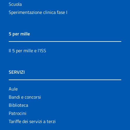
Scuola
Sperimentazione clinica fase I
5 per mille
Il 5 per mille e l'ISS
SERVIZI
Aule
Bandi e concorsi
Biblioteca
Patrocini
Tariffe dei servizi a terzi