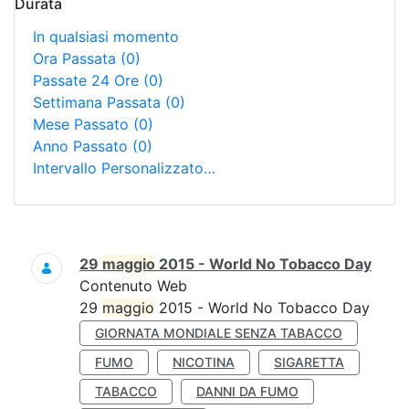
Durata
In qualsiasi momento
Ora Passata
(0)
Passate 24 Ore
(0)
Settimana Passata
(0)
Mese Passato
(0)
Anno Passato
(0)
Intervallo Personalizzato…
Ricerca
29
maggio
2015 - World No Tobacco Day
Contenuto Web
29
maggio
2015 - World No Tobacco Day
GIORNATA MONDIALE SENZA TABACCO
FUMO
NICOTINA
SIGARETTA
TABACCO
DANNI DA FUMO