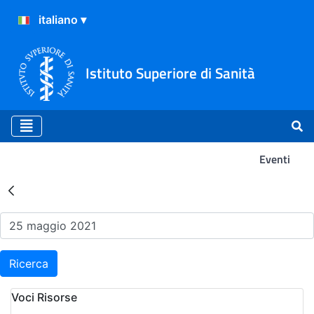
Istituto Superiore di Sanità
Eventi
Risultati della Ricerca - Ev
Ricerca
Voci Risorse