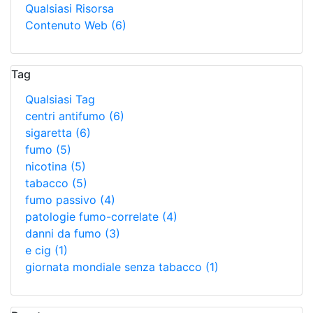
Qualsiasi Risorsa
Contenuto Web
(6)
Tag
Qualsiasi Tag
centri antifumo
(6)
sigaretta
(6)
fumo
(5)
nicotina
(5)
tabacco
(5)
fumo passivo
(4)
patologie fumo-correlate
(4)
danni da fumo
(3)
e cig
(1)
giornata mondiale senza tabacco
(1)