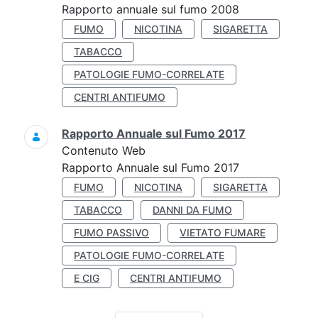
Rapporto annuale sul fumo 2008
FUMO
NICOTINA
SIGARETTA
TABACCO
PATOLOGIE FUMO-CORRELATE
CENTRI ANTIFUMO
Rapporto Annuale sul Fumo 2017
Contenuto Web
Rapporto Annuale sul Fumo 2017
FUMO
NICOTINA
SIGARETTA
TABACCO
DANNI DA FUMO
FUMO PASSIVO
VIETATO FUMARE
PATOLOGIE FUMO-CORRELATE
E CIG
CENTRI ANTIFUMO