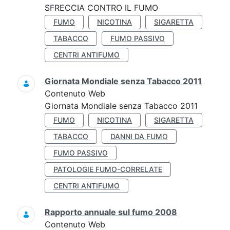
SFRECCIA CONTRO IL FUMO
FUMO
NICOTINA
SIGARETTA
TABACCO
FUMO PASSIVO
CENTRI ANTIFUMO
Giornata Mondiale senza Tabacco 2011
Contenuto Web
Giornata Mondiale senza Tabacco 2011
FUMO
NICOTINA
SIGARETTA
TABACCO
DANNI DA FUMO
FUMO PASSIVO
PATOLOGIE FUMO-CORRELATE
CENTRI ANTIFUMO
Rapporto annuale sul fumo 2008
Contenuto Web