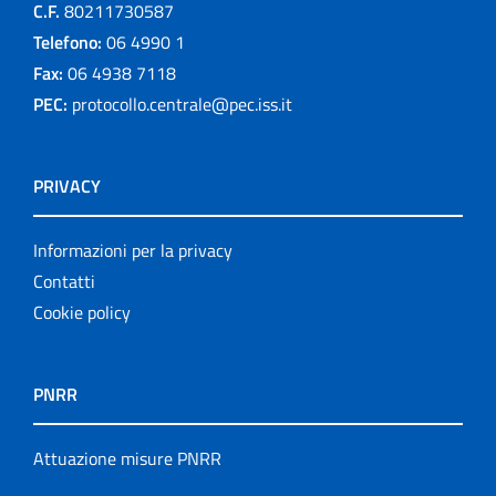
C.F.
80211730587
Telefono:
06 4990 1
Fax:
06 4938 7118
PEC:
protocollo.centrale@pec.iss.it
PRIVACY
Informazioni per la privacy
Contatti
Cookie policy
PNRR
Attuazione misure PNRR