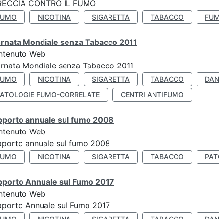
RECCIA CONTRO IL FUMO
FUMO
NICOTINA
SIGARETTA
TABACCO
FUM
ornata Mondiale senza Tabacco 2011
ntenuto Web
rnata Mondiale senza Tabacco 2011
FUMO
NICOTINA
SIGARETTA
TABACCO
DAN
PATOLOGIE FUMO-CORRELATE
CENTRI ANTIFUMO
pporto annuale sul fumo 2008
ntenuto Web
porto annuale sul fumo 2008
FUMO
NICOTINA
SIGARETTA
TABACCO
PAT
pporto Annuale sul Fumo 2017
ntenuto Web
porto Annuale sul Fumo 2017
FUMO
NICOTINA
SIGARETTA
TABACCO
DAN