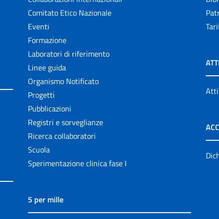
Comitato Etico Nazionale
Patr
Eventi
Tari
Formazione
Laboratori di riferimento
ATT
Linee guida
Organismo Notificato
Atti
Progetti
Pubblicazioni
Registri e sorveglianze
ACC
Ricerca collaboratori
Scuola
Dich
Sperimentazione clinica fase I
5 per mille