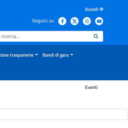
Accedi
Seguici su
ione trasparente
Bandi di gara
Eventi