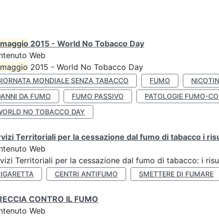
maggio
2015 - World No Tobacco Day
ntenuto Web
maggio
2015 - World No Tobacco Day
GIORNATA MONDIALE SENZA TABACCO
FUMO
NICOTI
DANNI DA FUMO
FUMO PASSIVO
PATOLOGIE FUMO-CO
WORLD NO TOBACCO DAY
vizi Territoriali per la cessazione dal fumo di tabacco i ris
ntenuto Web
vizi Territoriali per la cessazione dal fumo di tabacco: i risu
SIGARETTA
CENTRI ANTIFUMO
SMETTERE DI FUMARE
RECCIA CONTRO IL FUMO
ntenuto Web