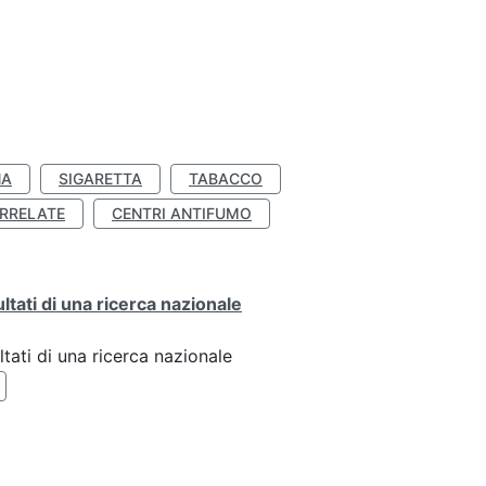
NA
SIGARETTA
TABACCO
RRELATE
CENTRI ANTIFUMO
ultati di una ricerca nazionale
ltati di una ricerca nazionale