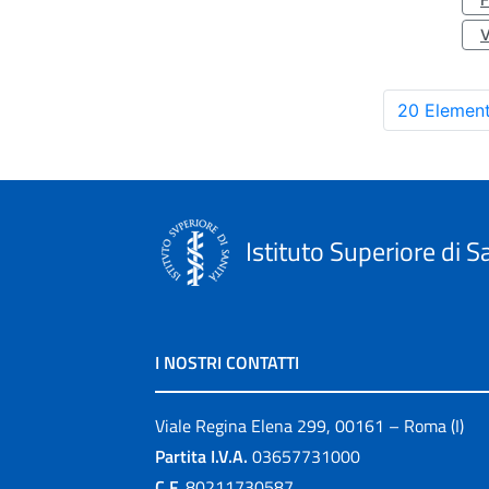
20 Element
Istituto Superiore di S
I NOSTRI CONTATTI
Viale Regina Elena 299, 00161 – Roma (I)
Partita I.V.A.
03657731000
C.F.
80211730587