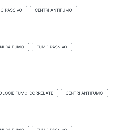
O PASSIVO
CENTRI ANTIFUMO
NI DA FUMO
FUMO PASSIVO
OLOGIE FUMO-CORRELATE
CENTRI ANTIFUMO
NI DA FUMO
FUMO PASSIVO