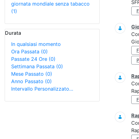
SF
giornata mondiale senza tabacco
(1)
Gi
Durata
Co
Gio
In qualsiasi momento
Ora Passata
(0)
Passate 24 Ore
(0)
Settimana Passata
(0)
Mese Passato
(0)
Ra
Anno Passato
(0)
Co
Intervallo Personalizzato…
Rap
Ra
Co
Rap