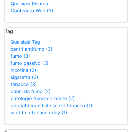
Qualsiasi Risorsa
Contenuto Web
(3)
Tag
Qualsiasi Tag
centri antifumo
(3)
fumo
(3)
fumo passivo
(3)
nicotina
(3)
sigaretta
(3)
tabacco
(3)
danni da fumo
(2)
patologie fumo-correlate
(2)
giornata mondiale senza tabacco
(1)
world no tobacco day
(1)