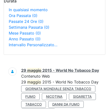
Durata
In qualsiasi momento
Ora Passata
(0)
Passate 24 Ore
(0)
Settimana Passata
(0)
Mese Passato
(0)
Anno Passato
(0)
Intervallo Personalizzato…
Ricerca
29
maggio
2015 - World No Tobacco Day
Contenuto Web
29
maggio
2015 - World No Tobacco Day
GIORNATA MONDIALE SENZA TABACCO
FUMO
NICOTINA
SIGARETTA
TABACCO
DANNI DA FUMO