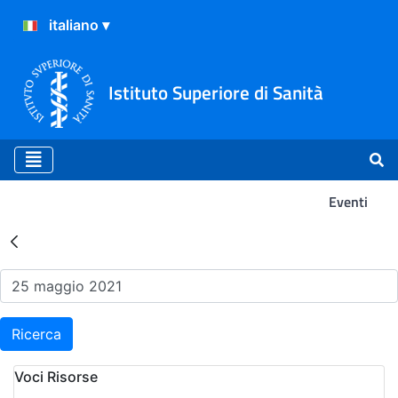
Istituto Superiore di Sanità
Eventi
Risultati della Ricerca - Ev
Ricerca
Voci Risorse