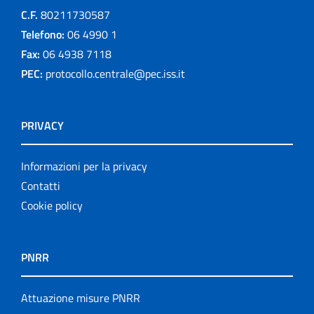
C.F.
80211730587
Telefono:
06 4990 1
Fax:
06 4938 7118
PEC:
protocollo.centrale@pec.iss.it
PRIVACY
Informazioni per la privacy
Contatti
Cookie policy
PNRR
Attuazione misure PNRR