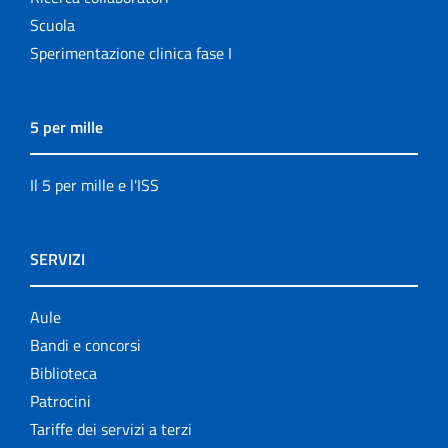
Scuola
Sperimentazione clinica fase I
5 per mille
Il 5 per mille e l'ISS
SERVIZI
Aule
Bandi e concorsi
Biblioteca
Patrocini
Tariffe dei servizi a terzi