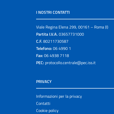
I NOSTRI CONTATTI
Viale Regina Elena 299, 00161 – Roma (I)
Partita I.V.A.
03657731000
C.F.
80211730587
Telefono:
06 4990 1
Fax:
06 4938 7118
PEC:
protocollo.centrale@pec.iss.it
PRIVACY
Informazioni per la privacy
Contatti
Cookie policy