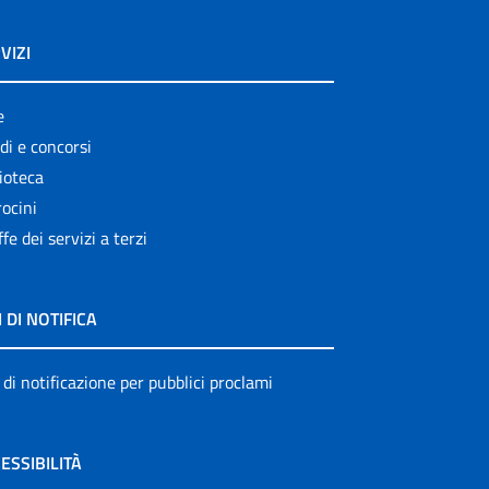
VIZI
e
di e concorsi
ioteca
ocini
ffe dei servizi a terzi
I DI NOTIFICA
 di notificazione per pubblici proclami
ESSIBILITÀ