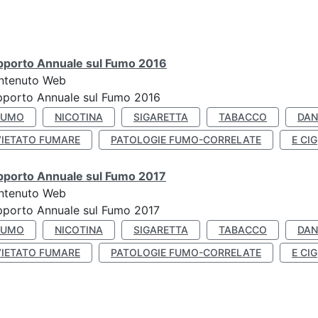
pporto Annuale sul Fumo 2016
ntenuto Web
pporto Annuale sul Fumo 2016
FUMO
NICOTINA
SIGARETTA
TABACCO
DAN
VIETATO FUMARE
PATOLOGIE FUMO-CORRELATE
E CIG
pporto Annuale sul Fumo 2017
ntenuto Web
porto Annuale sul Fumo 2017
FUMO
NICOTINA
SIGARETTA
TABACCO
DAN
VIETATO FUMARE
PATOLOGIE FUMO-CORRELATE
E CIG