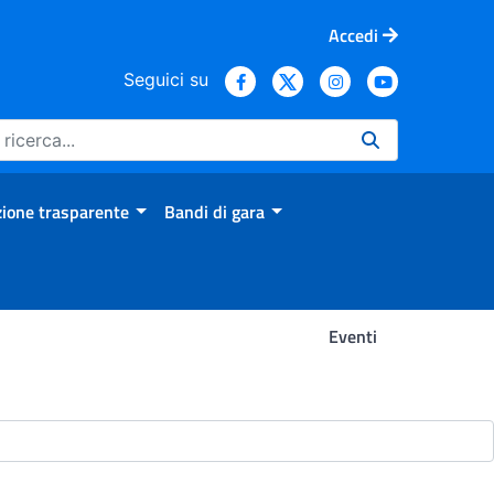
Accedi
Seguici su
ione trasparente
Bandi di gara
Eventi