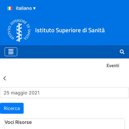
Istituto Superiore di Sanità
Eventi
Risultati della Ricerca - Ev
Ricerca
Voci Risorse