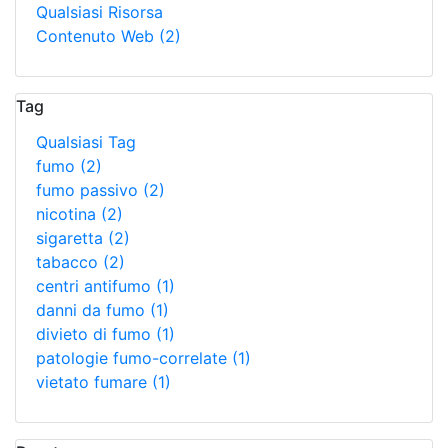
Qualsiasi Risorsa
Contenuto Web
(2)
Tag
Qualsiasi Tag
fumo
(2)
fumo passivo
(2)
nicotina
(2)
sigaretta
(2)
tabacco
(2)
centri antifumo
(1)
danni da fumo
(1)
divieto di fumo
(1)
patologie fumo-correlate
(1)
vietato fumare
(1)