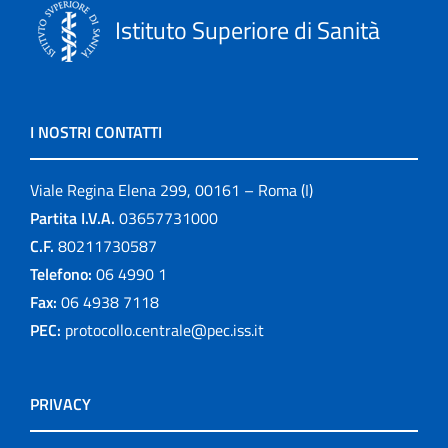
Istituto Superiore di Sanità
I NOSTRI CONTATTI
Viale Regina Elena 299, 00161 – Roma (I)
Partita I.V.A.
03657731000
C.F.
80211730587
Telefono:
06 4990 1
Fax:
06 4938 7118
PEC:
protocollo.centrale@pec.iss.it
PRIVACY