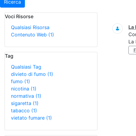
Ricerca
Voci Risorse
Ricerca
La 
Qualsiasi Risorsa
Co
Contenuto Web
(1)
La 
Tag
Qualsiasi Tag
divieto di fumo
(1)
fumo
(1)
nicotina
(1)
normativa
(1)
sigaretta
(1)
tabacco
(1)
vietato fumare
(1)