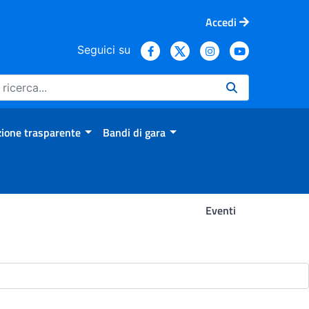
Accedi
Seguici su
ione trasparente
Bandi di gara
Eventi