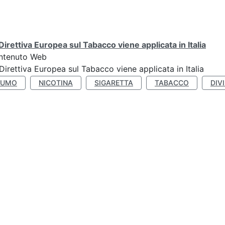
Direttiva Europea sul Tabacco viene applicata in Italia
ntenuto Web
Direttiva Europea sul Tabacco viene applicata in Italia
FUMO
NICOTINA
SIGARETTA
TABACCO
DIV