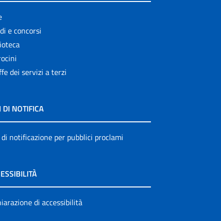
e
di e concorsi
ioteca
ocini
ffe dei servizi a terzi
I DI NOTIFICA
 di notificazione per pubblici proclami
ESSIBILITÀ
iarazione di accessibilità