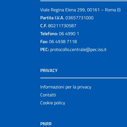
Viale Regina Elena 299, 00161 – Roma (I)
Partita I.V.A.
03657731000
C.F.
80211730587
Telefono:
06 4990 1
Fax:
06 4938 7118
PEC:
protocollo.centrale@pec.iss.it
PRIVACY
Informazioni per la privacy
Contatti
Cookie policy
PNRR