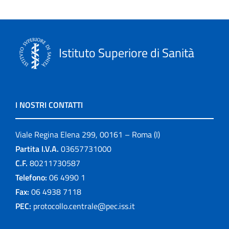
Istituto Superiore di Sanità
I NOSTRI CONTATTI
Viale Regina Elena 299, 00161 – Roma (I)
Partita I.V.A.
03657731000
C.F.
80211730587
Telefono:
06 4990 1
Fax:
06 4938 7118
PEC:
protocollo.centrale@pec.iss.it