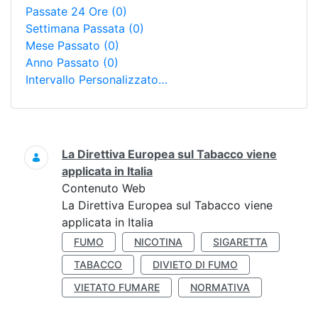
Passate 24 Ore
(0)
Settimana Passata
(0)
Mese Passato
(0)
Anno Passato
(0)
Intervallo Personalizzato…
Ricerca
La Direttiva Europea sul Tabacco viene
applicata in Italia
Contenuto Web
La Direttiva Europea sul Tabacco viene
applicata in Italia
FUMO
NICOTINA
SIGARETTA
TABACCO
DIVIETO DI FUMO
VIETATO FUMARE
NORMATIVA