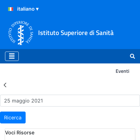
Istituto Superiore di Sanità
Eventi
Risultati della Ricerca - Ev
Ricerca
Voci Risorse