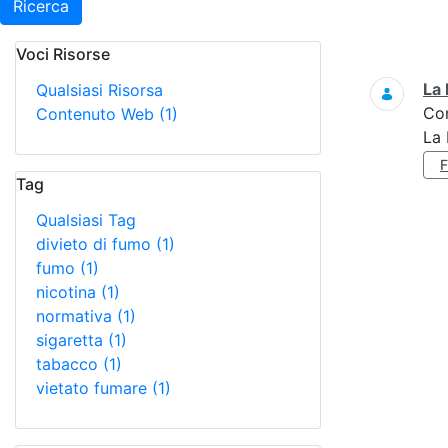
Ricerca
Voci Risorse
Ricerca
La 
Qualsiasi Risorsa
Co
Contenuto Web
(1)
La 
Tag
Qualsiasi Tag
divieto di fumo
(1)
fumo
(1)
nicotina
(1)
normativa
(1)
sigaretta
(1)
tabacco
(1)
vietato fumare
(1)