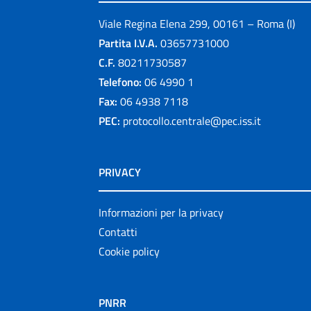
Viale Regina Elena 299, 00161 – Roma (I)
Partita I.V.A.
03657731000
C.F.
80211730587
Telefono:
06 4990 1
Fax:
06 4938 7118
PEC:
protocollo.centrale@pec.iss.it
PRIVACY
Informazioni per la privacy
Contatti
Cookie policy
PNRR