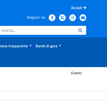
Accedi
Seguici su
ione trasparente
Bandi di gara
Eventi