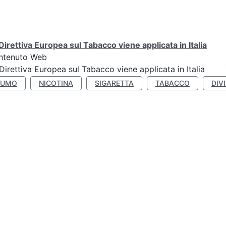
Direttiva Europea sul Tabacco viene applicata in Italia
ntenuto Web
Direttiva Europea sul Tabacco viene applicata in Italia
FUMO
NICOTINA
SIGARETTA
TABACCO
DIV