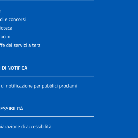
e
di e concorsi
ioteca
ocini
ffe dei servizi a terzi
I DI NOTIFICA
 di notificazione per pubblici proclami
ESSIBILITÀ
iarazione di accessibilità