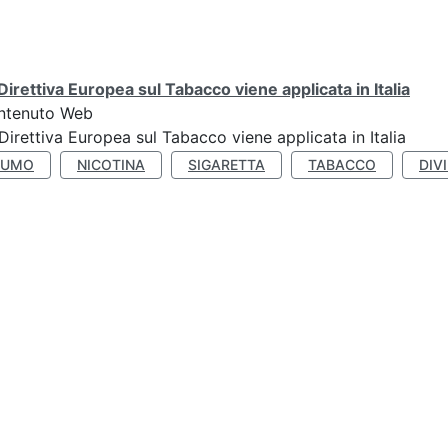
Direttiva Europea sul Tabacco viene applicata in Italia
ntenuto Web
Direttiva Europea sul Tabacco viene applicata in Italia
FUMO
NICOTINA
SIGARETTA
TABACCO
DIV