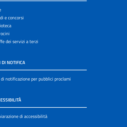
e
di e concorsi
ioteca
ocini
ffe dei servizi a terzi
I DI NOTIFICA
 di notificazione per pubblici proclami
ESSIBILITÀ
iarazione di accessibilità