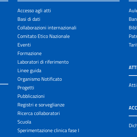
Accesso agli atti
Aul
Basi di dati
Ban
Collaborazioni internazionali
Bibl
Comitato Etico Nazionale
Patr
Eventi
Tari
Formazione
Laboratori di riferimento
ATT
Linee guida
Organismo Notificato
Atti
Progetti
Pubblicazioni
Registri e sorveglianze
ACC
Ricerca collaboratori
Scuola
Dich
Sperimentazione clinica fase I