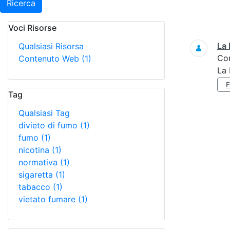
Ricerca
Voci Risorse
Ricerca
La 
Qualsiasi Risorsa
Co
Contenuto Web
(1)
La 
Tag
Qualsiasi Tag
divieto di fumo
(1)
fumo
(1)
nicotina
(1)
normativa
(1)
sigaretta
(1)
tabacco
(1)
vietato fumare
(1)