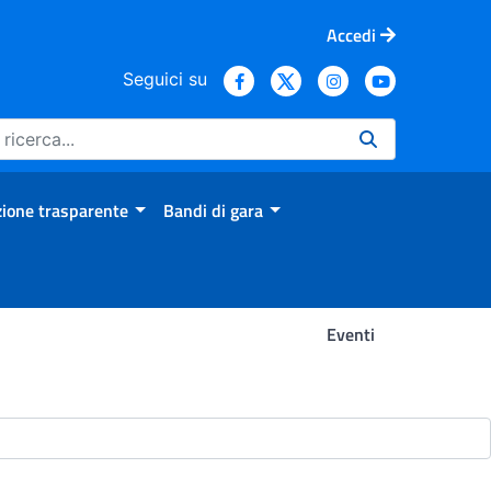
Accedi
Seguici su
ione trasparente
Bandi di gara
Eventi