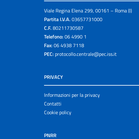
Viale Regina Elena 299, 00161 – Roma (I)
Partita I.V.A.
03657731000
C.F.
80211730587
Telefono:
06 4990 1
Fax:
06 4938 7118
PEC:
protocollo.centrale@pec.iss.it
PRIVACY
Informazioni per la privacy
Contatti
Cookie policy
PNRR