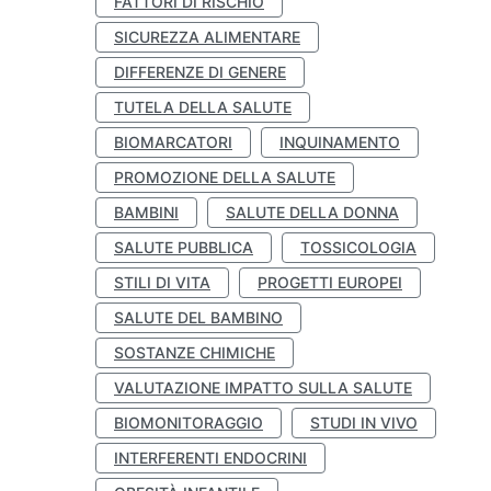
FATTORI DI RISCHIO
SICUREZZA ALIMENTARE
DIFFERENZE DI GENERE
TUTELA DELLA SALUTE
BIOMARCATORI
INQUINAMENTO
PROMOZIONE DELLA SALUTE
BAMBINI
SALUTE DELLA DONNA
SALUTE PUBBLICA
TOSSICOLOGIA
STILI DI VITA
PROGETTI EUROPEI
SALUTE DEL BAMBINO
SOSTANZE CHIMICHE
VALUTAZIONE IMPATTO SULLA SALUTE
BIOMONITORAGGIO
STUDI IN VIVO
INTERFERENTI ENDOCRINI