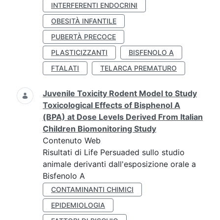
INTERFERENTI ENDOCRINI
OBESITÀ INFANTILE
PUBERTÀ PRECOCE
PLASTICIZZANTI
BISFENOLO A
FTALATI
TELARCA PREMATURO
Juvenile Toxicity Rodent Model to Study
Toxicological Effects of Bisphenol A
(BPA) at Dose Levels Derived From Italian
Children Biomonitoring Study
Contenuto Web
Risultati di Life Persuaded sullo studio
animale derivanti dall'esposizione orale a
Bisfenolo A
CONTAMINANTI CHIMICI
EPIDEMIOLOGIA