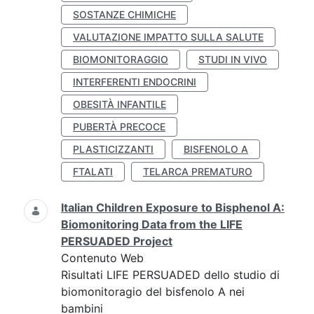
SOSTANZE CHIMICHE
VALUTAZIONE IMPATTO SULLA SALUTE
BIOMONITORAGGIO
STUDI IN VIVO
INTERFERENTI ENDOCRINI
OBESITÀ INFANTILE
PUBERTÀ PRECOCE
PLASTICIZZANTI
BISFENOLO A
FTALATI
TELARCA PREMATURO
Italian Children Exposure to Bisphenol A:
Biomonitoring Data from the LIFE
PERSUADED Project
Contenuto Web
Risultati LIFE PERSUADED dello studio di
biomonitoragio del bisfenolo A nei
bambini