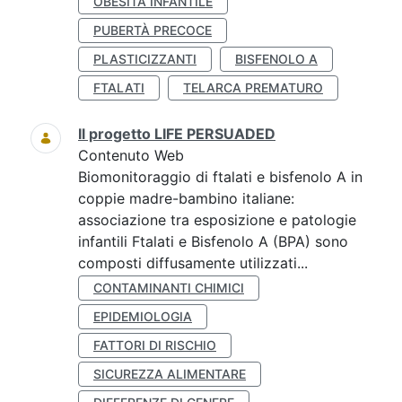
OBESITÀ INFANTILE
PUBERTÀ PRECOCE
PLASTICIZZANTI
BISFENOLO A
FTALATI
TELARCA PREMATURO
Il progetto LIFE PERSUADED
Contenuto Web
Biomonitoraggio di ftalati e bisfenolo A in
coppie madre-bambino italiane:
associazione tra esposizione e patologie
infantili Ftalati e Bisfenolo A (BPA) sono
composti diffusamente utilizzati...
CONTAMINANTI CHIMICI
EPIDEMIOLOGIA
FATTORI DI RISCHIO
SICUREZZA ALIMENTARE