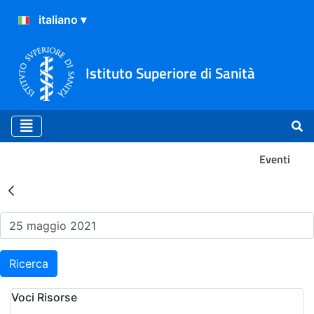
Istituto Superiore di Sanità
Eventi
Risultati della Ricerca - Ev
Ricerca
Voci Risorse