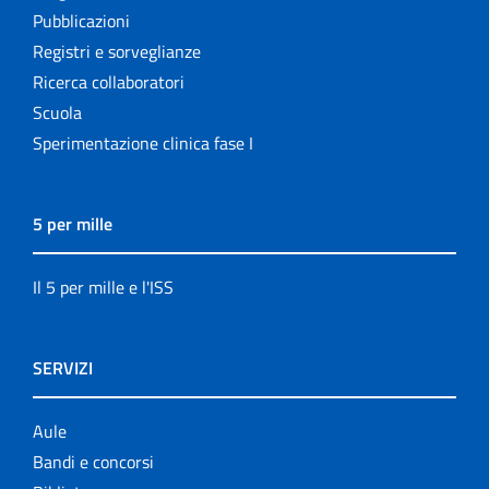
Pubblicazioni
Registri e sorveglianze
Ricerca collaboratori
Scuola
Sperimentazione clinica fase I
5 per mille
Il 5 per mille e l'ISS
SERVIZI
Aule
Bandi e concorsi