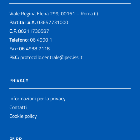
Viale Regina Elena 299, 00161 – Roma (I)
Partita I.V.A.
03657731000
C.F.
80211730587
Telefono:
06 4990 1
Fax:
06 4938 7118
PEC:
protocollo.centrale@pec.iss.it
PRIVACY
Informazioni per la privacy
Contatti
Cookie policy
PNRR