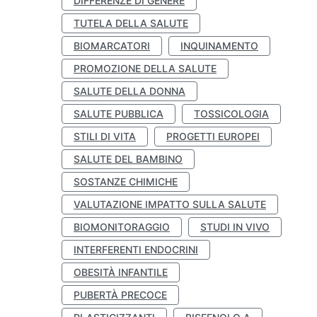
DIFFERENZE DI GENERE
TUTELA DELLA SALUTE
BIOMARCATORI
INQUINAMENTO
PROMOZIONE DELLA SALUTE
SALUTE DELLA DONNA
SALUTE PUBBLICA
TOSSICOLOGIA
STILI DI VITA
PROGETTI EUROPEI
SALUTE DEL BAMBINO
SOSTANZE CHIMICHE
VALUTAZIONE IMPATTO SULLA SALUTE
BIOMONITORAGGIO
STUDI IN VIVO
INTERFERENTI ENDOCRINI
OBESITÀ INFANTILE
PUBERTÀ PRECOCE