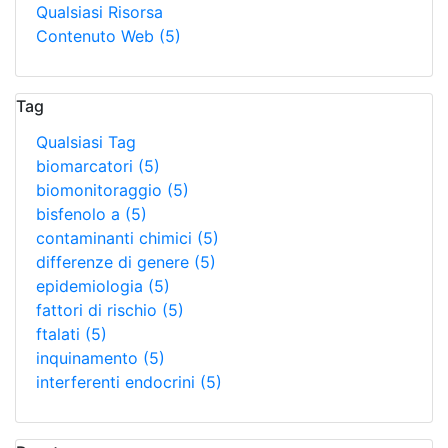
Qualsiasi Risorsa
Contenuto Web
(5)
Tag
Qualsiasi Tag
biomarcatori
(5)
biomonitoraggio
(5)
bisfenolo a
(5)
contaminanti chimici
(5)
differenze di genere
(5)
epidemiologia
(5)
fattori di rischio
(5)
ftalati
(5)
inquinamento
(5)
interferenti endocrini
(5)