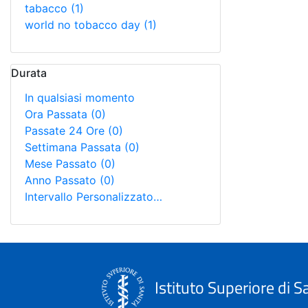
tabacco
(1)
world no tobacco day
(1)
Durata
In qualsiasi momento
Ora Passata
(0)
Passate 24 Ore
(0)
Settimana Passata
(0)
Mese Passato
(0)
Anno Passato
(0)
Intervallo Personalizzato…
Istituto Superiore di S