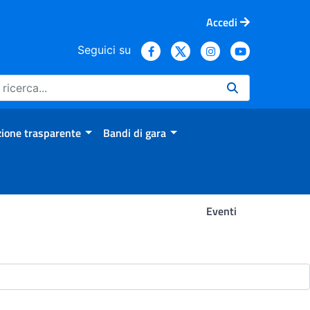
Accedi
Seguici su
ione trasparente
Bandi di gara
Eventi