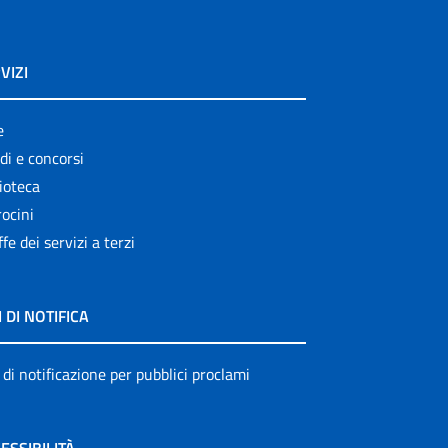
VIZI
e
di e concorsi
ioteca
ocini
ffe dei servizi a terzi
I DI NOTIFICA
 di notificazione per pubblici proclami