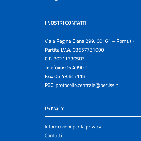
I NOSTRI CONTATTI
Viale Regina Elena 299, 00161 – Roma (I)
Partita I.V.A.
03657731000
C.F.
80211730587
Telefono:
06 4990 1
Fax:
06 4938 7118
PEC:
protocollo.centrale@pec.iss.it
PRIVACY
Informazioni per la privacy
Contatti