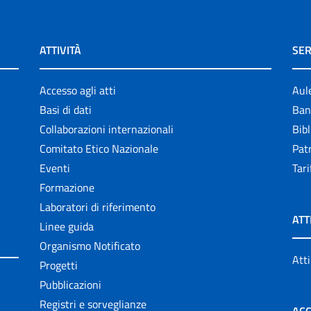
ATTIVITÀ
SER
Accesso agli atti
Aul
Basi di dati
Ban
Collaborazioni internazionali
Bibl
Comitato Etico Nazionale
Patr
Eventi
Tari
Formazione
Laboratori di riferimento
ATT
Linee guida
Organismo Notificato
Atti
Progetti
Pubblicazioni
Registri e sorveglianze