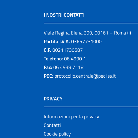
I NOSTRI CONTATTI
Viale Regina Elena 299, 00161 – Roma (I)
Partita I.V.A.
03657731000
C.F.
80211730587
Telefono:
06 4990 1
Fax:
06 4938 7118
PEC:
protocollo.centrale@pec.iss.it
PRIVACY
Informazioni per la privacy
Contatti
Cookie policy