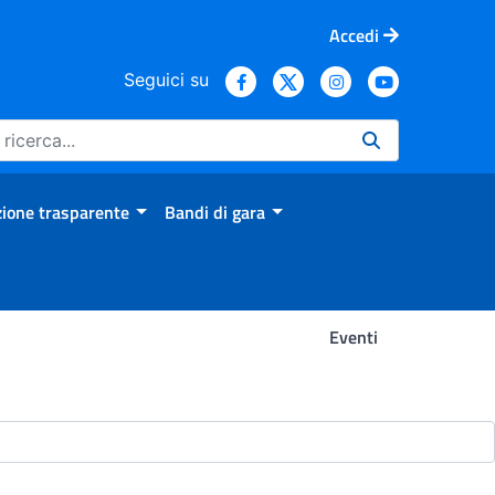
Accedi
Seguici su
ione trasparente
Bandi di gara
Eventi