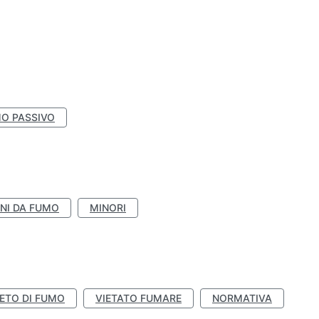
O PASSIVO
NI DA FUMO
MINORI
IETO DI FUMO
VIETATO FUMARE
NORMATIVA