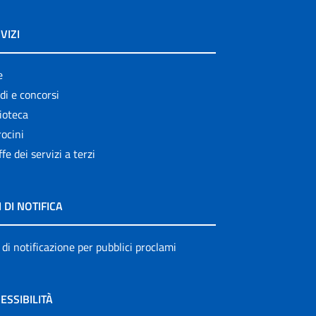
VIZI
e
di e concorsi
ioteca
ocini
ffe dei servizi a terzi
I DI NOTIFICA
 di notificazione per pubblici proclami
ESSIBILITÀ