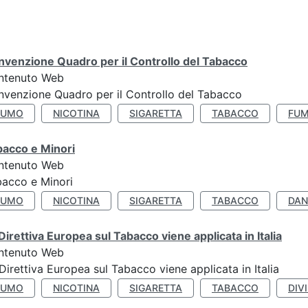
venzione Quadro per il Controllo del Tabacco
ntenuto Web
venzione Quadro per il Controllo del Tabacco
FUMO
NICOTINA
SIGARETTA
TABACCO
FUM
bacco e Minori
ntenuto Web
acco e Minori
FUMO
NICOTINA
SIGARETTA
TABACCO
DAN
Direttiva Europea sul Tabacco viene applicata in Italia
ntenuto Web
Direttiva Europea sul Tabacco viene applicata in Italia
FUMO
NICOTINA
SIGARETTA
TABACCO
DIV