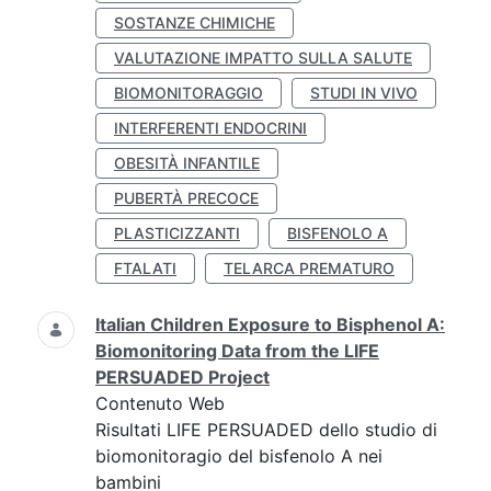
SOSTANZE CHIMICHE
VALUTAZIONE IMPATTO SULLA SALUTE
BIOMONITORAGGIO
STUDI IN VIVO
INTERFERENTI ENDOCRINI
OBESITÀ INFANTILE
PUBERTÀ PRECOCE
PLASTICIZZANTI
BISFENOLO A
FTALATI
TELARCA PREMATURO
Italian Children Exposure to Bisphenol A:
Biomonitoring Data from the LIFE
PERSUADED Project
Contenuto Web
Risultati LIFE PERSUADED dello studio di
biomonitoragio del bisfenolo A nei
bambini