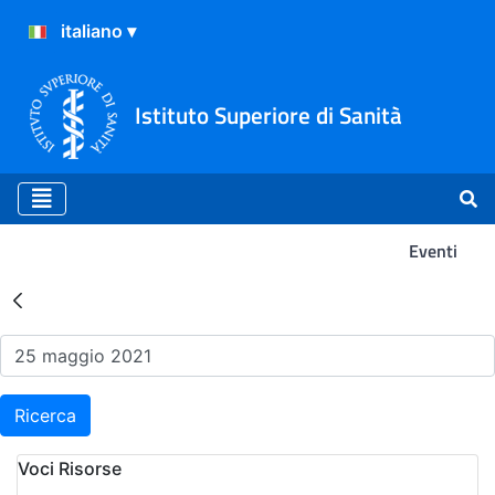
Istituto Superiore di Sanità
Eventi
Risultati della Ricerca - Ev
Ricerca
Voci Risorse