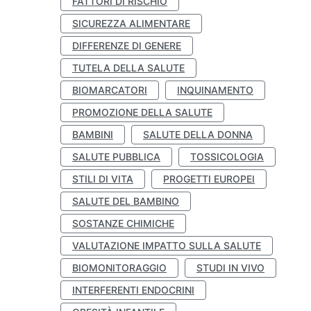
FATTORI DI RISCHIO
SICUREZZA ALIMENTARE
DIFFERENZE DI GENERE
TUTELA DELLA SALUTE
BIOMARCATORI
INQUINAMENTO
PROMOZIONE DELLA SALUTE
BAMBINI
SALUTE DELLA DONNA
SALUTE PUBBLICA
TOSSICOLOGIA
STILI DI VITA
PROGETTI EUROPEI
SALUTE DEL BAMBINO
SOSTANZE CHIMICHE
VALUTAZIONE IMPATTO SULLA SALUTE
BIOMONITORAGGIO
STUDI IN VIVO
INTERFERENTI ENDOCRINI