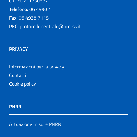
C.F.
80211730587
Telefono:
06 4990 1
Fax:
06 4938 7118
PEC:
protocollo.centrale@pec.iss.it
PRIVACY
Informazioni per la privacy
Contatti
Cookie policy
PNRR
Attuazione misure PNRR