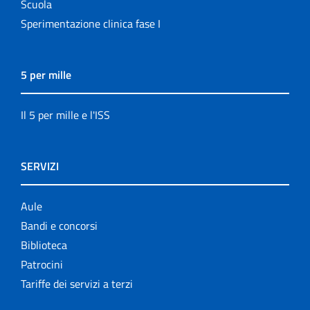
Scuola
Sperimentazione clinica fase I
5 per mille
Il 5 per mille e l'ISS
SERVIZI
Aule
Bandi e concorsi
Biblioteca
Patrocini
Tariffe dei servizi a terzi