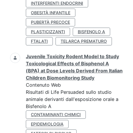
INTERFERENTI ENDOCRINI
OBESITÀ INFANTILE
PUBERTÀ PRECOCE
PLASTICIZZANTI
BISFENOLO A
FTALATI
TELARCA PREMATURO
Juvenile Toxicity Rodent Model to Study
Toxicological Effects of Bisphenol A
(BPA) at Dose Levels Derived From Italian
Children Biomonitoring Study
Contenuto Web
Risultati di Life Persuaded sullo studio
animale derivanti dall'esposizione orale a
Bisfenolo A
CONTAMINANTI CHIMICI
EPIDEMIOLOGIA