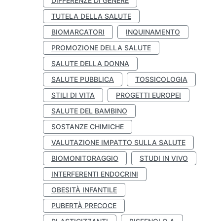
DIFFERENZE DI GENERE
TUTELA DELLA SALUTE
BIOMARCATORI
INQUINAMENTO
PROMOZIONE DELLA SALUTE
SALUTE DELLA DONNA
SALUTE PUBBLICA
TOSSICOLOGIA
STILI DI VITA
PROGETTI EUROPEI
SALUTE DEL BAMBINO
SOSTANZE CHIMICHE
VALUTAZIONE IMPATTO SULLA SALUTE
BIOMONITORAGGIO
STUDI IN VIVO
INTERFERENTI ENDOCRINI
OBESITÀ INFANTILE
PUBERTÀ PRECOCE