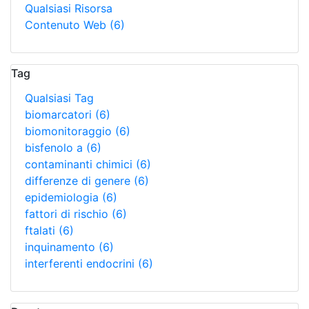
Qualsiasi Risorsa
Contenuto Web
(6)
Tag
Qualsiasi Tag
biomarcatori
(6)
biomonitoraggio
(6)
bisfenolo a
(6)
contaminanti chimici
(6)
differenze di genere
(6)
epidemiologia
(6)
fattori di rischio
(6)
ftalati
(6)
inquinamento
(6)
interferenti endocrini
(6)