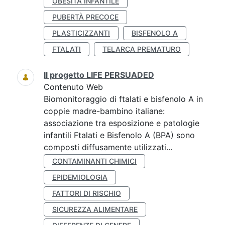
OBESITÀ INFANTILE
PUBERTÀ PRECOCE
PLASTICIZZANTI
BISFENOLO A
FTALATI
TELARCA PREMATURO
Il progetto LIFE PERSUADED
Contenuto Web
Biomonitoraggio di ftalati e bisfenolo A in
coppie madre-bambino italiane:
associazione tra esposizione e patologie
infantili Ftalati e Bisfenolo A (BPA) sono
composti diffusamente utilizzati...
CONTAMINANTI CHIMICI
EPIDEMIOLOGIA
FATTORI DI RISCHIO
SICUREZZA ALIMENTARE