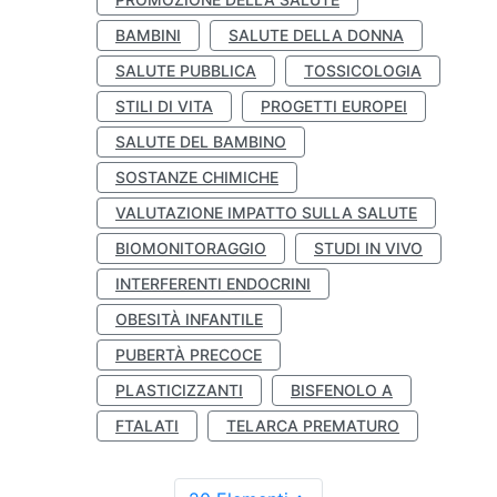
BAMBINI
SALUTE DELLA DONNA
SALUTE PUBBLICA
TOSSICOLOGIA
STILI DI VITA
PROGETTI EUROPEI
SALUTE DEL BAMBINO
SOSTANZE CHIMICHE
VALUTAZIONE IMPATTO SULLA SALUTE
BIOMONITORAGGIO
STUDI IN VIVO
INTERFERENTI ENDOCRINI
OBESITÀ INFANTILE
PUBERTÀ PRECOCE
PLASTICIZZANTI
BISFENOLO A
FTALATI
TELARCA PREMATURO