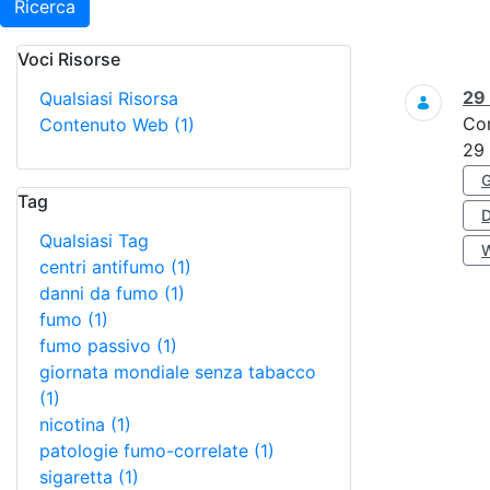
Ricerca
Voci Risorse
Ricerca
29
Qualsiasi Risorsa
Co
Contenuto Web
(1)
29
Tag
Qualsiasi Tag
centri antifumo
(1)
danni da fumo
(1)
fumo
(1)
fumo passivo
(1)
giornata mondiale senza tabacco
(1)
nicotina
(1)
patologie fumo-correlate
(1)
sigaretta
(1)