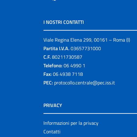
I NOSTRI CONTATTI
Viale Regina Elena 299, 00161 – Roma (I)
Partita I.V.A.
03657731000
C.F.
80211730587
Telefono:
06 4990 1
Fax:
06 4938 7118
PEC:
protocollo.centrale@pec.iss.it
PRIVACY
Informazioni per la privacy
Contatti