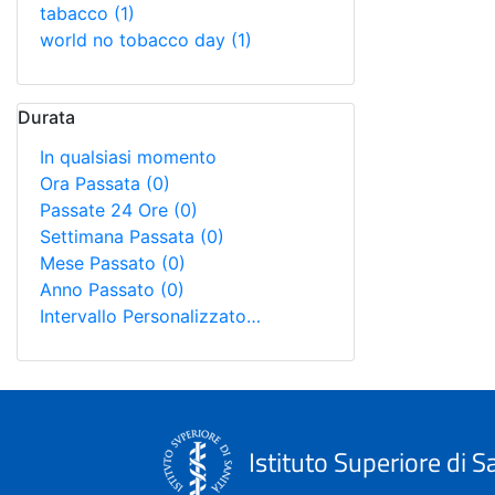
tabacco
(1)
world no tobacco day
(1)
Durata
In qualsiasi momento
Ora Passata
(0)
Passate 24 Ore
(0)
Settimana Passata
(0)
Mese Passato
(0)
Anno Passato
(0)
Intervallo Personalizzato…
Istituto Superiore di S