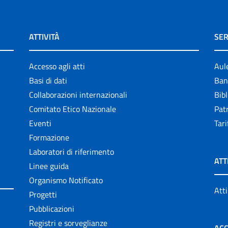
ATTIVITÀ
SER
Accesso agli atti
Aul
Basi di dati
Ban
Collaborazioni internazionali
Bibl
Comitato Etico Nazionale
Patr
Eventi
Tari
Formazione
Laboratori di riferimento
ATT
Linee guida
Organismo Notificato
Atti
Progetti
Pubblicazioni
Registri e sorveglianze