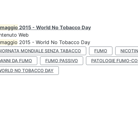
maggio
2015 - World No Tobacco Day
ntenuto Web
maggio
2015 - World No Tobacco Day
GIORNATA MONDIALE SENZA TABACCO
FUMO
NICOTI
DANNI DA FUMO
FUMO PASSIVO
PATOLOGIE FUMO-CO
WORLD NO TOBACCO DAY