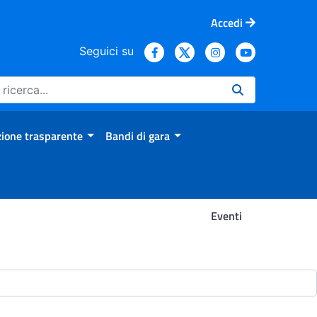
Accedi
Seguici su
ione trasparente
Bandi di gara
Eventi