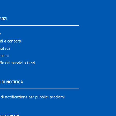
VIZI
e
di e concorsi
ioteca
ocini
ffe dei servizi a terzi
I DI NOTIFICA
 di notificazione per pubblici proclami