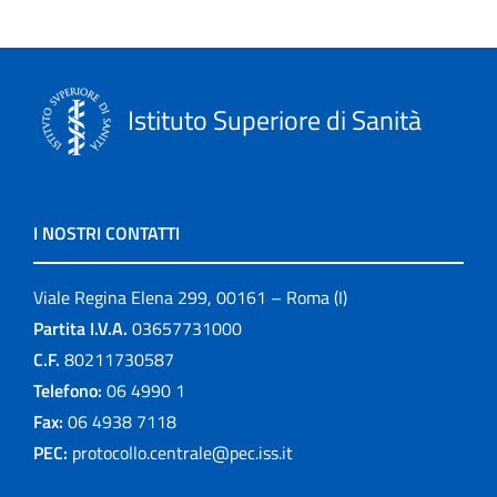
Istituto Superiore di Sanità
I NOSTRI CONTATTI
Viale Regina Elena 299, 00161 – Roma (I)
Partita I.V.A.
03657731000
C.F.
80211730587
Telefono:
06 4990 1
Fax:
06 4938 7118
PEC:
protocollo.centrale@pec.iss.it