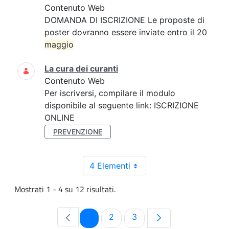
Contenuto Web
DOMANDA DI ISCRIZIONE Le proposte di
poster dovranno essere inviate entro il 20
maggio
La cura dei curanti
Contenuto Web
Per iscriversi, compilare il modulo
disponibile al seguente link: ISCRIZIONE
ONLINE
PREVENZIONE
4 Elementi
Mostrati 1 - 4 su 12 risultati.
Pagina
Pagina
Pagina
1
2
3