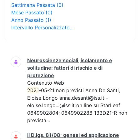
Settimana Passata
(0)
Mese Passato
(0)
Anno Passato
(1)
Intervallo Personalizzato…
Ricerca
Neuroscienze sociali, isolamento e
solitudine: fattori di rischio e di
protezione
Contenuto Web
2021
-05-21 non previsti Anna De Santi,
Eloise Longo anna.desanti@iss.it -
eloise.longo...@iss.it on line su StarLeaf
0649902804; 0649902288 133D21-R non
prevista...
Il D.lgs. 81/08: genesi ed applicazione