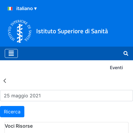
Istituto Superiore di Sanità
Eventi
Risultati della Ricerca - Ev
Ricerca
Voci Risorse