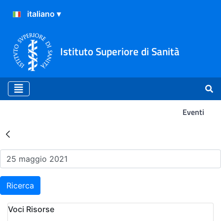
Istituto Superiore di Sanità
Eventi
Risultati della Ricerca - Ev
Ricerca
Voci Risorse