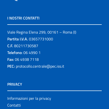
I NOSTRI CONTATTI
Viale Regina Elena 299, 00161 – Roma (I)
Partita I.V.A.
03657731000
C.F.
80211730587
Telefono:
06 4990 1
Fax:
06 4938 7118
PEC:
protocollo.centrale@pec.iss.it
PRIVACY
Informazioni per la privacy
Contatti