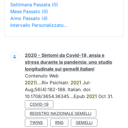
Settimana Passata
(0)
Mese Passato
(0)
Anno Passato
(4)
Intervallo Personalizzato…
Ricerca
2020 - Sintomi da Covid-19, ansia e
stress durante la pandemia: uno studio
longitudinale sui gemelli italiani
Contenuto Web
2021
)....Riv Psichiatr.
2021
Jul-
Aug;56(4):182-188. Italian. doi:
10.1708/3654.36345....Epub
2021
Oct 31.
COVID-19
REGISTRO NAZIONALE GEMELLI
TWINS
RNG
GEMELLI