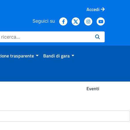
Accedi
Seguici su
ione trasparente
Bandi di gara
Eventi