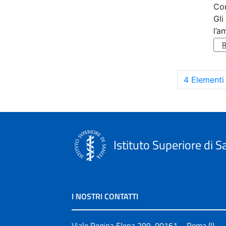
Co
Gli
l’a
4 Elementi
Istituto Superiore di S
I NOSTRI CONTATTI
Viale Regina Elena 299, 00161 – Roma (I)