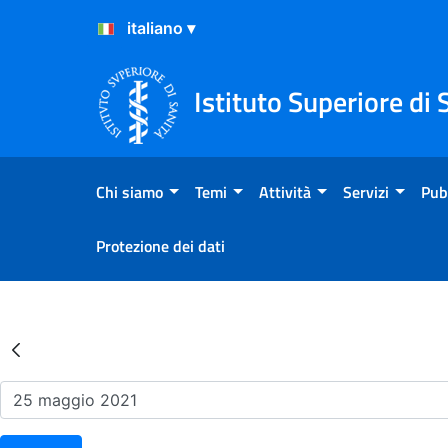
Salta al Contenuto
Salta al Footer
Istituto Superiore di 
Chi siamo
Temi
Attività
Servizi
Pub
Protezione dei dati
Risultati della Ricerca - Ev