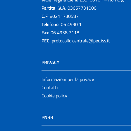
Partita I.V.A.
03657731000
C.F.
80211730587
Telefono:
06 4990 1
Fax:
06 4938 7118
PEC:
protocollo.centrale@pec.iss.it
PRIVACY
Informazioni per la privacy
Contatti
Cookie policy
PNRR