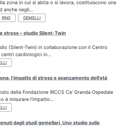
a zona in cui si abita o si lavora, costituiscono una
 anche negli...
RNG
GEMELLI
e stress – studio Silent-Twin
dio (Silent-Twin) in collaborazione con il Centro
ntri cardiologici in...
LLI
ona, l’impatto di stress e avanzamento dell’età
oposto della Fondazione IRCCS Ca’ Granda Ospedale
o è misurare l’impatto...
LLI
tenuti dagli studi gemellari. Uno studio sulle