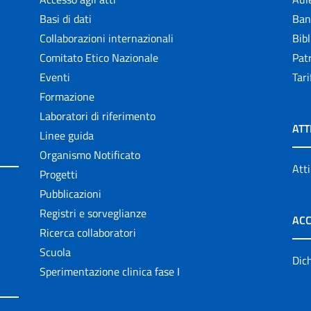
Basi di dati
Ban
Collaborazioni internazionali
Bibl
Comitato Etico Nazionale
Patr
Eventi
Tari
Formazione
Laboratori di riferimento
ATT
Linee guida
Organismo Notificato
Atti
Progetti
Pubblicazioni
Registri e sorveglianze
ACC
Ricerca collaboratori
Scuola
Dich
Sperimentazione clinica fase I