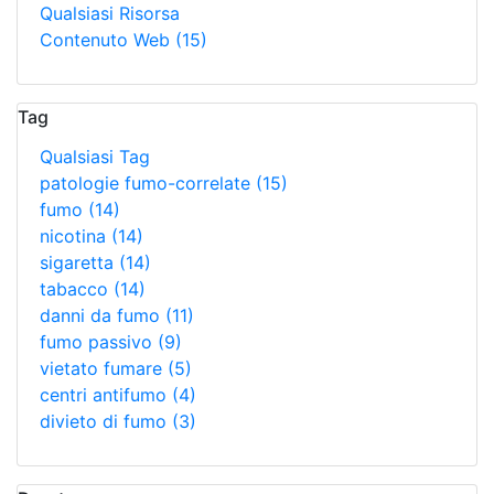
Qualsiasi Risorsa
Contenuto Web
(15)
Tag
Qualsiasi Tag
patologie fumo-correlate
(15)
fumo
(14)
nicotina
(14)
sigaretta
(14)
tabacco
(14)
danni da fumo
(11)
fumo passivo
(9)
vietato fumare
(5)
centri antifumo
(4)
divieto di fumo
(3)