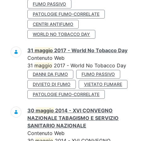
FUMO PASSIVO
PATOLOGIE FUMO-CORRELATE
CENTRI ANTIFUMO
WORLD NO TOBACCO DAY
31
maggio
2017 - World No Tobacco Day
Contenuto Web
31
maggio
2017 - World No Tobacco Day
DANNI DA FUMO
FUMO PASSIVO
DIVIETO DI FUMO
VIETATO FUMARE
PATOLOGIE FUMO-CORRELATE
30
maggio
2014 - XVI CONVEGNO
NAZIONALE TABAGISMO E SERVIZIO
SANITARIO NAZIONALE
Contenuto Web
30
maggio
2014 - XVI CONVEGNO