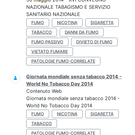
NAZIONALE TABAGISMO E SERVIZIO
SANITARIO NAZIONALE
FUMO
NICOTINA
SIGARETTA
TABACCO
DANNI DA FUMO
FUMO PASSIVO
DIVIETO DI FUMO
VIETATO FUMARE
PATOLOGIE FUMO-CORRELATE
Giornata mondiale senza tabacco 2014 -
World No Tobacco Day 2014
Contenuto Web
Giornata mondiale senza tabacco 2014 -
World No Tobacco Day 2014
FUMO
NICOTINA
SIGARETTA
TABACCO
PATOLOGIE FUMO-CORRELATE