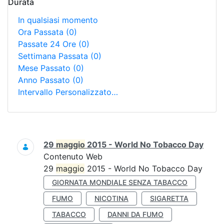
Durata
In qualsiasi momento
Ora Passata
(0)
Passate 24 Ore
(0)
Settimana Passata
(0)
Mese Passato
(0)
Anno Passato
(0)
Intervallo Personalizzato…
Ricerca
29
maggio
2015 - World No Tobacco Day
Contenuto Web
29
maggio
2015 - World No Tobacco Day
GIORNATA MONDIALE SENZA TABACCO
FUMO
NICOTINA
SIGARETTA
TABACCO
DANNI DA FUMO