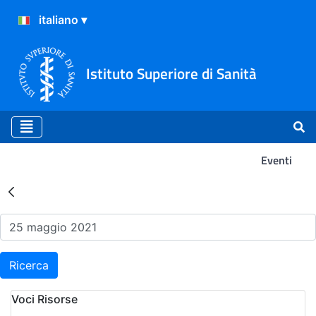
Istituto Superiore di Sanità
Eventi
Risultati della Ricerca - Ev
Ricerca
Voci Risorse