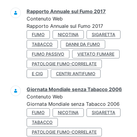
Rapporto Annuale sul Fumo 2017
Contenuto Web
Rapporto Annuale sul Fumo 2017
FUMO
NICOTINA
SIGARETTA
TABACCO
DANNI DA FUMO
FUMO PASSIVO
VIETATO FUMARE
PATOLOGIE FUMO-CORRELATE
E CIG
CENTRI ANTIFUMO
Giornata Mondiale senza Tabacco 2006
Contenuto Web
Giornata Mondiale senza Tabacco 2006
FUMO
NICOTINA
SIGARETTA
TABACCO
PATOLOGIE FUMO-CORRELATE