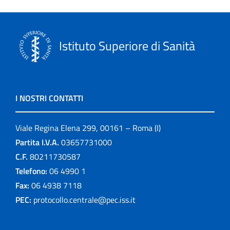
Istituto Superiore di Sanità
I NOSTRI CONTATTI
Viale Regina Elena 299, 00161 – Roma (I)
Partita I.V.A.
03657731000
C.F.
80211730587
Telefono:
06 4990 1
Fax:
06 4938 7118
PEC:
protocollo.centrale@pec.iss.it