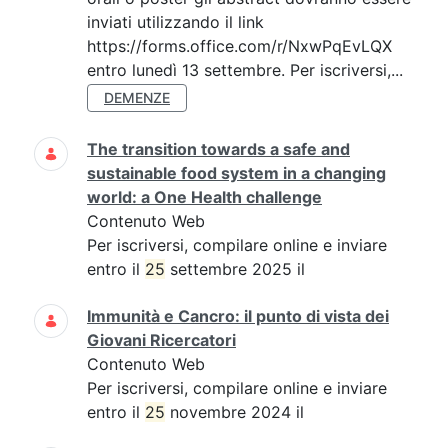
inviati utilizzando il link
https://forms.office.com/r/NxwPqEvLQX
entro lunedì 13 settembre. Per iscriversi,...
DEMENZE
The transition towards a safe and
sustainable food system in a changing
world: a One Health challenge
Contenuto Web
Per iscriversi, compilare online e inviare
entro il
25
settembre 2025 il
Immunità e Cancro: il punto di vista dei
Giovani Ricercatori
Contenuto Web
Per iscriversi, compilare online e inviare
entro il
25
novembre 2024 il