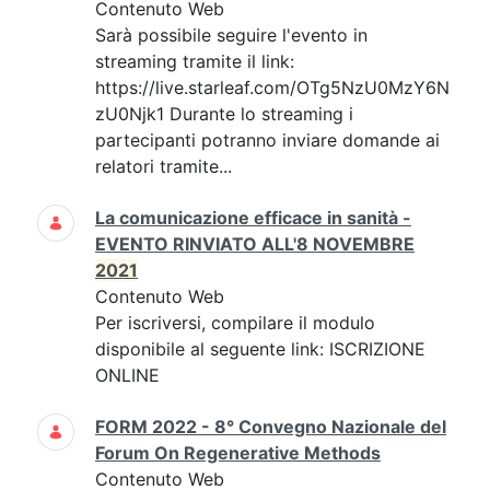
Contenuto Web
Sarà possibile seguire l'evento in
streaming tramite il link:
https://live.starleaf.com/OTg5NzU0MzY6N
zU0Njk1 Durante lo streaming i
partecipanti potranno inviare domande ai
relatori tramite...
La comunicazione efficace in sanità -
EVENTO RINVIATO ALL'8 NOVEMBRE
2021
Contenuto Web
Per iscriversi, compilare il modulo
disponibile al seguente link: ISCRIZIONE
ONLINE
FORM 2022 - 8° Convegno Nazionale del
Forum On Regenerative Methods
Contenuto Web