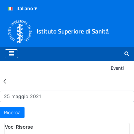
Istituto Superiore di Sanità
Eventi
Risultati della Ricerca - Ev
Ricerca
Voci Risorse