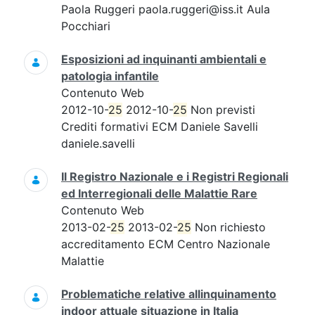
Paola Ruggeri paola.ruggeri@iss.it Aula
Pocchiari
Esposizioni ad inquinanti ambientali e
patologia infantile
Contenuto Web
2012-10-
25
2012-10-
25
Non previsti
Crediti formativi ECM Daniele Savelli
daniele.savelli
Il Registro Nazionale e i Registri Regionali
ed Interregionali delle Malattie Rare
Contenuto Web
2013-02-
25
2013-02-
25
Non richiesto
accreditamento ECM Centro Nazionale
Malattie
Problematiche relative allinquinamento
indoor attuale situazione in Italia