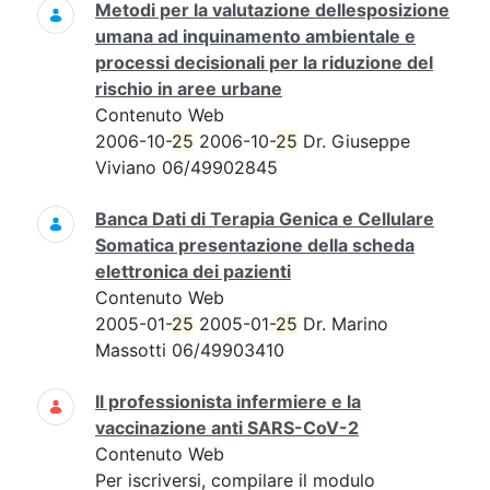
Metodi per la valutazione dellesposizione
umana ad inquinamento ambientale e
processi decisionali per la riduzione del
rischio in aree urbane
Contenuto Web
2006-10-
25
2006-10-
25
Dr. Giuseppe
Viviano 06/49902845
Banca Dati di Terapia Genica e Cellulare
Somatica presentazione della scheda
elettronica dei pazienti
Contenuto Web
2005-01-
25
2005-01-
25
Dr. Marino
Massotti 06/49903410
Il professionista infermiere e la
vaccinazione anti SARS-CoV-2
Contenuto Web
Per iscriversi, compilare il modulo