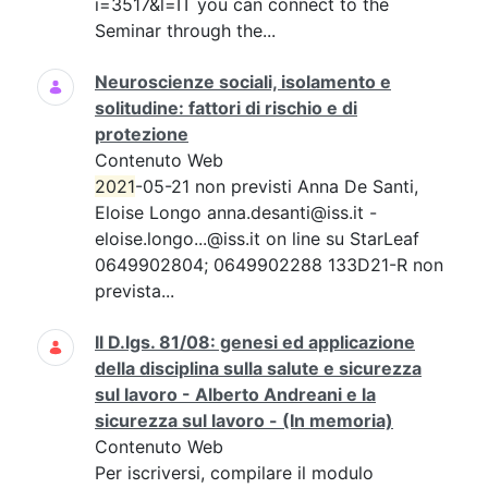
i=3517&l=IT you can connect to the
Seminar through the...
Neuroscienze sociali, isolamento e
solitudine: fattori di rischio e di
protezione
Contenuto Web
2021
-05-21 non previsti Anna De Santi,
Eloise Longo anna.desanti@iss.it -
eloise.longo...@iss.it on line su StarLeaf
0649902804; 0649902288 133D21-R non
prevista...
Il D.lgs. 81/08: genesi ed applicazione
della disciplina sulla salute e sicurezza
sul lavoro - Alberto Andreani e la
sicurezza sul lavoro - (In memoria)
Contenuto Web
Per iscriversi, compilare il modulo