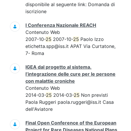
disponibile al seguente link: Domanda di
iscrizione
I Conferenza Nazionale REACH
Contenuto Web
2007-10-
25
2007-10-
25
Paolo Izzo
etichetta.spp@iss.it APAT Via Curtatone,
7- Roma
IGEA dal progetto al sistema.
l’integrazione delle cure per le persone
con malattie croniche
Contenuto Web
2014-03-
25
2014-03-
25
Non previsti
Paola Ruggeri paola.ruggeri@iss.it Casa
dell'Aviatore
Final Open Conference of the European
Project for Rare Diseases National Plans