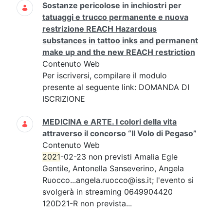
Sostanze pericolose in inchiostri per
tatuaggi e trucco permanente e nuova
restrizione REACH Hazardous
substances in tattoo inks and permanent
make up and the new REACH restriction
Contenuto Web
Per iscriversi, compilare il modulo
presente al seguente link: DOMANDA DI
ISCRIZIONE
MEDICINA e ARTE. I colori della vita
attraverso il concorso “Il Volo di Pegaso”
Contenuto Web
2021
-02-23 non previsti Amalia Egle
Gentile, Antonella Sanseverino, Angela
Ruocco...angela.ruocco@iss.it; l'evento si
svolgerà in streaming 0649904420
120D21-R non prevista...