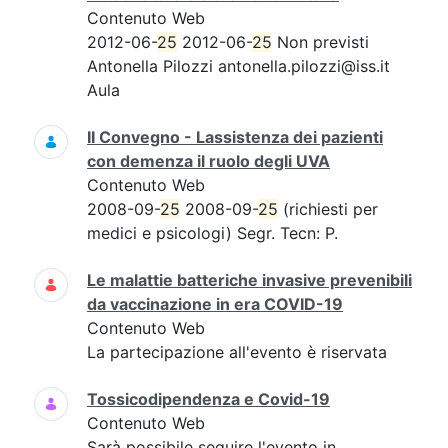
Contenuto Web
2012-06-
25
2012-06-
25
Non previsti
Antonella Pilozzi antonella.pilozzi@iss.it
Aula
II Convegno - Lassistenza dei pazienti
con demenza il ruolo degli UVA
Contenuto Web
2008-09-
25
2008-09-
25
(richiesti per
medici e psicologi) Segr. Tecn: P.
Le malattie batteriche invasive prevenibili
da vaccinazione in era COVID-19
Contenuto Web
La partecipazione all'evento è riservata
Tossicodipendenza e Covid-19
Contenuto Web
Sarà possibile seguire l'evento in