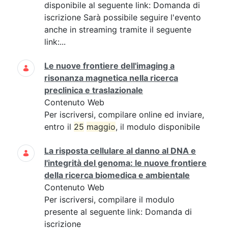
disponibile al seguente link: Domanda di
iscrizione Sarà possibile seguire l'evento
anche in streaming tramite il seguente
link:...
Le nuove frontiere dell'imaging a
risonanza magnetica nella ricerca
preclinica e traslazionale
Contenuto Web
Per iscriversi, compilare online ed inviare,
entro il
25
maggio
, il modulo disponibile
La risposta cellulare al danno al DNA e
l'integrità del genoma: le nuove frontiere
della ricerca biomedica e ambientale
Contenuto Web
Per iscriversi, compilare il modulo
presente al seguente link: Domanda di
iscrizione