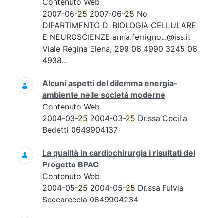
Contenuto Web
2007-06-
25
2007-06-
25
No
DIPARTIMENTO DI BIOLOGIA CELLULARE
E NEUROSCIENZE anna.ferrigno...@iss.it
Viale Regina Elena, 299 06 4990 3245 06
4938...
Alcuni aspetti del dilemma energia-
ambiente nelle società moderne
Contenuto Web
2004-03-
25
2004-03-
25
Dr.ssa Cecilia
Bedetti 0649904137
La qualità in cardiochirurgia i risultati del
Progetto BPAC
Contenuto Web
2004-05-
25
2004-05-
25
Dr.ssa Fulvia
Seccareccia 0649904234