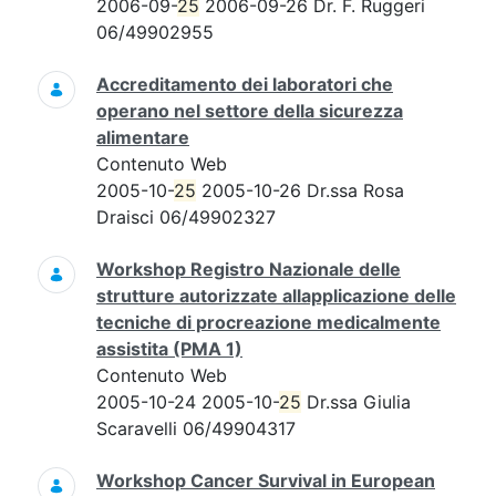
2006-09-
25
2006-09-26 Dr. F. Ruggeri
06/49902955
Accreditamento dei laboratori che
operano nel settore della sicurezza
alimentare
Contenuto Web
2005-10-
25
2005-10-26 Dr.ssa Rosa
Draisci 06/49902327
Workshop Registro Nazionale delle
strutture autorizzate allapplicazione delle
tecniche di procreazione medicalmente
assistita (PMA 1)
Contenuto Web
2005-10-24 2005-10-
25
Dr.ssa Giulia
Scaravelli 06/49904317
Workshop Cancer Survival in European