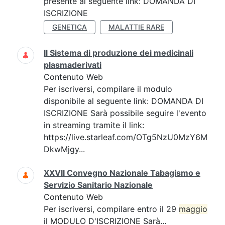
presente al seguente link: DOMANDA DI
ISCRIZIONE
GENETICA
MALATTIE RARE
Il Sistema di produzione dei medicinali
plasmaderivati
Contenuto Web
Per iscriversi, compilare il modulo
disponibile al seguente link: DOMANDA DI
ISCRIZIONE Sarà possibile seguire l'evento
in streaming tramite il link:
https://live.starleaf.com/OTg5NzU0MzY6M
DkwMjgy...
XXVII Convegno Nazionale Tabagismo e
Servizio Sanitario Nazionale
Contenuto Web
Per iscriversi, compilare entro il 29
maggio
il MODULO D'ISCRIZIONE Sarà...