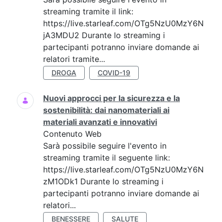
streaming tramite il link:
https://live.starleaf.com/OTg5NzU0MzY6N
jA3MDU2 Durante lo streaming i
partecipanti potranno inviare domande ai
relatori tramite...
DROGA
COVID-19
Nuovi approcci per la sicurezza e la
sostenibilità: dai nanomateriali ai
materiali avanzati e innovativi
Contenuto Web
Sarà possibile seguire l'evento in
streaming tramite il seguente link:
https://live.starleaf.com/OTg5NzU0MzY6N
zM1ODk1 Durante lo streaming i
partecipanti potranno inviare domande ai
relatori...
BENESSERE
SALUTE