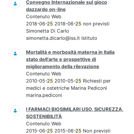
Convegno Internazionale sul gioco
dazzardo on-line
Contenuto Web
2018-06-
25
2018-06-
25
non previsti
Simonetta Di Carlo
simonetta.dicarlo@iss.it Istituto
Mortalità e morbosità materna in Italia
stato dell’arte e prospettive di
miglioramento della rilevazione
Contenuto Web
2010-05-
25
2010-05-
25
Richiesti per
medici e ostetriche Marina Pediconi
marina.pediconi
I FARMACI BIOSIMILARI USO, SICUREZZA,
SOSTENIBILITÀ
Contenuto Web
2015-06-
25
2015-06-
25
Non previsti