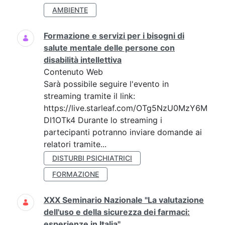
AMBIENTE
Formazione e servizi per i bisogni di
salute mentale delle persone con
disabilità intellettiva
Contenuto Web
Sarà possibile seguire l'evento in
streaming tramite il link:
https://live.starleaf.com/OTg5NzU0MzY6M
DI1OTk4 Durante lo streaming i
partecipanti potranno inviare domande ai
relatori tramite...
DISTURBI PSICHIATRICI
FORMAZIONE
XXX Seminario Nazionale "La valutazione
dell'uso e della sicurezza dei farmaci:
esperienze in Italia"