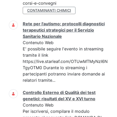
corsi-e-convegni
CONTAMINANTI CHIMICI
Rete per l'autismo: protocolli diagnostici
terapeutici strategici per il Servizio
Sanitario Nazionale
Contenuto Web
E' possibile seguire l'evento in streaming
tramite il link
https://live.starleaf.com/OTUwMTMyNzI6N
TgyOTM0 Durante lo streaming i
partecipanti potranno inviare domande ai
relatori tramite...
Controllo Esterno di Qualità dei test
genetici: risultati del XV e XVI turno
Contenuto Web
Per iscriversi, compilare il modulo