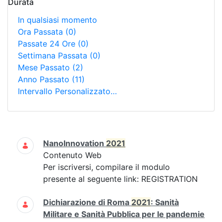
Durata
In qualsiasi momento
Ora Passata
(0)
Passate 24 Ore
(0)
Settimana Passata
(0)
Mese Passato
(2)
Anno Passato
(11)
Intervallo Personalizzato…
Ricerca
NanoInnovation
2021
Contenuto Web
Per iscriversi, compilare il modulo
presente al seguente link: REGISTRATION
Dichiarazione di Roma
2021
: Sanità
Militare e Sanità Pubblica per le pandemie