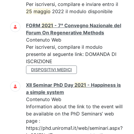
Per iscriversi, compilare e inviare entro il
25
maggio
2022 il modulo disponibile
FORM
2021
- 7° Convegno Nazionale del
Forum On Regenerative Methods
Contenuto Web
Per iscriversi, compilare il modulo
presente al seguente link: DOMANDA DI
ISCRIZIONE
DISPOSITIVI MEDICI
XII Seminar PhD Day
2021
- Happiness is
a simple system
Contenuto Web
Information about the link to the event will
be available on the PhD Seminars’ web
page :
https://phd.uniroma1.it/web/seminari.aspx?