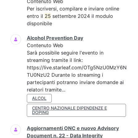
Contenuto Web
Per iscriversi, compilare e inviare online
entro il
25
settembre 2024 il modulo
disponibile
Alcohol Prevention Day
Contenuto Web
Sarà possibile seguire l'evento in
streaming tramite il link:
https://live.starleaf.com/OTg5NzU0MzY6N
TU0NzU2 Durante lo streaming i
partecipanti potranno inviare domande ai
relatori tramite...
ALCOL
CENTRO NAZIONALE DIPENDENZE E
DOPING
Aggiornamenti ONC e nuovo Advisory
Document n. 22 - Data Integrity