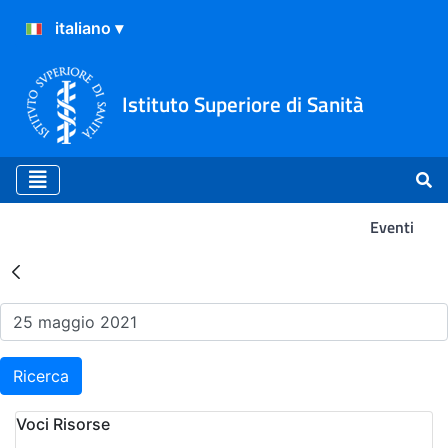
Istituto Superiore di Sanità
Eventi
Risultati della Ricerca - Ev
Ricerca
Voci Risorse