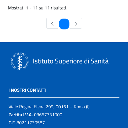
Mostrati 1 - 11 su 11 risultati.
Pagina
1
Istituto Superiore di Sanità
I NOSTRI CONTATTI
Viale Regina Elena 299, 00161 – Roma (I)
Partita I.V.A.
03657731000
C.F.
80211730587