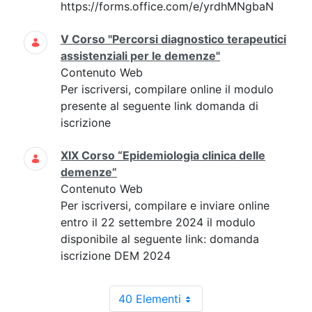
https://forms.office.com/e/yrdhMNgbaN
V Corso "Percorsi diagnostico terapeutici
assistenziali per le demenze"
Contenuto Web
Per iscriversi, compilare online il modulo
presente al seguente link domanda di
iscrizione
XIX Corso “Epidemiologia clinica delle
demenze”
Contenuto Web
Per iscriversi, compilare e inviare online
entro il 22 settembre 2024 il modulo
disponibile al seguente link: domanda
iscrizione DEM 2024
40 Elementi