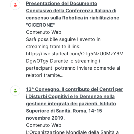
Presentazione del Documento
Conclusivo della Conferenza Italiana di
consenso sulla Robotica in riabilitazione
"CICERONE"
Contenuto Web
Sarà possibile seguire l'evento in
streaming tramite il link:
https://live.starleaf.com/OTg5NzU0MzY6M
DgwOTgy Durante lo streaming i
partecipanti potranno inviare domande ai
relatori tramite...
13° Convegno. Il contributo dei Centri per
i Disturbi Cognitivi e le Demenze nella
gestione integrata dei pazienti. Istituto
Superiore di Sanità. Roma, 14-15
novembre 2019.
Contenuto Web
L’Organizzazione Mondiale della Sanità a