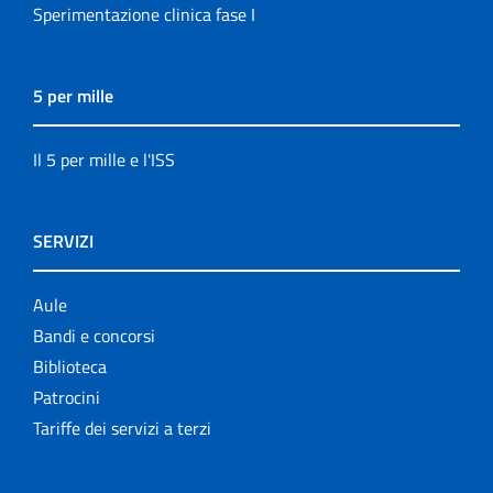
Sperimentazione clinica fase I
5 per mille
Il 5 per mille e l'ISS
SERVIZI
Aule
Bandi e concorsi
Biblioteca
Patrocini
Tariffe dei servizi a terzi