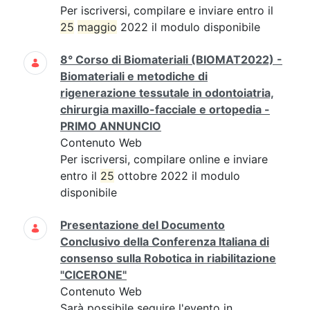
Per iscriversi, compilare e inviare entro il
25
maggio
2022 il modulo disponibile
8° Corso di Biomateriali (BIOMAT2022) -
Biomateriali e metodiche di
rigenerazione tessutale in odontoiatria,
chirurgia maxillo-facciale e ortopedia -
PRIMO ANNUNCIO
Contenuto Web
Per iscriversi, compilare online e inviare
entro il
25
ottobre 2022 il modulo
disponibile
Presentazione del Documento
Conclusivo della Conferenza Italiana di
consenso sulla Robotica in riabilitazione
"CICERONE"
Contenuto Web
Sarà possibile seguire l'evento in