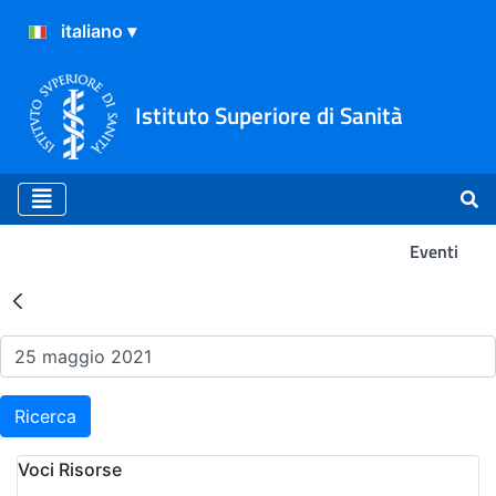
Istituto Superiore di Sanità
Eventi
Risultati della Ricerca - Ev
Ricerca
Voci Risorse