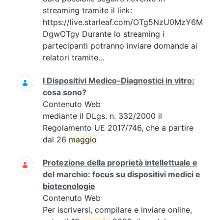
streaming tramite il link:
https://live.starleaf.com/OTg5NzU0MzY6M
DgwOTgy Durante lo streaming i
partecipanti potranno inviare domande ai
relatori tramite...
I Dispositivi Medico-Diagnostici in vitro:
cosa sono?
Contenuto Web
mediante il DLgs. n. 332/2000 il
Regolamento UE 2017/746, che a partire
dal 26
maggio
Protezione della proprietà intellettuale e
del marchio: focus su dispositivi medici e
biotecnologie
Contenuto Web
Per iscriversi, compilare e inviare online,