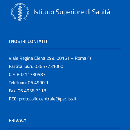
Istituto Superiore di Sanità
I NOSTRI CONTATTI
Viale Regina Elena 299, 00161 – Roma (I)
Partita I.V.A.
03657731000
C.F.
80211730587
Telefono:
06 4990 1
Fax:
06 4938 7118
PEC:
protocollo.centrale@pec.iss.it
PRIVACY