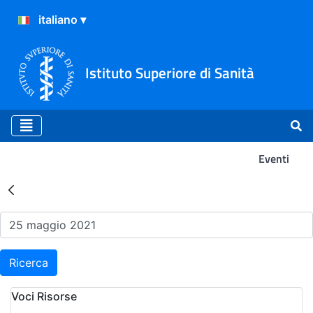
Istituto Superiore di Sanità
Eventi
Risultati della Ricerca - Ev
Ricerca
Voci Risorse