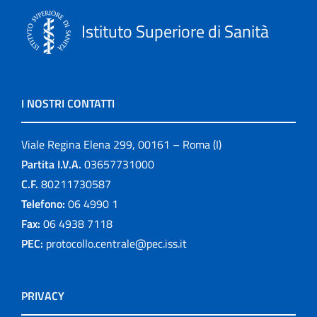
Istituto Superiore di Sanità
I NOSTRI CONTATTI
Viale Regina Elena 299, 00161 – Roma (I)
Partita I.V.A.
03657731000
C.F.
80211730587
Telefono:
06 4990 1
Fax:
06 4938 7118
PEC:
protocollo.centrale@pec.iss.it
PRIVACY