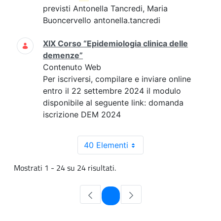
previsti Antonella Tancredi, Maria
Buoncervello antonella.tancredi
XIX Corso “Epidemiologia clinica delle
demenze”
Contenuto Web
Per iscriversi, compilare e inviare online
entro il 22 settembre 2024 il modulo
disponibile al seguente link: domanda
iscrizione DEM 2024
40 Elementi
Mostrati 1 - 24 su 24 risultati.
Pagina
1