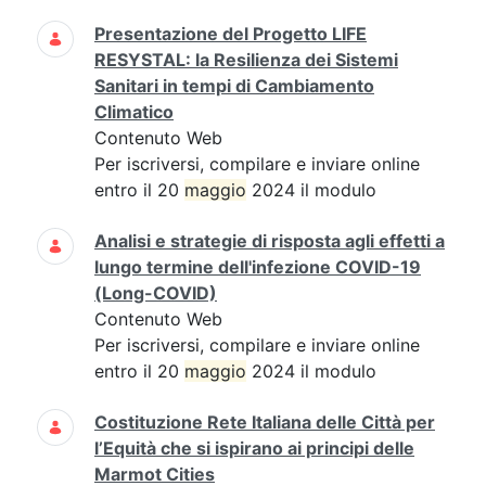
Presentazione del Progetto LIFE
RESYSTAL: la Resilienza dei Sistemi
Sanitari in tempi di Cambiamento
Climatico
Contenuto Web
Per iscriversi, compilare e inviare online
entro il 20
maggio
2024 il modulo
Analisi e strategie di risposta agli effetti a
lungo termine dell'infezione COVID-19
(Long-COVID)
Contenuto Web
Per iscriversi, compilare e inviare online
entro il 20
maggio
2024 il modulo
Costituzione Rete Italiana delle Città per
l’Equità che si ispirano ai principi delle
Marmot Cities