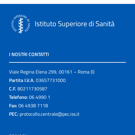
Istituto Superiore di Sanità
I NOSTRI CONTATTI
Viale Regina Elena 299, 00161 – Roma (I)
Partita I.V.A.
03657731000
C.F.
80211730587
Telefono:
06 4990 1
Fax:
06 4938 7118
PEC:
protocollo.centrale@pec.iss.it