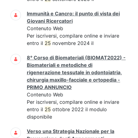
Immunità e Cancro: il punto di vista dei
Giovani Ricercatori
Contenuto Web
Per iscriversi, compilare online e inviare
entro il
25
novembre 2024 il
8° Corso di Biomateriali (BIOMAT2022) -
Biomateriali e metodiche di
rigenerazione tessutale in odontoiatria,
chirurgia maxillo-facciale e ortopedia -
PRIMO ANNUNCIO
Contenuto Web
Per iscriversi, compilare online e inviare
entro il
25
ottobre 2022 il modulo
disponibile
Verso una Strategia Nazionale per la