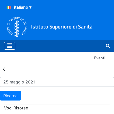
Istituto Superiore di Sanità
Eventi
Risultati della Ricerca - Ev
Ricerca
Voci Risorse