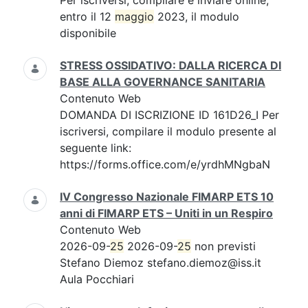
Per iscriversi, compilare e inviare online,
entro il 12
maggio
2023, il modulo
disponibile
STRESS OSSIDATIVO: DALLA RICERCA DI
BASE ALLA GOVERNANCE SANITARIA
Contenuto Web
DOMANDA DI ISCRIZIONE ID 161D26_I Per
iscriversi, compilare il modulo presente al
seguente link:
https://forms.office.com/e/yrdhMNgbaN
IV Congresso Nazionale FIMARP ETS 10
anni di FIMARP ETS – Uniti in un Respiro
Contenuto Web
2026-09-
25
2026-09-
25
non previsti
Stefano Diemoz stefano.diemoz@iss.it
Aula Pocchiari