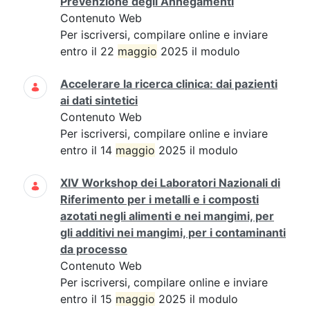
Prevenzione degli Annegamenti
Contenuto Web
Per iscriversi, compilare online e inviare
entro il 22
maggio
2025 il modulo
Accelerare la ricerca clinica: dai pazienti
ai dati sintetici
Contenuto Web
Per iscriversi, compilare online e inviare
entro il 14
maggio
2025 il modulo
XIV Workshop dei Laboratori Nazionali di
Riferimento per i metalli e i composti
azotati negli alimenti e nei mangimi, per
gli additivi nei mangimi, per i contaminanti
da processo
Contenuto Web
Per iscriversi, compilare online e inviare
entro il 15
maggio
2025 il modulo