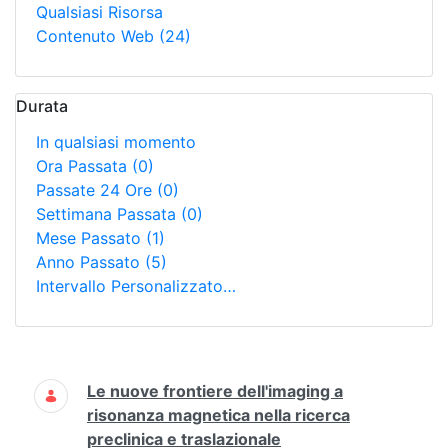
Qualsiasi Risorsa
Contenuto Web
(24)
Durata
In qualsiasi momento
Ora Passata
(0)
Passate 24 Ore
(0)
Settimana Passata
(0)
Mese Passato
(1)
Anno Passato
(5)
Intervallo Personalizzato…
Ricerca
Le nuove frontiere dell'imaging a
risonanza magnetica nella ricerca
preclinica e traslazionale