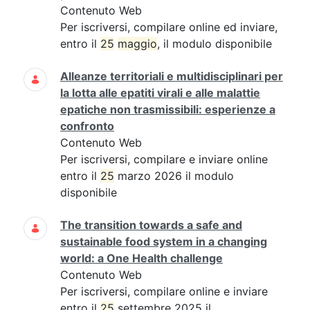
Contenuto Web
Per iscriversi, compilare online ed inviare,
entro il
25
maggio
, il modulo disponibile
Alleanze territoriali e multidisciplinari per
la lotta alle epatiti virali e alle malattie
epatiche non trasmissibili: esperienze a
confronto
Contenuto Web
Per iscriversi, compilare e inviare online
entro il
25
marzo 2026 il modulo
disponibile
The transition towards a safe and
sustainable food system in a changing
world: a One Health challenge
Contenuto Web
Per iscriversi, compilare online e inviare
entro il
25
settembre 2025 il