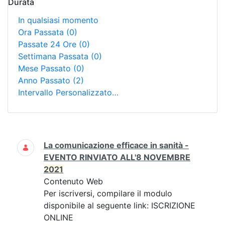
Durata
In qualsiasi momento
Ora Passata
(0)
Passate 24 Ore
(0)
Settimana Passata
(0)
Mese Passato
(0)
Anno Passato
(2)
Intervallo Personalizzato…
Ricerca
La comunicazione efficace in sanità -
EVENTO RINVIATO ALL'8 NOVEMBRE
2021
Contenuto Web
Per iscriversi, compilare il modulo
disponibile al seguente link: ISCRIZIONE
ONLINE