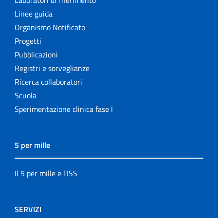
Laboratori di riferimento
Linee guida
Organismo Notificato
Progetti
Pubblicazioni
Registri e sorveglianze
Ricerca collaboratori
Scuola
Sperimentazione clinica fase I
5 per mille
Il 5 per mille e l'ISS
SERVIZI