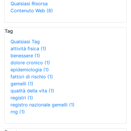
Qualsiasi Risorsa
Contenuto Web
(8)
Tag
Qualsiasi Tag
attività fisica
(1)
benessere
(1)
dolore cronico
(1)
epidemiologia
(1)
fattori di rischio
(1)
gemelli
(1)
qualità della vita
(1)
registri
(1)
registro nazionale gemelli
(1)
rng
(1)