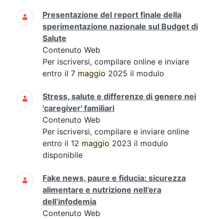
Presentazione del report finale della
sperimentazione nazionale sul Budget di
Salute
Contenuto Web
Per iscriversi, compilare online e inviare
entro il 7
maggio
2025 il modulo
Stress, salute e differenze di genere nei
'caregiver' familiari
Contenuto Web
Per iscriversi, compilare e inviare online
entro il 12
maggio
2023 il modulo
disponibile
Fake news, paure e fiducia: sicurezza
alimentare e nutrizione nell’era
dell’infodemia
Contenuto Web