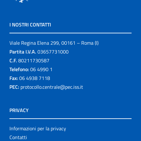
I NOSTRI CONTATTI
Viale Regina Elena 299, 00161 – Roma (I)
Partita I.V.A.
03657731000
C.F.
80211730587
Telefono:
06 4990 1
Fax:
06 4938 7118
PEC:
protocollo.centrale@pec.iss.it
PRIVACY
Informazioni per la privacy
Contatti