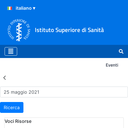
Istituto Superiore di Sanità
Eventi
Risultati della Ricerca - Ev
Ricerca
Voci Risorse