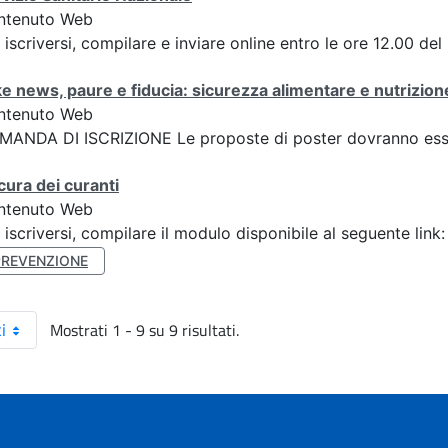
ntenuto Web
 iscriversi, compilare e inviare online entro le ore 12.00 de
e news, paure e fiducia: sicurezza alimentare e nutrizione
ntenuto Web
ANDA DI ISCRIZIONE Le proposte di poster dovranno esser
cura dei curanti
ntenuto Web
 iscriversi, compilare il modulo disponibile al seguente li
PREVENZIONE
Mostrati 1 - 9 su 9 risultati.
i