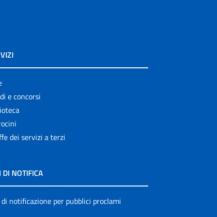
VIZI
e
di e concorsi
ioteca
ocini
ffe dei servizi a terzi
I DI NOTIFICA
 di notificazione per pubblici proclami