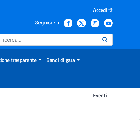
Accedi
Seguici su
ione trasparente
Bandi di gara
Eventi