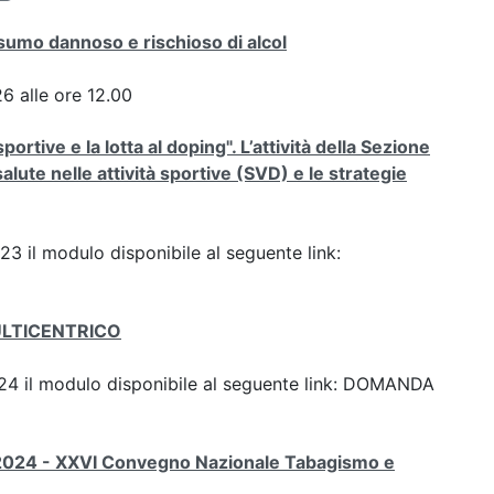
nsumo dannoso e rischioso di alcol
 alle ore 12.00
tive e la lotta al doping". L’attività della Sezione
 salute nelle attività sportive (SVD) e le strategie
023 il modulo disponibile al seguente link:
ULTICENTRICO
 2024 il modulo disponibile al seguente link: DOMANDA
2024 - XXVI Convegno Nazionale Tabagismo e