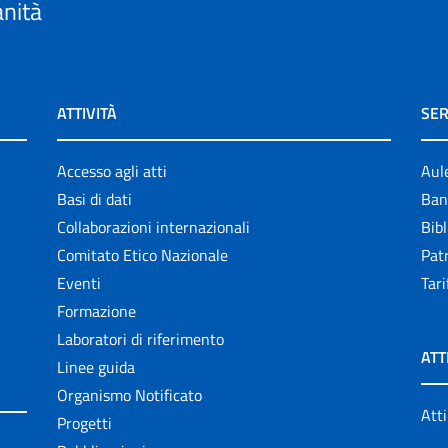
anità
ATTIVITÀ
SER
Accesso agli atti
Aul
Basi di dati
Ban
Collaborazioni internazionali
Bibl
Comitato Etico Nazionale
Patr
Eventi
Tari
Formazione
Laboratori di riferimento
ATT
Linee guida
Organismo Notificato
Atti
Progetti