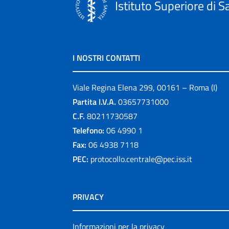
Istituto Superiore di S
I NOSTRI CONTATTI
Viale Regina Elena 299, 00161 – Roma (I)
Partita I.V.A.
03657731000
C.F.
80211730587
Telefono:
06 4990 1
Fax:
06 4938 7118
PEC:
protocollo.centrale@pec.iss.it
PRIVACY
Informazioni per la privacy