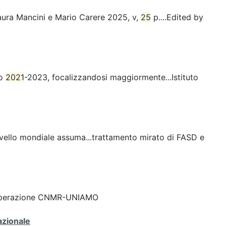
 Laura Mancini e Mario Carere 2025, v,
25
p....Edited by
io
2021
-2023, focalizzandosi maggiormente...Istituto
livello mondiale assuma...trattamento mirato di FASD e
cooperazione CNMR-UNIAMO
azionale