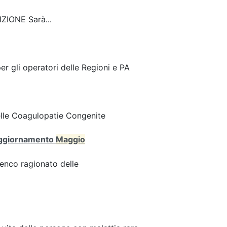
ZIONE Sarà...
r gli operatori delle Regioni e PA
delle Coagulopatie Congenite
 (aggiornamento
Maggio
enco ragionato delle