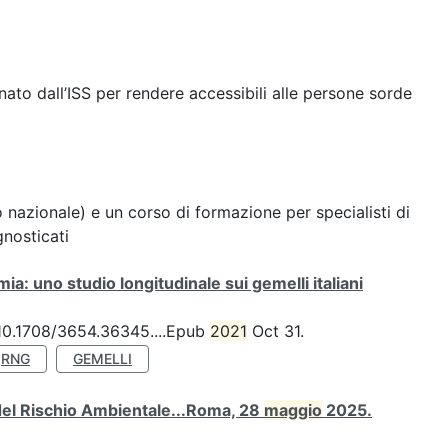
ato dall’ISS per rendere accessibili alle persone sorde
nazionale) e un corso di formazione per specialisti di
gnosticati
a: uno studio longitudinale sui gemelli italiani
: 10.1708/3654.36345....Epub
2021
Oct 31.
RNG
GEMELLI
 del Rischio Ambientale...Roma, 28
maggio
2025.