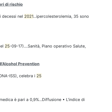
ri di rischio
 i decessi nel
2021
...ipercolesterolemia, 35 sono
del
25
-09-17)....Sanità, Piano operativo Salute,
all’Alcohol Prevention
(ONA-ISS), celebra i
25
edica è pari a 0,9%...Diffusione • L’indice di