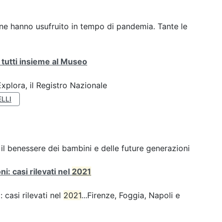
00 ne hanno usufruito in tempo di pandemia. Tante le
 tutti insieme al Museo
plora, il Registro Nazionale
LLI
e il benessere dei bambini e delle future generazioni
i: casi rilevati nel
2021
 casi rilevati nel
2021
...Firenze, Foggia, Napoli e