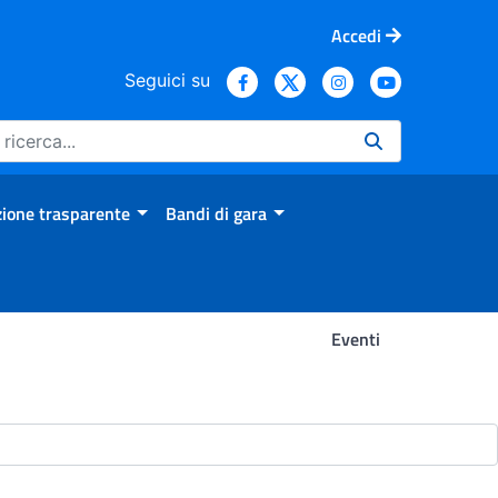
Accedi
Seguici su
ione trasparente
Bandi di gara
Eventi