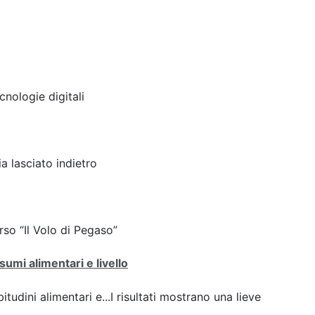
cnologie digitali
 lasciato indietro
corso “Il Volo di Pegaso”
umi alimentari e livello
udini alimentari e...I risultati mostrano una lieve