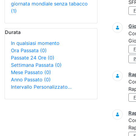
SF
giornata mondiale senza tabacco
(1)
Gi
Durata
Co
Gio
In qualsiasi momento
Ora Passata
(0)
Passate 24 Ore
(0)
Settimana Passata
(0)
Mese Passato
(0)
Ra
Anno Passato
(0)
Co
Intervallo Personalizzato…
Rap
Ra
Co
Rap