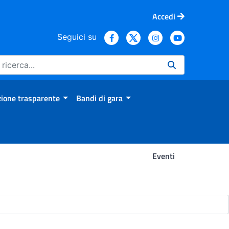
Accedi
Seguici su
ione trasparente
Bandi di gara
Eventi