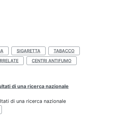
NA
SIGARETTA
TABACCO
RRELATE
CENTRI ANTIFUMO
ultati di una ricerca nazionale
ltati di una ricerca nazionale