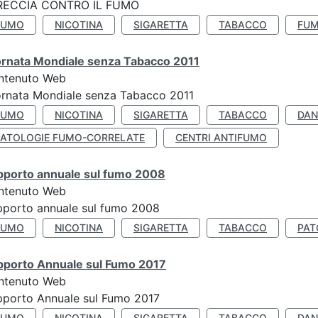
RECCIA CONTRO IL FUMO
FUMO
NICOTINA
SIGARETTA
TABACCO
FUM
ornata Mondiale senza Tabacco 2011
ntenuto Web
rnata Mondiale senza Tabacco 2011
FUMO
NICOTINA
SIGARETTA
TABACCO
DAN
PATOLOGIE FUMO-CORRELATE
CENTRI ANTIFUMO
pporto annuale sul fumo 2008
ntenuto Web
porto annuale sul fumo 2008
FUMO
NICOTINA
SIGARETTA
TABACCO
PAT
pporto Annuale sul Fumo 2017
ntenuto Web
porto Annuale sul Fumo 2017
FUMO
NICOTINA
SIGARETTA
TABACCO
DAN