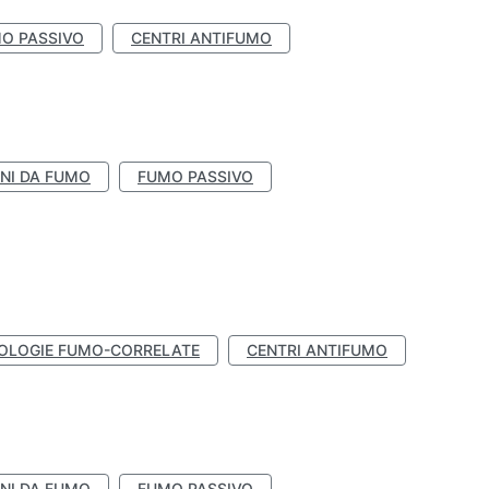
O PASSIVO
CENTRI ANTIFUMO
NI DA FUMO
FUMO PASSIVO
OLOGIE FUMO-CORRELATE
CENTRI ANTIFUMO
NI DA FUMO
FUMO PASSIVO