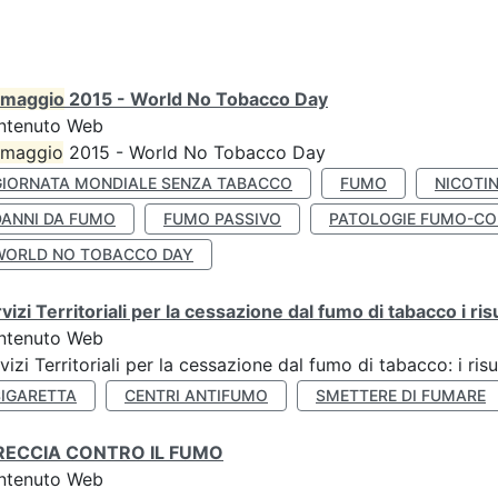
maggio
2015 - World No Tobacco Day
ntenuto Web
maggio
2015 - World No Tobacco Day
GIORNATA MONDIALE SENZA TABACCO
FUMO
NICOTI
DANNI DA FUMO
FUMO PASSIVO
PATOLOGIE FUMO-CO
WORLD NO TOBACCO DAY
vizi Territoriali per la cessazione dal fumo di tabacco i ris
ntenuto Web
vizi Territoriali per la cessazione dal fumo di tabacco: i risu
SIGARETTA
CENTRI ANTIFUMO
SMETTERE DI FUMARE
RECCIA CONTRO IL FUMO
ntenuto Web