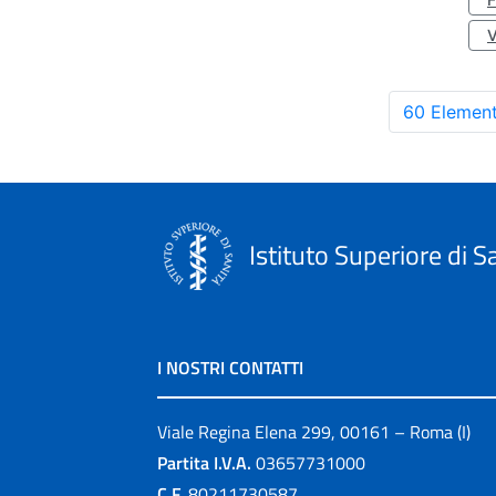
60 Element
Istituto Superiore di S
I NOSTRI CONTATTI
Viale Regina Elena 299, 00161 – Roma (I)
Partita I.V.A.
03657731000
C.F.
80211730587