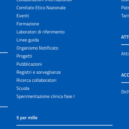
Comitato Etico Nazionale
Patr
Eventi
Tari
Formazione
Laboratori di riferimento
ATT
Linee guida
Organismo Notificato
Atti
Progetti
Pubblicazioni
Registri e sorveglianze
ACC
Ricerca collaboratori
Scuola
Dich
Sperimentazione clinica fase I
5 per mille