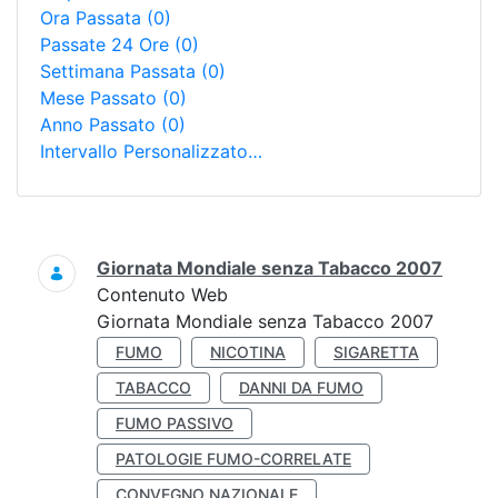
Ora Passata
(0)
Passate 24 Ore
(0)
Settimana Passata
(0)
Mese Passato
(0)
Anno Passato
(0)
Intervallo Personalizzato…
Ricerca
Giornata Mondiale senza Tabacco 2007
Contenuto Web
Giornata Mondiale senza Tabacco 2007
FUMO
NICOTINA
SIGARETTA
TABACCO
DANNI DA FUMO
FUMO PASSIVO
PATOLOGIE FUMO-CORRELATE
CONVEGNO NAZIONALE