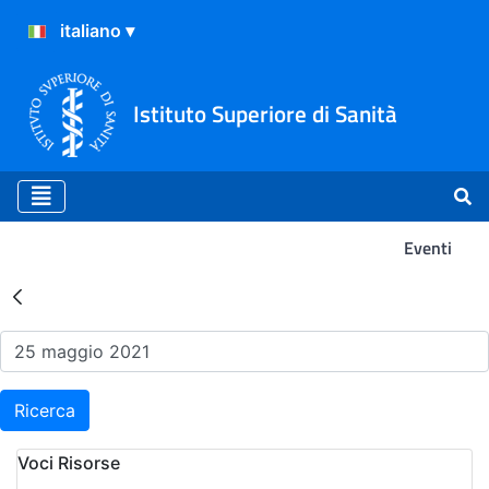
Istituto Superiore di Sanità
Eventi
Risultati della Ricerca - Ev
Ricerca
Voci Risorse