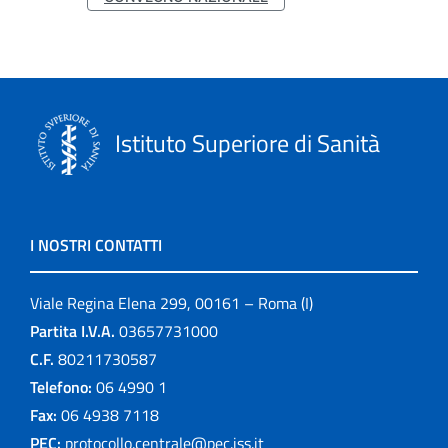
Istituto Superiore di Sanità
I NOSTRI CONTATTI
Viale Regina Elena 299, 00161 – Roma (I)
Partita I.V.A.
03657731000
C.F.
80211730587
Telefono:
06 4990 1
Fax:
06 4938 7118
PEC:
protocollo.centrale@pec.iss.it