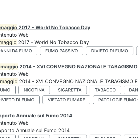
maggio
2017 - World No Tobacco Day
ntenuto Web
maggio
2017 - World No Tobacco Day
DANNI DA FUMO
FUMO PASSIVO
DIVIETO DI FUMO
0
maggio
2014 - XVI CONVEGNO NAZIONALE TABAGISMO 
ntenuto Web
maggio
2014 - XVI CONVEGNO NAZIONALE TABAGISMO E 
FUMO
NICOTINA
SIGARETTA
TABACCO
DAN
IVIETO DI FUMO
VIETATO FUMARE
PATOLOGIE FUMO
pporto Annuale sul Fumo 2014
ntenuto Web
pporto Annuale sul Fumo 2014