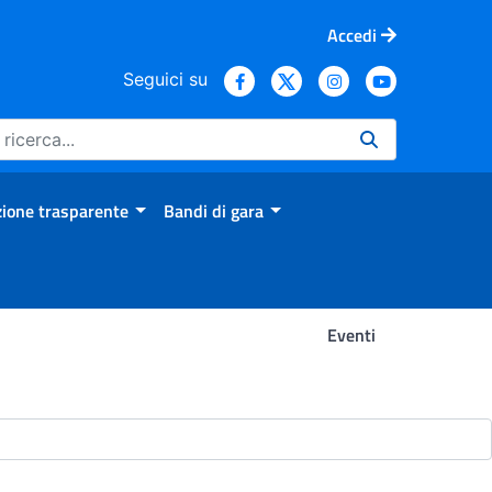
Accedi
Seguici su
ione trasparente
Bandi di gara
Eventi