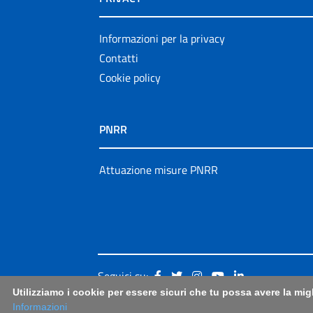
Informazioni per la privacy
Contatti
Cookie policy
PNRR
Attuazione misure PNRR
Seguici su:
Utilizziamo i cookie per essere sicuri che tu possa avere la mig
Informazioni