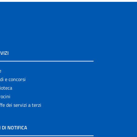
VIZI
e
di e concorsi
ioteca
ocini
ffe dei servizi a terzi
I DI NOTIFICA