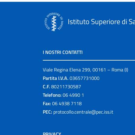
Istituto Superiore di S
I NOSTRI CONTATTI
Viale Regina Elena 299, 00161 – Roma (I)
Partita I.V.A.
03657731000
C.F.
80211730587
Telefono:
06 4990 1
Fax:
06 4938 7118
PEC:
protocollo.centrale@pec.iss.it
PRIVACY