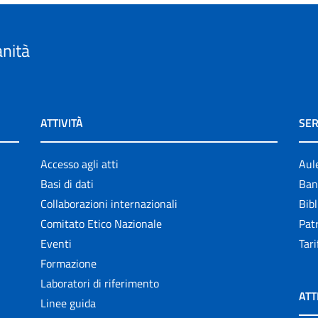
anità
ATTIVITÀ
SER
Accesso agli atti
Aul
Basi di dati
Ban
Collaborazioni internazionali
Bibl
Comitato Etico Nazionale
Patr
Eventi
Tari
Formazione
Laboratori di riferimento
ATT
Linee guida