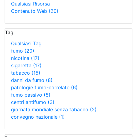
Qualsiasi Risorsa
Contenuto Web
(20)
Tag
Qualsiasi Tag
fumo
(20)
nicotina
(17)
sigaretta
(17)
tabacco
(15)
danni da fumo
(8)
patologie fumo-correlate
(6)
fumo passivo
(5)
centri antifumo
(3)
giornata mondiale senza tabacco
(2)
convegno nazionale
(1)