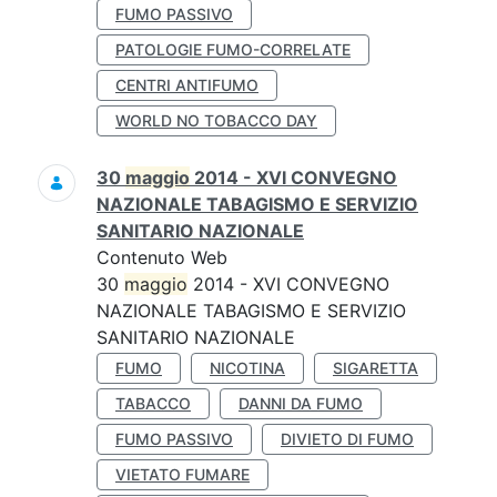
FUMO PASSIVO
PATOLOGIE FUMO-CORRELATE
CENTRI ANTIFUMO
WORLD NO TOBACCO DAY
30
maggio
2014 - XVI CONVEGNO
NAZIONALE TABAGISMO E SERVIZIO
SANITARIO NAZIONALE
Contenuto Web
30
maggio
2014 - XVI CONVEGNO
NAZIONALE TABAGISMO E SERVIZIO
SANITARIO NAZIONALE
FUMO
NICOTINA
SIGARETTA
TABACCO
DANNI DA FUMO
FUMO PASSIVO
DIVIETO DI FUMO
VIETATO FUMARE