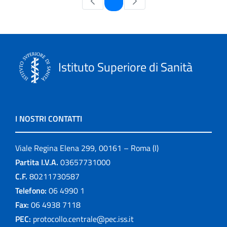
1
Istituto Superiore di Sanità
I NOSTRI CONTATTI
Viale Regina Elena 299, 00161 – Roma (I)
Partita I.V.A.
03657731000
C.F.
80211730587
Telefono:
06 4990 1
Fax:
06 4938 7118
PEC:
protocollo.centrale@pec.iss.it