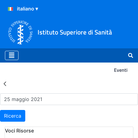
Istituto Superiore di Sanità
Eventi
Risultati della Ricerca - Ev
Ricerca
Voci Risorse