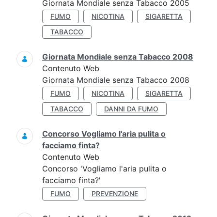
Giornata Mondiale senza Tabacco 2005
FUMO
NICOTINA
SIGARETTA
TABACCO
Giornata Mondiale senza Tabacco 2008
Contenuto Web
Giornata Mondiale senza Tabacco 2008
FUMO
NICOTINA
SIGARETTA
TABACCO
DANNI DA FUMO
Concorso Vogliamo l'aria pulita o
facciamo finta?
Contenuto Web
Concorso 'Vogliamo l'aria pulita o
facciamo finta?'
FUMO
PREVENZIONE