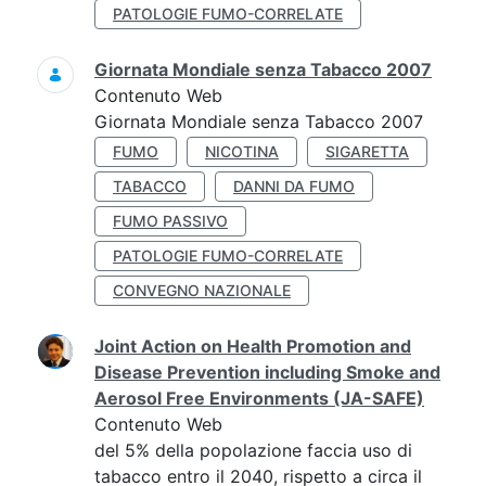
PATOLOGIE FUMO-CORRELATE
Giornata Mondiale senza Tabacco 2007
Contenuto Web
Giornata Mondiale senza Tabacco 2007
FUMO
NICOTINA
SIGARETTA
TABACCO
DANNI DA FUMO
FUMO PASSIVO
PATOLOGIE FUMO-CORRELATE
CONVEGNO NAZIONALE
Joint Action on Health Promotion and
Disease Prevention including Smoke and
Aerosol Free Environments (JA-SAFE)
Contenuto Web
del 5% della popolazione faccia uso di
tabacco entro il 2040, rispetto a circa il