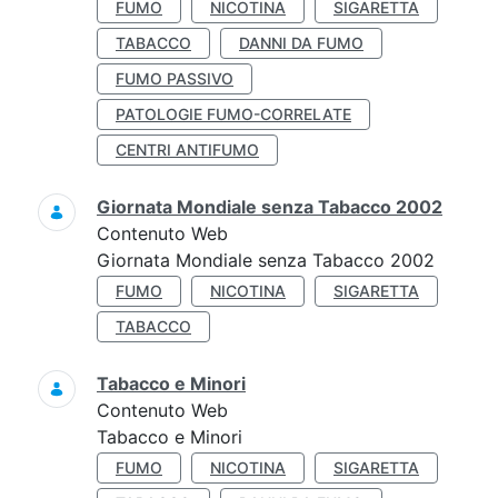
FUMO
NICOTINA
SIGARETTA
TABACCO
DANNI DA FUMO
FUMO PASSIVO
PATOLOGIE FUMO-CORRELATE
CENTRI ANTIFUMO
Giornata Mondiale senza Tabacco 2002
Contenuto Web
Giornata Mondiale senza Tabacco 2002
FUMO
NICOTINA
SIGARETTA
TABACCO
Tabacco e Minori
Contenuto Web
Tabacco e Minori
FUMO
NICOTINA
SIGARETTA