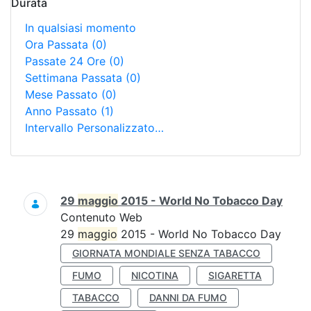
Durata
In qualsiasi momento
Ora Passata
(0)
Passate 24 Ore
(0)
Settimana Passata
(0)
Mese Passato
(0)
Anno Passato
(1)
Intervallo Personalizzato…
Ricerca
29
maggio
2015 - World No Tobacco Day
Contenuto Web
29
maggio
2015 - World No Tobacco Day
GIORNATA MONDIALE SENZA TABACCO
FUMO
NICOTINA
SIGARETTA
TABACCO
DANNI DA FUMO