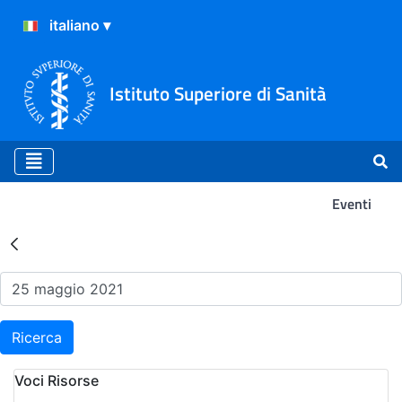
Istituto Superiore di Sanità
Eventi
Risultati della Ricerca - Ev
Ricerca
Voci Risorse