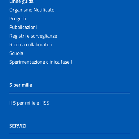
Linee guida
Organismo Notificato
Progetti
Pubblicazioni
Registri e sorveglianze
Ricerca collaboratori
Scuola
Sperimentazione clinica fase I
5 per mille
Il 5 per mille e l'ISS
SERVIZI