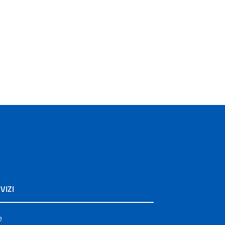
VIZI
e