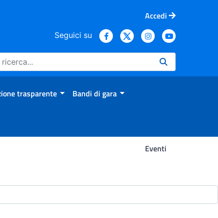
Accedi
Seguici su
ione trasparente
Bandi di gara
Eventi