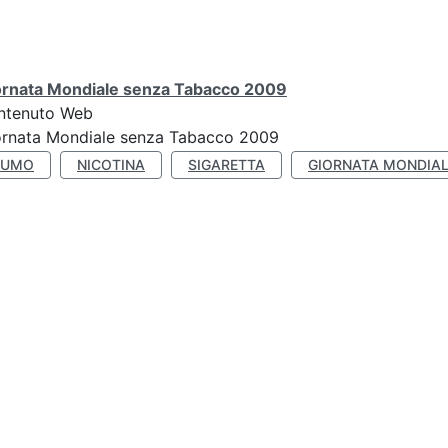
ornata Mondiale senza Tabacco 2009
ntenuto Web
ornata Mondiale senza Tabacco 2009
FUMO
NICOTINA
SIGARETTA
GIORNATA MONDIAL