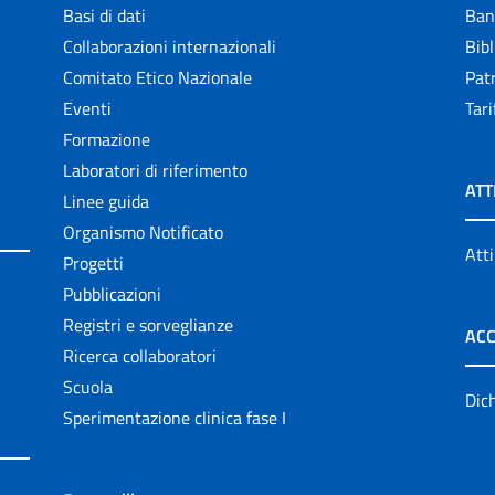
Basi di dati
Ban
Collaborazioni internazionali
Bibl
Comitato Etico Nazionale
Patr
Eventi
Tari
Formazione
Laboratori di riferimento
ATT
Linee guida
Organismo Notificato
Atti
Progetti
Pubblicazioni
Registri e sorveglianze
ACC
Ricerca collaboratori
Scuola
Dich
Sperimentazione clinica fase I