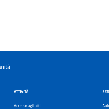
anità
ATTIVITÀ
SER
Accesso agli atti
Aul