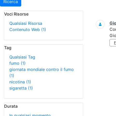
Ricerca
Voci Risorse
Ricerca
Gi
Qualsiasi Risorsa
Co
Contenuto Web
(1)
Gi
Tag
Qualsiasi Tag
fumo
(1)
giornata mondiale contro il fumo
(1)
nicotina
(1)
sigaretta
(1)
Durata
In qualsiasi momento