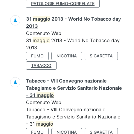
PATOLOGIE FUMO-CORRELATE
31
maggio
2013 - World No Tobacco day
2013
Contenuto Web
31
maggio
2013 - World No Tobacco day
2013
FUMO
NICOTINA
SIGARETTA
TABACCO
Tabacco - VIII Convegno nazionale
Tabagismo e Servizio Sanitario Nazionale
- 31
maggio
Contenuto Web
Tabacco - VIII Convegno nazionale
Tabagismo e Servizio Sanitario Nazionale
- 31
maggio
FUMO
NICOTINA
SIGARETTA