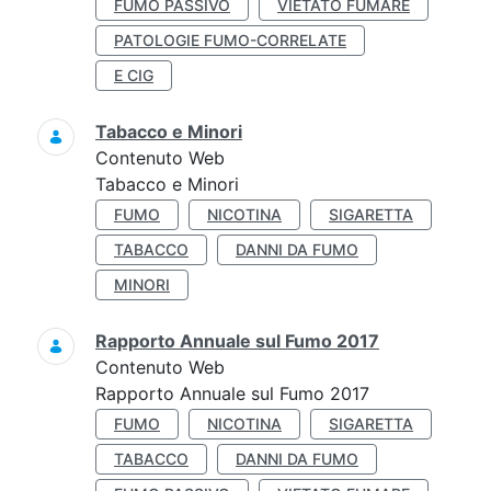
FUMO PASSIVO
VIETATO FUMARE
PATOLOGIE FUMO-CORRELATE
E CIG
Tabacco e Minori
Contenuto Web
Tabacco e Minori
FUMO
NICOTINA
SIGARETTA
TABACCO
DANNI DA FUMO
MINORI
Rapporto Annuale sul Fumo 2017
Contenuto Web
Rapporto Annuale sul Fumo 2017
FUMO
NICOTINA
SIGARETTA
TABACCO
DANNI DA FUMO