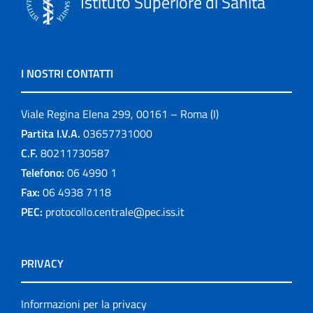
Istituto Superiore di Sanità
I NOSTRI CONTATTI
Viale Regina Elena 299, 00161 – Roma (I)
Partita I.V.A.
03657731000
C.F.
80211730587
Telefono:
06 4990 1
Fax:
06 4938 7118
PEC:
protocollo.centrale@pec.iss.it
PRIVACY
Informazioni per la privacy