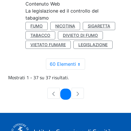
Contenuto Web
La legislazione ed il controllo del
tabagismo
FUMO
NICOTINA
SIGARETTA
TABACCO
DIVIETO DI FUMO
VIETATO FUMARE
LEGISLAZIONE
60 Elementi
Mostrati 1 - 37 su 37 risultati.
Pagina
1