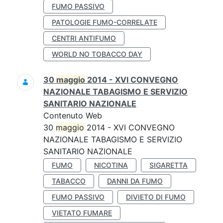
FUMO PASSIVO
PATOLOGIE FUMO-CORRELATE
CENTRI ANTIFUMO
WORLD NO TOBACCO DAY
30
maggio
2014 - XVI CONVEGNO
NAZIONALE TABAGISMO E SERVIZIO
SANITARIO NAZIONALE
Contenuto Web
30
maggio
2014 - XVI CONVEGNO
NAZIONALE TABAGISMO E SERVIZIO
SANITARIO NAZIONALE
FUMO
NICOTINA
SIGARETTA
TABACCO
DANNI DA FUMO
FUMO PASSIVO
DIVIETO DI FUMO
VIETATO FUMARE