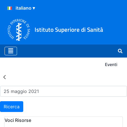
Istituto Superiore di Sanità
Eventi
Risultati della Ricerca - Ev
Ricerca
Voci Risorse