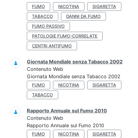
FUMO
NICOTINA
SIGARETTA
TABACCO
DANNI DA FUMO
FUMO PASSIVO
PATOLOGIE FUMO-CORRELATE
CENTRI ANTIFUMO
Giornata Mondiale senza Tabacco 2002
Contenuto Web
Giornata Mondiale senza Tabacco 2002
FUMO
NICOTINA
SIGARETTA
TABACCO
Rapporto Annuale sul Fumo 2010
Contenuto Web
Rapporto Annuale sul Fumo 2010
FUMO
NICOTINA
SIGARETTA