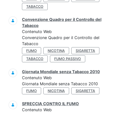
TABACCO
Convenzione Quadro per il Controllo del
Tabacco
Contenuto Web
Convenzione Quadro per il Controllo del
Tabacco
FUMO
NICOTINA
SIGARETTA
TABACCO
FUMO PASSIVO
Giornata Mondiale senza Tabacco 2010
Contenuto Web
Giornata Mondiale senza Tabacco 2010
FUMO
NICOTINA
SIGARETTA
SFRECCIA CONTRO IL FUMO
Contenuto Web