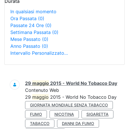
Durata
In qualsiasi momento
Ora Passata
(0)
Passate 24 Ore
(0)
Settimana Passata
(0)
Mese Passato
(0)
Anno Passato
(0)
Intervallo Personalizzato…
Ricerca
29
maggio
2015 - World No Tobacco Day
Contenuto Web
29
maggio
2015 - World No Tobacco Day
GIORNATA MONDIALE SENZA TABACCO
FUMO
NICOTINA
SIGARETTA
TABACCO
DANNI DA FUMO