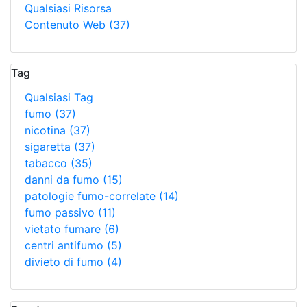
Qualsiasi Risorsa
Contenuto Web
(37)
Tag
Qualsiasi Tag
fumo
(37)
nicotina
(37)
sigaretta
(37)
tabacco
(35)
danni da fumo
(15)
patologie fumo-correlate
(14)
fumo passivo
(11)
vietato fumare
(6)
centri antifumo
(5)
divieto di fumo
(4)