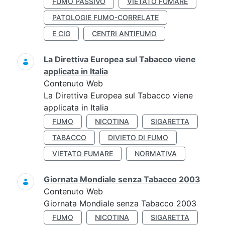
FUMO PASSIVO
VIETATO FUMARE
PATOLOGIE FUMO-CORRELATE
E CIG
CENTRI ANTIFUMO
La Direttiva Europea sul Tabacco viene
applicata in Italia
Contenuto Web
La Direttiva Europea sul Tabacco viene
applicata in Italia
FUMO
NICOTINA
SIGARETTA
TABACCO
DIVIETO DI FUMO
VIETATO FUMARE
NORMATIVA
Giornata Mondiale senza Tabacco 2003
Contenuto Web
Giornata Mondiale senza Tabacco 2003
FUMO
NICOTINA
SIGARETTA