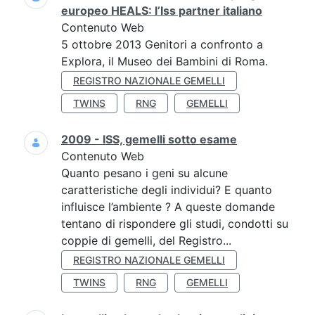
europeo HEALS: l’Iss partner italiano
Contenuto Web
5 ottobre 2013 Genitori a confronto a
Explora, il Museo dei Bambini di Roma.
REGISTRO NAZIONALE GEMELLI
TWINS
RNG
GEMELLI
2009 - ISS, gemelli sotto esame
Contenuto Web
Quanto pesano i geni su alcune
caratteristiche degli individui? E quanto
influisce l’ambiente ? A queste domande
tentano di rispondere gli studi, condotti su
coppie di gemelli, del Registro...
REGISTRO NAZIONALE GEMELLI
TWINS
RNG
GEMELLI