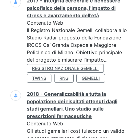
2017 - Integrità cerebrale e benessere
psicofisico della persona, l’impatto di
stress e avanzamento dell’età
Contenuto Web
Il Registro Nazionale Gemelli collabora allo
Studio Radar proposto della Fondazione
IRCCS Ca’ Granda Ospedale Maggiore
Policlinico di Milano. Obiettivo principale
del progetto è misurare l’impatto...
REGISTRO NAZIONALE GEMELLI
TWINS
RNG
GEMELLI
2018 - Generalizzabilità a tutta la
popolazione dei risultati ottenuti dagli
studi gemellari. Uno studio sulle
prescrizioni farmaceutiche
Contenuto Web
Gli studi gemellari costituiscono un valido