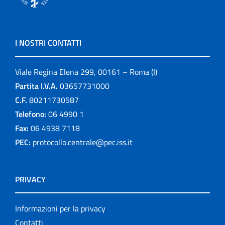
I NOSTRI CONTATTI
Viale Regina Elena 299, 00161 – Roma (I)
Partita I.V.A.
03657731000
C.F.
80211730587
Telefono:
06 4990 1
Fax:
06 4938 7118
PEC:
protocollo.centrale@pec.iss.it
PRIVACY
Informazioni per la privacy
Contatti