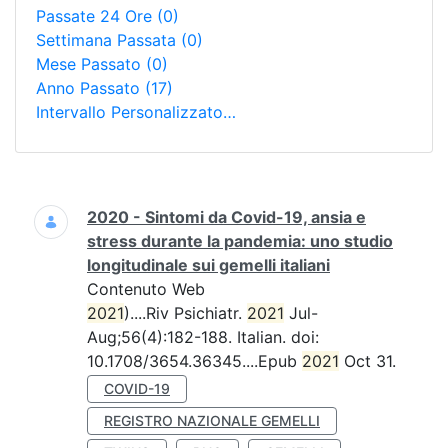
Passate 24 Ore
(0)
Settimana Passata
(0)
Mese Passato
(0)
Anno Passato
(17)
Intervallo Personalizzato…
Ricerca
2020 - Sintomi da Covid-19, ansia e
stress durante la pandemia: uno studio
longitudinale sui gemelli italiani
Contenuto Web
2021
)....Riv Psichiatr.
2021
Jul-
Aug;56(4):182-188. Italian. doi:
10.1708/3654.36345....Epub
2021
Oct 31.
COVID-19
REGISTRO NAZIONALE GEMELLI