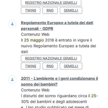
REGISTRO NAZIONALE GEMELLI
TWINS
RNG
GEMELLI
Regolamento Europeo a tutela dei dati
personali - GDPR
Contenuto Web
Il
25
maggio
2018 è entrato in vigore il
nuovo Regolamento Europeo a tutela dei
dati
REGISTRO NAZIONALE GEMELLI
TWINS
RNG
GEMELLI
2011 - L’ambiente e i geni condizionano il
sonno dei bambini?
Contenuto Web
I disturbi del sonno riguardano circa il
25
-
30% dei bambini e degli adolescenti
e...Uno studio pubblicato nel mese di