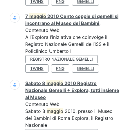
TWINS
RNG
GEMELLI
7
maggio
2010 Cento coppie di gemelli si
incontrano al Museo dei Bambini,
Contenuto Web
All’Explora l’iniziativa che coinvolge il
Registro Nazionale Gemelli dell’ISS e il
Policlinico Umberto I
REGISTRO NAZIONALE GEMELLI
TWINS
RNG
GEMELLI
Sabato 8
maggio
2010 Registro
Nazionale Gemelli + Explora, tutti insieme
al Museo
Contenuto Web
Sabato 8
maggio
2010, presso il Museo
dei Bambini di Roma Explora, il Registro
Nazionale