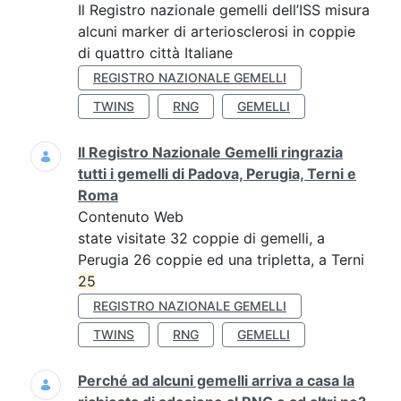
Il Registro nazionale gemelli dell’ISS misura
alcuni marker di arteriosclerosi in coppie
di quattro città Italiane
REGISTRO NAZIONALE GEMELLI
TWINS
RNG
GEMELLI
Il Registro Nazionale Gemelli ringrazia
tutti i gemelli di Padova, Perugia, Terni e
Roma
Contenuto Web
state visitate 32 coppie di gemelli, a
Perugia 26 coppie ed una tripletta, a Terni
25
REGISTRO NAZIONALE GEMELLI
TWINS
RNG
GEMELLI
Perché ad alcuni gemelli arriva a casa la