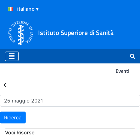
Istituto Superiore di Sanità
Eventi
Risultati della Ricerca - Ev
Ricerca
Voci Risorse