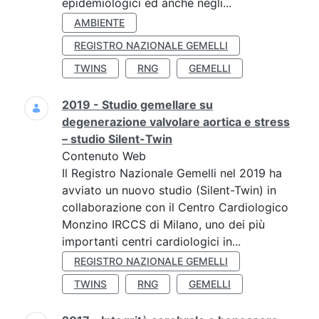
epidemiologici ed anche negli...
AMBIENTE
REGISTRO NAZIONALE GEMELLI
TWINS
RNG
GEMELLI
2019 - Studio gemellare su
degenerazione valvolare aortica e stress
– studio Silent-Twin
Contenuto Web
Il Registro Nazionale Gemelli nel 2019 ha
avviato un nuovo studio (Silent-Twin) in
collaborazione con il Centro Cardiologico
Monzino IRCCS di Milano, uno dei più
importanti centri cardiologici in...
REGISTRO NAZIONALE GEMELLI
TWINS
RNG
GEMELLI