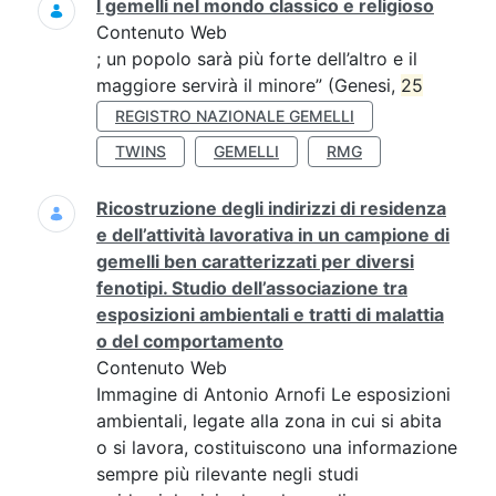
I gemelli nel mondo classico e religioso
Contenuto Web
; un popolo sarà più forte dell’altro e il
maggiore servirà il minore” (Genesi,
25
REGISTRO NAZIONALE GEMELLI
TWINS
GEMELLI
RMG
Ricostruzione degli indirizzi di residenza
e dell’attività lavorativa in un campione di
gemelli ben caratterizzati per diversi
fenotipi. Studio dell’associazione tra
esposizioni ambientali e tratti di malattia
o del comportamento
Contenuto Web
Immagine di Antonio Arnofi Le esposizioni
ambientali, legate alla zona in cui si abita
o si lavora, costituiscono una informazione
sempre più rilevante negli studi