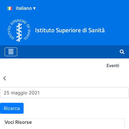
Istituto Superiore di Sanità
Eventi
Risultati della Ricerca - Ev
Ricerca
Voci Risorse