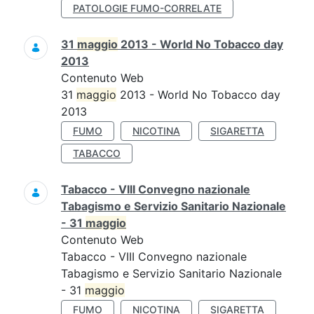
PATOLOGIE FUMO-CORRELATE
31
maggio
2013 - World No Tobacco day
2013
Contenuto Web
31
maggio
2013 - World No Tobacco day
2013
FUMO
NICOTINA
SIGARETTA
TABACCO
Tabacco - VIII Convegno nazionale
Tabagismo e Servizio Sanitario Nazionale
- 31
maggio
Contenuto Web
Tabacco - VIII Convegno nazionale
Tabagismo e Servizio Sanitario Nazionale
- 31
maggio
FUMO
NICOTINA
SIGARETTA