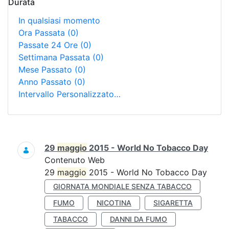
Durata
In qualsiasi momento
Ora Passata
(0)
Passate 24 Ore
(0)
Settimana Passata
(0)
Mese Passato
(0)
Anno Passato
(0)
Intervallo Personalizzato…
Ricerca
29
maggio
2015 - World No Tobacco Day
Contenuto Web
29
maggio
2015 - World No Tobacco Day
GIORNATA MONDIALE SENZA TABACCO
FUMO
NICOTINA
SIGARETTA
TABACCO
DANNI DA FUMO