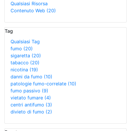
Qualsiasi Risorsa
Contenuto Web
(20)
Tag
Qualsiasi Tag
fumo
(20)
sigaretta
(20)
tabacco
(20)
nicotina
(19)
danni da fumo
(10)
patologie fumo-correlate
(10)
fumo passivo
(9)
vietato fumare
(4)
centri antifumo
(3)
divieto di fumo
(2)