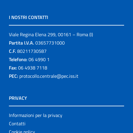
I NOSTRI CONTATTI
Viale Regina Elena 299, 00161 – Roma (I)
Partita I.V.A.
03657731000
C.F.
80211730587
Telefono:
06 4990 1
Fax:
06 4938 7118
PEC:
protocollo.centrale@pec.iss.it
PRIVACY
Informazioni per la privacy
Contatti
Cookie policy