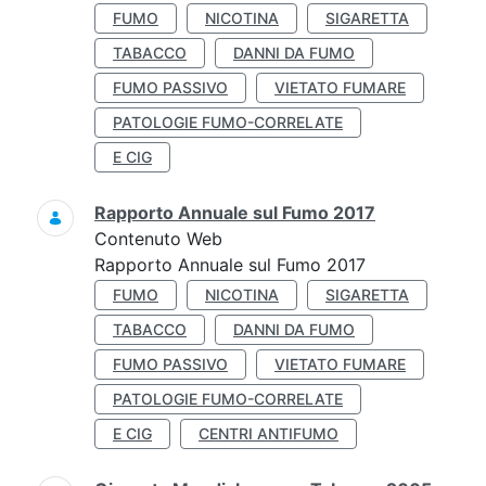
FUMO
NICOTINA
SIGARETTA
TABACCO
DANNI DA FUMO
FUMO PASSIVO
VIETATO FUMARE
PATOLOGIE FUMO-CORRELATE
E CIG
Rapporto Annuale sul Fumo 2017
Contenuto Web
Rapporto Annuale sul Fumo 2017
FUMO
NICOTINA
SIGARETTA
TABACCO
DANNI DA FUMO
FUMO PASSIVO
VIETATO FUMARE
PATOLOGIE FUMO-CORRELATE
E CIG
CENTRI ANTIFUMO