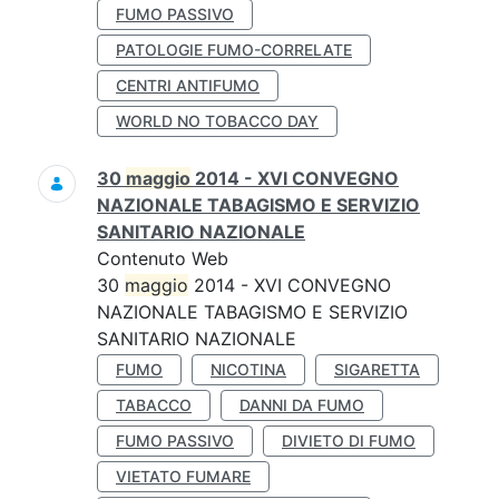
FUMO PASSIVO
PATOLOGIE FUMO-CORRELATE
CENTRI ANTIFUMO
WORLD NO TOBACCO DAY
30
maggio
2014 - XVI CONVEGNO
NAZIONALE TABAGISMO E SERVIZIO
SANITARIO NAZIONALE
Contenuto Web
30
maggio
2014 - XVI CONVEGNO
NAZIONALE TABAGISMO E SERVIZIO
SANITARIO NAZIONALE
FUMO
NICOTINA
SIGARETTA
TABACCO
DANNI DA FUMO
FUMO PASSIVO
DIVIETO DI FUMO
VIETATO FUMARE