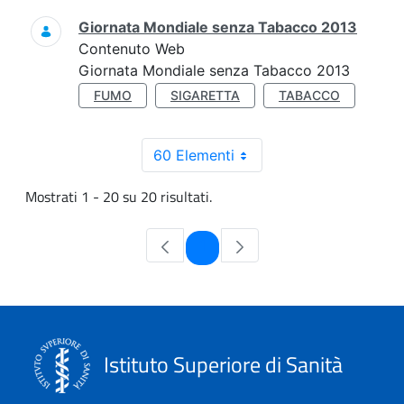
Giornata Mondiale senza Tabacco 2013
Contenuto Web
Giornata Mondiale senza Tabacco 2013
FUMO
SIGARETTA
TABACCO
60 Elementi
Mostrati 1 - 20 su 20 risultati.
Pagina
1
Istituto Superiore di Sanità