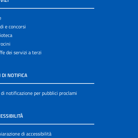
VIZI
e
di e concorsi
ioteca
ocini
ffe dei servizi a terzi
I DI NOTIFICA
 di notificazione per pubblici proclami
ESSIBILITÀ
iarazione di accessibilità