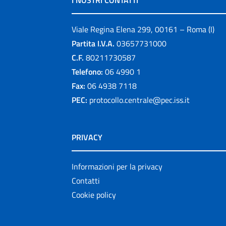
I NOSTRI CONTATTI
Viale Regina Elena 299, 00161 – Roma (I)
Partita I.V.A.
03657731000
C.F.
80211730587
Telefono:
06 4990 1
Fax:
06 4938 7118
PEC:
protocollo.centrale@pec.iss.it
PRIVACY
Informazioni per la privacy
Contatti
Cookie policy