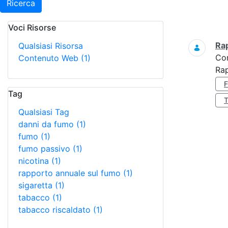
Ricerca
Voci Risorse
Ricerca
Ra
Qualsiasi Risorsa
Co
Contenuto Web
(1)
Ra
Tag
Qualsiasi Tag
danni da fumo
(1)
fumo
(1)
fumo passivo
(1)
nicotina
(1)
rapporto annuale sul fumo
(1)
sigaretta
(1)
tabacco
(1)
tabacco riscaldato
(1)