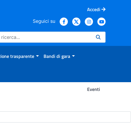
Accedi
Seguici su
ione trasparente
Bandi di gara
Eventi