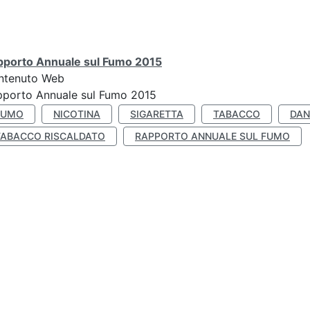
pporto Annuale sul Fumo 2015
ntenuto Web
pporto Annuale sul Fumo 2015
FUMO
NICOTINA
SIGARETTA
TABACCO
DAN
TABACCO RISCALDATO
RAPPORTO ANNUALE SUL FUMO