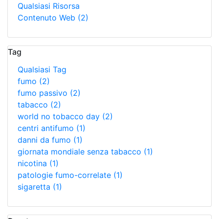
Qualsiasi Risorsa
Contenuto Web
(2)
Tag
Qualsiasi Tag
fumo
(2)
fumo passivo
(2)
tabacco
(2)
world no tobacco day
(2)
centri antifumo
(1)
danni da fumo
(1)
giornata mondiale senza tabacco
(1)
nicotina
(1)
patologie fumo-correlate
(1)
sigaretta
(1)