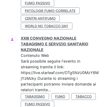
FUMO PASSIVO
PATOLOGIE FUMO-CORRELATE
CENTRI ANTIFUMO
WORLD NO TOBACCO DAY
XXIII CONVEGNO NAZIONALE
TABAGISMO E SERVIZIO SANITARIO
NAZIONALE
Contenuto Web
Sarà possibile seguire l'evento in
streaming tramite il link:
https://live.starleaf.com/OTg5NzU0MzY6M
jYzMzky Durante lo streaming i
partecipanti potranno inviare domande ai
relatori tramite...
TABAGISMO
FUMO
TABACCO
FUMO PASSIVO