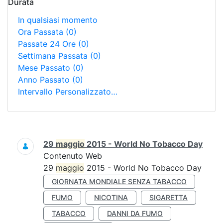
Durata
In qualsiasi momento
Ora Passata
(0)
Passate 24 Ore
(0)
Settimana Passata
(0)
Mese Passato
(0)
Anno Passato
(0)
Intervallo Personalizzato…
Ricerca
29
maggio
2015 - World No Tobacco Day
Contenuto Web
29
maggio
2015 - World No Tobacco Day
GIORNATA MONDIALE SENZA TABACCO
FUMO
NICOTINA
SIGARETTA
TABACCO
DANNI DA FUMO