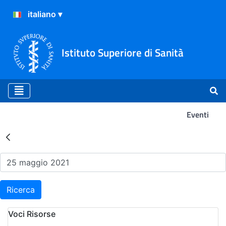
Istituto Superiore di Sanità
Eventi
Risultati della Ricerca - Ev
Ricerca
Voci Risorse