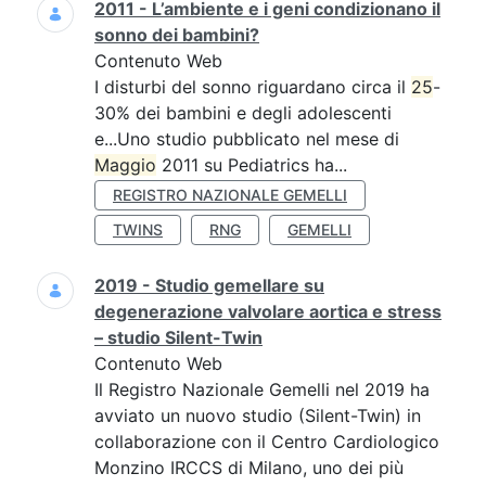
2011 - L’ambiente e i geni condizionano il
sonno dei bambini?
Contenuto Web
I disturbi del sonno riguardano circa il
25
-
30% dei bambini e degli adolescenti
e...Uno studio pubblicato nel mese di
Maggio
2011 su Pediatrics ha...
REGISTRO NAZIONALE GEMELLI
TWINS
RNG
GEMELLI
2019 - Studio gemellare su
degenerazione valvolare aortica e stress
– studio Silent-Twin
Contenuto Web
Il Registro Nazionale Gemelli nel 2019 ha
avviato un nuovo studio (Silent-Twin) in
collaborazione con il Centro Cardiologico
Monzino IRCCS di Milano, uno dei più