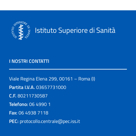
Istituto Superiore di Sanità
I NOSTRI CONTATTI
Viale Regina Elena 299, 00161 – Roma (I)
Partita I.V.A.
03657731000
C.F.
80211730587
Telefono:
06 4990 1
Fax:
06 4938 7118
PEC:
protocollo.centrale@pec.iss.it