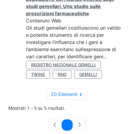
studi gemellari. Uno studio sulle
prescrizioni farmaceutiche
Contenuto Web
Gli studi gemellari costituiscono un valido
e potente strumento di ricerca per
investigare l’influenza che i geni e
l’ambiente esercitano sull’espressione di
vari caratteri, per identificare geni...
REGISTRO NAZIONALE GEMELLI
TWINS
RNG
GEMELLI
20 Elementi
Mostrati 1 - 5 su 5 risultati.
Pagina
1