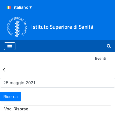
Istituto Superiore di Sanità
Eventi
Risultati della Ricerca - Ev
Ricerca
Voci Risorse