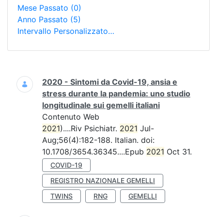
Mese Passato
(0)
Anno Passato
(5)
Intervallo Personalizzato…
Ricerca
2020 - Sintomi da Covid-19, ansia e
stress durante la pandemia: uno studio
longitudinale sui gemelli italiani
Contenuto Web
2021
)....Riv Psichiatr.
2021
Jul-
Aug;56(4):182-188. Italian. doi:
10.1708/3654.36345....Epub
2021
Oct 31.
COVID-19
REGISTRO NAZIONALE GEMELLI
TWINS
RNG
GEMELLI