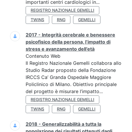
importanti centri cardiologici in...
REGISTRO NAZIONALE GEMELLI
TWINS
RNG
GEMELLI
2017 - Integrità cerebrale e benessere
psicofisico della persona, l’impatto di
stress e avanzamento dell’età
Contenuto Web
Il Registro Nazionale Gemelli collabora allo
Studio Radar proposto della Fondazione
IRCCS Ca’ Granda Ospedale Maggiore
Policlinico di Milano. Obiettivo principale
del progetto è misurare l’impatto...
REGISTRO NAZIONALE GEMELLI
TWINS
RNG
GEMELLI
2018 - Generalizzabilità a tutta la
popolazione dei risultati ottenuti dagli