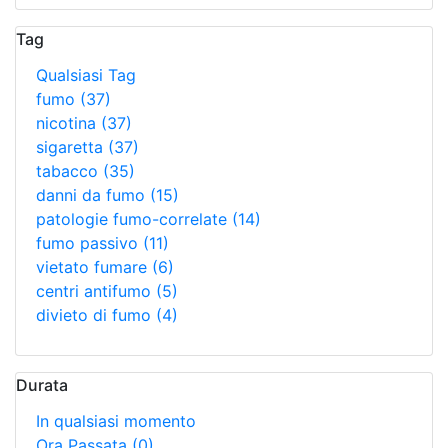
Tag
Qualsiasi Tag
fumo
(37)
nicotina
(37)
sigaretta
(37)
tabacco
(35)
danni da fumo
(15)
patologie fumo-correlate
(14)
fumo passivo
(11)
vietato fumare
(6)
centri antifumo
(5)
divieto di fumo
(4)
Durata
In qualsiasi momento
Ora Passata
(0)