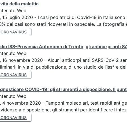
vità della malattia
ntenuto Web
, 15 luglio 2020 - I casi pediatrici di Covid-19 in Italia sono 
3% dei casi sono stati ricoverati in ospedale. La fotografia è
CORONAVIRUS
dio ISS-Provincia Autonoma di Trento, gli anticorpi anti
ntenuto Web
, 16 novembre 2020 - Alcuni anticorpi anti SARS-CoV-2 sembra
liminari, in via di pubblicazione, di uno studio dell’Iss* e del
CORONAVIRUS
gnosticare COVID-19: gli strumenti a disposizione. Il punt
ntenuto Web
, 4 novembre 2020 - Tamponi molecolari, test rapidi antige
evidenze a disposizione, gli strumenti per identificare l’infez
CORONAVIRUS