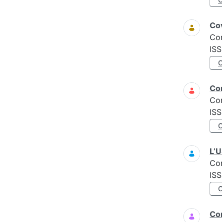
Cov
Co
ISS
Cor
Co
ISS
L’
Co
ISS
Com