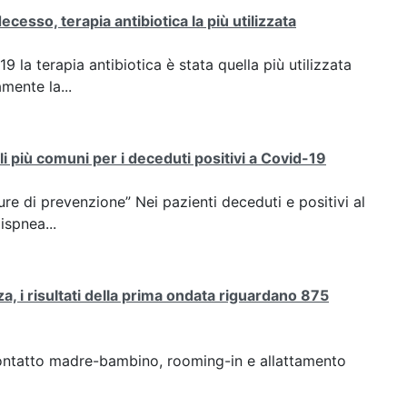
cesso, terapia antibiotica la più utilizzata
la terapia antibiotica è stata quella più utilizzata
mente la...
i più comuni per i deceduti positivi a Covid-19
re di prevenzione” Nei pazienti deceduti e positivi al
ispnea...
a, i risultati della prima ondata riguardano 875
contatto madre-bambino, rooming-in e allattamento