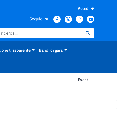
Accedi
Seguici su
ione trasparente
Bandi di gara
Eventi