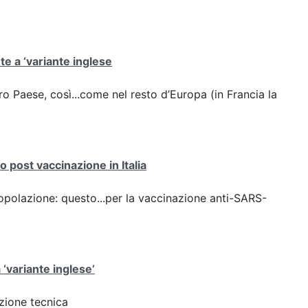
ute a ‘variante inglese
stro Paese, così...come nel resto d’Europa (in Francia la
 post vaccinazione in Italia
opolazione: questo...per la vaccinazione anti-SARS-
 ‘variante inglese’
azione tecnica