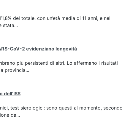
l’1,8% del totale, con un’età media di 11 anni, e nel
 stata...
 SARS-CoV-2 evidenziano longevità
no più persistenti di altri. Lo affermano i risultati
la provincia...
o dell’ISS
nici, test sierologici: sono questi al momento, secondo
ione da...