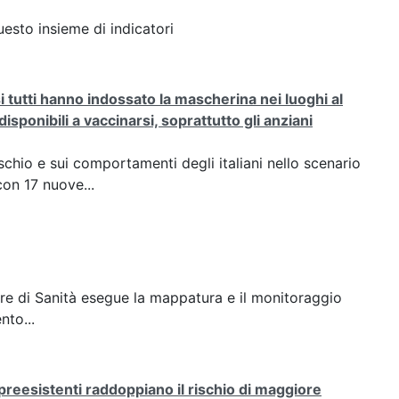
esto insieme di indicatori
tutti hanno indossato la mascherina nei luoghi al
sponibili a vaccinarsi, soprattutto gli anziani
ischio e sui comportamenti degli italiani nello scenario
on 17 nuove...
riore di Sanità esegue la mappatura e il monitoraggio
nto...
e preesistenti raddoppiano il rischio di maggiore