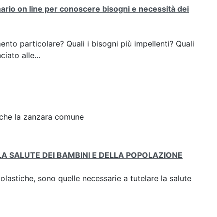
ario on line per conoscere bisogni e necessità dei
nto particolare? Quali i bisogni più impellenti? Quali
iato alle...
 che la zanzara comune
A SALUTE DEI BAMBINI E DELLA POPOLAZIONE
lastiche, sono quelle necessarie a tutelare la salute