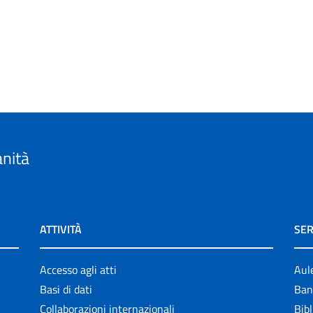
anità
ATTIVITÀ
SER
Accesso agli atti
Aul
Basi di dati
Ban
Collaborazioni internazionali
Bibl