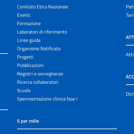
Comitato Etico Nazionale
Patr
Eventi
Tari
Formazione
Laboratori di riferimento
ATT
Linee guida
Organismo Notificato
Atti
Progetti
Pubblicazioni
Registri e sorveglianze
ACC
Ricerca collaboratori
Scuola
Dich
Sperimentazione clinica fase I
5 per mille