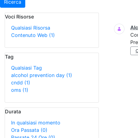
Ricerca
Voci Risorse
Ricerca
Al
Qualsiasi Risorsa
Co
Contenuto Web
(1)
Pre
Tag
Qualsiasi Tag
alcohol prevention day
(1)
cndd
(1)
oms
(1)
Durata
In qualsiasi momento
Ora Passata
(0)
Passate 24 Ore
(0)