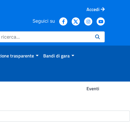
Accedi
Seguici su
ione trasparente
Bandi di gara
Eventi