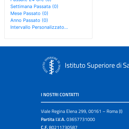
Settimana Passata
(0)
Mese Passato
(0)
Anno Passato
(0)
Intervallo Personalizzato…
Istituto Superiore di S
I NOSTRI CONTATTI
Viale Regina Elena 299, 00161 – Roma (I)
Partita I.V.A.
03657731000
C.F.
80211730587