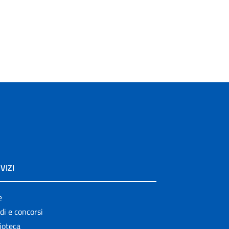
VIZI
e
di e concorsi
ioteca