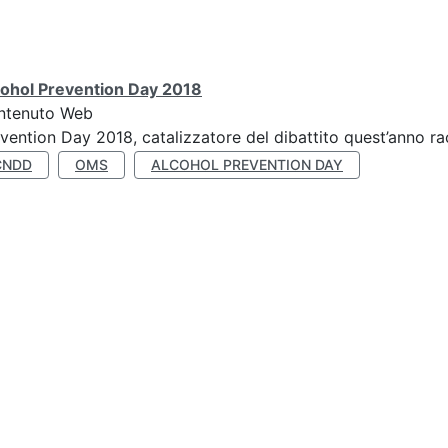
cohol Prevention Day 2018
ntenuto Web
vention Day 2018, catalizzatore del dibattito quest’anno r
CNDD
OMS
ALCOHOL PREVENTION DAY