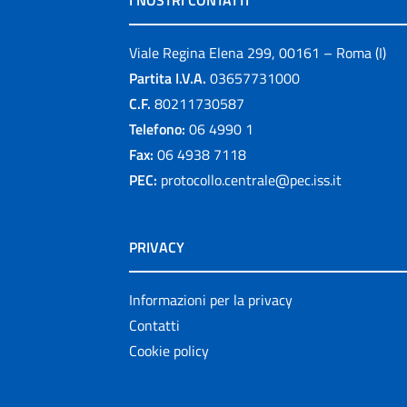
I NOSTRI CONTATTI
Viale Regina Elena 299, 00161 – Roma (I)
Partita I.V.A.
03657731000
C.F.
80211730587
Telefono:
06 4990 1
Fax:
06 4938 7118
PEC:
protocollo.centrale@pec.iss.it
PRIVACY
Informazioni per la privacy
Contatti
Cookie policy