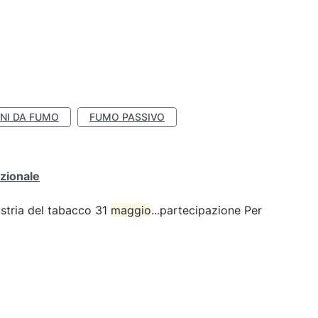
NI DA FUMO
FUMO PASSIVO
zionale
ustria del tabacco 31
maggio
...partecipazione Per