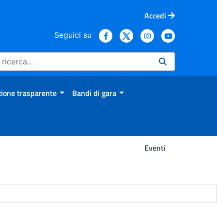
Accedi
Seguici su
ione trasparente
Bandi di gara
Eventi