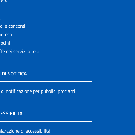
VIZI
e
di e concorsi
ioteca
ocini
ffe dei servizi a terzi
I DI NOTIFICA
 di notificazione per pubblici proclami
ESSIBILITÀ
iarazione di accessibilità