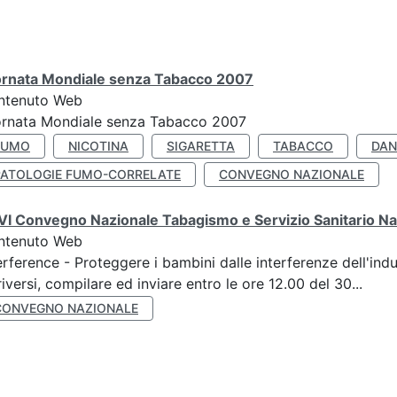
ornata Mondiale senza Tabacco 2007
ntenuto Web
ornata Mondiale senza Tabacco 2007
FUMO
NICOTINA
SIGARETTA
TABACCO
DAN
PATOLOGIE FUMO-CORRELATE
CONVEGNO NAZIONALE
I Convegno Nazionale Tabagismo e Servizio Sanitario Na
ntenuto Web
erference - Proteggere i bambini dalle interferenze dell'ind
riversi, compilare ed inviare entro le ore 12.00 del 30...
CONVEGNO NAZIONALE