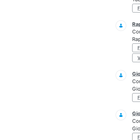
Ra
Co
Rap
Gi
Co
Gi
Gi
Co
Gi