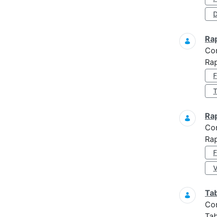
D
Ra
Co
Ra
Ra
Co
Ra
Ta
Co
Tab