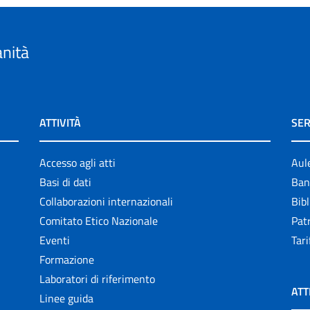
anità
ATTIVITÀ
SER
Accesso agli atti
Aul
Basi di dati
Ban
Collaborazioni internazionali
Bibl
Comitato Etico Nazionale
Patr
Eventi
Tari
Formazione
Laboratori di riferimento
ATT
Linee guida