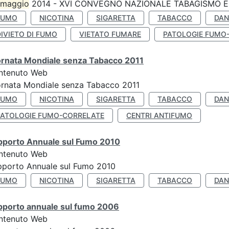
maggio
2014 - XVI CONVEGNO NAZIONALE TABAGISMO E 
FUMO
NICOTINA
SIGARETTA
TABACCO
DAN
IVIETO DI FUMO
VIETATO FUMARE
PATOLOGIE FUMO
ornata Mondiale senza Tabacco 2011
ntenuto Web
rnata Mondiale senza Tabacco 2011
FUMO
NICOTINA
SIGARETTA
TABACCO
DAN
PATOLOGIE FUMO-CORRELATE
CENTRI ANTIFUMO
pporto Annuale sul Fumo 2010
ntenuto Web
pporto Annuale sul Fumo 2010
FUMO
NICOTINA
SIGARETTA
TABACCO
DAN
pporto annuale sul fumo 2006
ntenuto Web