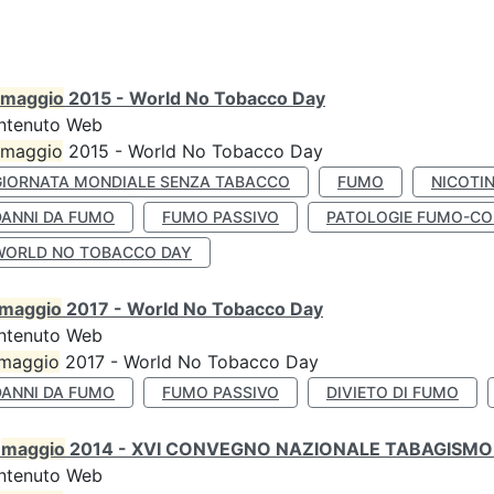
maggio
2015 - World No Tobacco Day
ntenuto Web
maggio
2015 - World No Tobacco Day
GIORNATA MONDIALE SENZA TABACCO
FUMO
NICOTI
DANNI DA FUMO
FUMO PASSIVO
PATOLOGIE FUMO-CO
WORLD NO TOBACCO DAY
maggio
2017 - World No Tobacco Day
ntenuto Web
maggio
2017 - World No Tobacco Day
DANNI DA FUMO
FUMO PASSIVO
DIVIETO DI FUMO
0
maggio
2014 - XVI CONVEGNO NAZIONALE TABAGISMO 
ntenuto Web