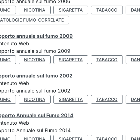
porto annuale sul fumo 2006
FUMO
NICOTINA
SIGARETTA
TABACCO
DAN
PATOLOGIE FUMO-CORRELATE
pporto annuale sul fumo 2009
ntenuto Web
porto annuale sul fumo 2009
FUMO
NICOTINA
SIGARETTA
TABACCO
DAN
pporto annuale sul fumo 2002
ntenuto Web
porto annuale sul fumo 2002
FUMO
NICOTINA
SIGARETTA
TABACCO
DAN
pporto Annuale sul Fumo 2014
ntenuto Web
pporto Annuale sul Fumo 2014
FUMO
NICOTINA
SIGARETTA
TABACCO
DAN