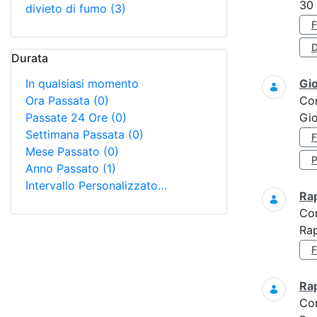
30
divieto di fumo
(3)
D
Durata
In qualsiasi momento
Gi
Ora Passata
(0)
Co
Passate 24 Ore
(0)
Gio
Settimana Passata
(0)
Mese Passato
(0)
Anno Passato
(1)
Intervallo Personalizzato…
Ra
Co
Ra
Ra
Co