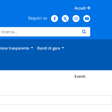
Accedi
Seguici su
ione trasparente
Bandi di gara
Eventi