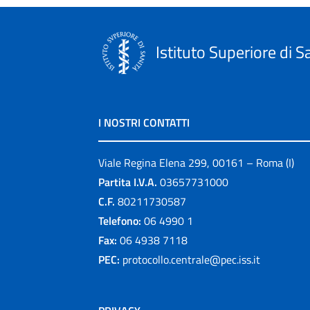
Istituto Superiore di S
I NOSTRI CONTATTI
Viale Regina Elena 299, 00161 – Roma (I)
Partita I.V.A.
03657731000
C.F.
80211730587
Telefono:
06 4990 1
Fax:
06 4938 7118
PEC:
protocollo.centrale@pec.iss.it