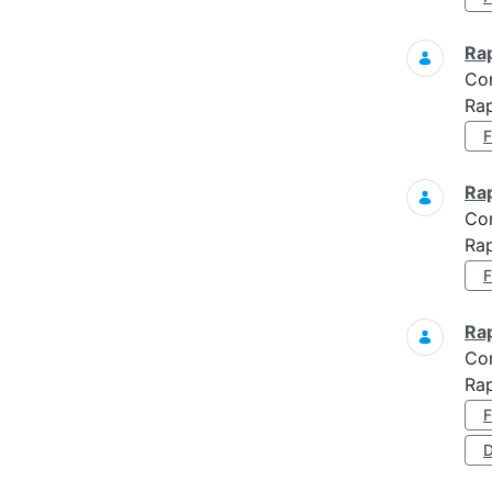
Ra
Co
Rap
Ra
Co
Ra
Ra
Co
Ra
D