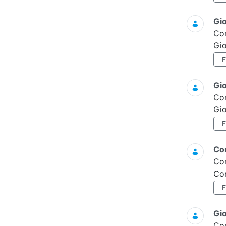
Gi
Co
Gi
Gi
Co
Gi
Con
Co
Con
Gi
Co