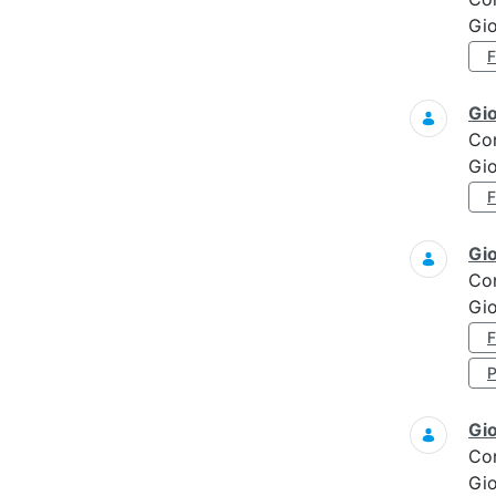
Gi
Gi
Co
Gi
Gi
Co
Gi
Gi
Co
Gi