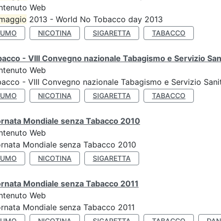
ntenuto Web
maggio
2013 - World No Tobacco day 2013
FUMO
NICOTINA
SIGARETTA
TABACCO
acco - VIII Convegno nazionale Tabagismo e Servizio San
ntenuto Web
acco - VIII Convegno nazionale Tabagismo e Servizio Sani
FUMO
NICOTINA
SIGARETTA
TABACCO
ornata Mondiale senza Tabacco 2010
ntenuto Web
ornata Mondiale senza Tabacco 2010
FUMO
NICOTINA
SIGARETTA
ornata Mondiale senza Tabacco 2011
ntenuto Web
rnata Mondiale senza Tabacco 2011
FUMO
NICOTINA
SIGARETTA
TABACCO
DAN