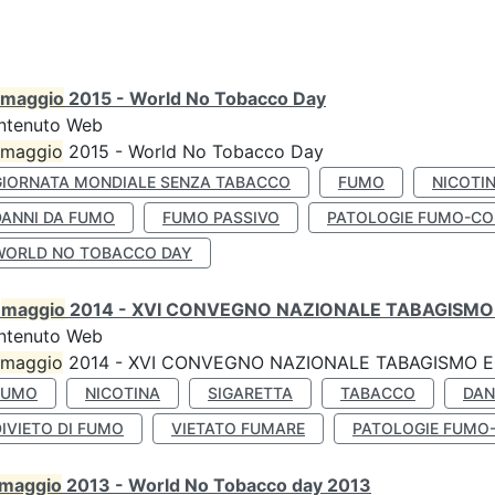
maggio
2015 - World No Tobacco Day
ntenuto Web
maggio
2015 - World No Tobacco Day
GIORNATA MONDIALE SENZA TABACCO
FUMO
NICOTI
DANNI DA FUMO
FUMO PASSIVO
PATOLOGIE FUMO-CO
WORLD NO TOBACCO DAY
0
maggio
2014 - XVI CONVEGNO NAZIONALE TABAGISMO 
ntenuto Web
maggio
2014 - XVI CONVEGNO NAZIONALE TABAGISMO E 
FUMO
NICOTINA
SIGARETTA
TABACCO
DAN
IVIETO DI FUMO
VIETATO FUMARE
PATOLOGIE FUMO
maggio
2013 - World No Tobacco day 2013