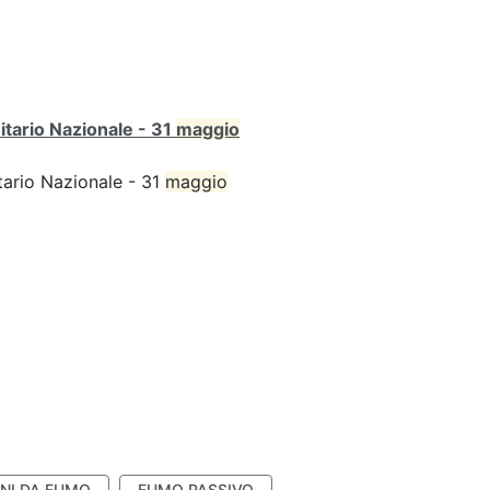
itario Nazionale - 31
maggio
tario Nazionale - 31
maggio
NI DA FUMO
FUMO PASSIVO