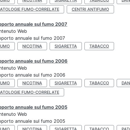
PATOLOGIE FUMO-CORRELATE
CENTRI ANTIFUMO
pporto annuale sul fumo 2007
ntenuto Web
porto annuale sul fumo 2007
FUMO
NICOTINA
SIGARETTA
TABACCO
pporto annuale sul fumo 2006
ntenuto Web
porto annuale sul fumo 2006
FUMO
NICOTINA
SIGARETTA
TABACCO
DAN
PATOLOGIE FUMO-CORRELATE
pporto annuale sul fumo 2005
ntenuto Web
porto annuale sul fumo 2005
FUMO
NICOTINA
SIGARETTA
TABACCO
PAT