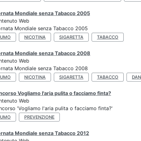
ornata Mondiale senza Tabacco 2005
ntenuto Web
ornata Mondiale senza Tabacco 2005
FUMO
NICOTINA
SIGARETTA
TABACCO
ornata Mondiale senza Tabacco 2008
ntenuto Web
ornata Mondiale senza Tabacco 2008
FUMO
NICOTINA
SIGARETTA
TABACCO
DAN
corso Vogliamo l'aria pulita o facciamo finta?
ntenuto Web
corso 'Vogliamo l'aria pulita o facciamo finta?'
FUMO
PREVENZIONE
ornata Mondiale senza Tabacco 2012
ntenuto Web