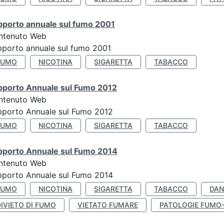
pporto annuale sul fumo 2001
ntenuto Web
porto annuale sul fumo 2001
FUMO
NICOTINA
SIGARETTA
TABACCO
pporto Annuale sul Fumo 2012
ntenuto Web
pporto Annuale sul Fumo 2012
FUMO
NICOTINA
SIGARETTA
TABACCO
pporto Annuale sul Fumo 2014
ntenuto Web
pporto Annuale sul Fumo 2014
FUMO
NICOTINA
SIGARETTA
TABACCO
DAN
IVIETO DI FUMO
VIETATO FUMARE
PATOLOGIE FUMO