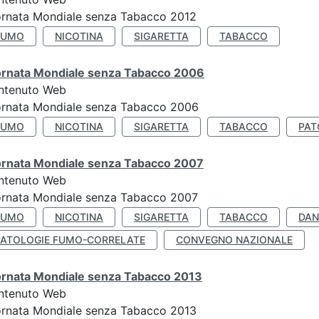
ornata Mondiale senza Tabacco 2012
FUMO
NICOTINA
SIGARETTA
TABACCO
ornata Mondiale senza Tabacco 2006
ntenuto Web
ornata Mondiale senza Tabacco 2006
FUMO
NICOTINA
SIGARETTA
TABACCO
PAT
ornata Mondiale senza Tabacco 2007
ntenuto Web
ornata Mondiale senza Tabacco 2007
FUMO
NICOTINA
SIGARETTA
TABACCO
DAN
PATOLOGIE FUMO-CORRELATE
CONVEGNO NAZIONALE
ornata Mondiale senza Tabacco 2013
ntenuto Web
ornata Mondiale senza Tabacco 2013