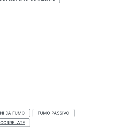
NI DA FUMO
FUMO PASSIVO
-CORRELATE