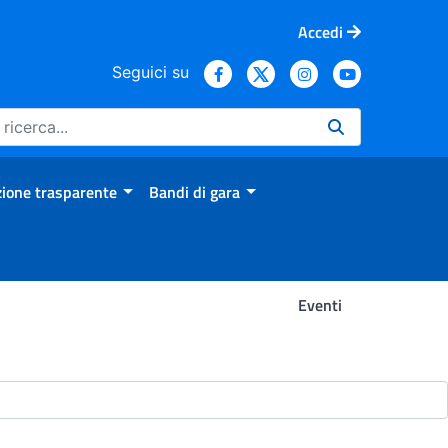
Accedi
Seguici su
ione trasparente
Bandi di gara
Eventi