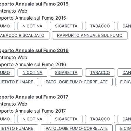
pporto Annuale sul Fumo 2015
ntenuto Web
pporto Annuale sul Fumo 2015
FUMO
NICOTINA
SIGARETTA
TABACCO
DAN
TABACCO RISCALDATO
RAPPORTO ANNUALE SUL FUMO
pporto Annuale sul Fumo 2016
ntenuto Web
pporto Annuale sul Fumo 2016
FUMO
NICOTINA
SIGARETTA
TABACCO
DAN
VIETATO FUMARE
PATOLOGIE FUMO-CORRELATE
E CIG
pporto Annuale sul Fumo 2017
ntenuto Web
porto Annuale sul Fumo 2017
FUMO
NICOTINA
SIGARETTA
TABACCO
DAN
VIETATO FUMARE
PATOLOGIE FUMO-CORRELATE
E CIG