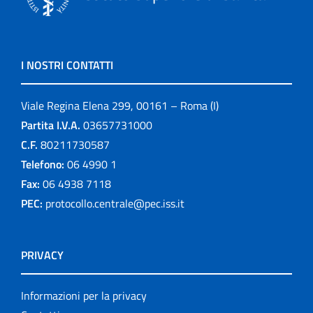
I NOSTRI CONTATTI
Viale Regina Elena 299, 00161 – Roma (I)
Partita I.V.A.
03657731000
C.F.
80211730587
Telefono:
06 4990 1
Fax:
06 4938 7118
PEC:
protocollo.centrale@pec.iss.it
PRIVACY
Informazioni per la privacy