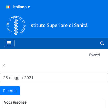
Istituto Superiore di Sanità
Eventi
Risultati della Ricerca - Ev
Ricerca
Voci Risorse