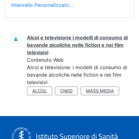
Intervallo Personalizzato…
Ricerca
Alcol e televisione i modelli di consumo di
bevande alcoliche nelle fiction e nei film
televisivi
Contenuto Web
Alcol e televisione: i modelli di consumo di
bevande alcoliche nelle fiction e nei film
televisivi
ALCOL
CNDD
MASS MEDIA
Istituto Superiore di Sanità