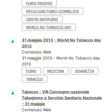
FUMO PASSIVO
PATOLOGIE FUMO-CORRELATE
CENTRI ANTIFUMO
WORLD NO TOBACCO DAY
31
maggio
2013 - World No Tobacco day
2013
Contenuto Web
31
maggio
2013 - World No Tobacco day
2013
FUMO
NICOTINA
SIGARETTA
TABACCO
Tabacco - VIII Convegno nazionale
Tabagismo e Servizio Sanitario Nazionale
- 31
maggio
Contenuto Web