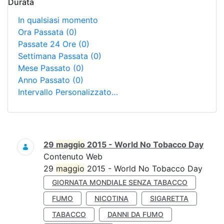
Durata
In qualsiasi momento
Ora Passata
(0)
Passate 24 Ore
(0)
Settimana Passata
(0)
Mese Passato
(0)
Anno Passato
(0)
Intervallo Personalizzato…
Ricerca
29
maggio
2015 - World No Tobacco Day
Contenuto Web
29
maggio
2015 - World No Tobacco Day
GIORNATA MONDIALE SENZA TABACCO
FUMO
NICOTINA
SIGARETTA
TABACCO
DANNI DA FUMO