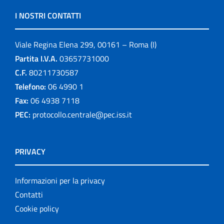
I NOSTRI CONTATTI
Viale Regina Elena 299, 00161 – Roma (I)
Partita I.V.A.
03657731000
C.F.
80211730587
Telefono:
06 4990 1
Fax:
06 4938 7118
PEC:
protocollo.centrale@pec.iss.it
PRIVACY
Informazioni per la privacy
Contatti
Cookie policy