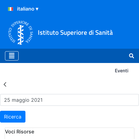
Istituto Superiore di Sanità
Eventi
Risultati della Ricerca - Ev
Ricerca
Voci Risorse