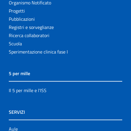
Organismo Notificato
Progetti
Pubblicazioni
Registri e sorveglianze
Ricerca collaboratori
Scuola
Sperimentazione clinica fase I
5 per mille
Il 5 per mille e l'ISS
SERVIZI
Aule