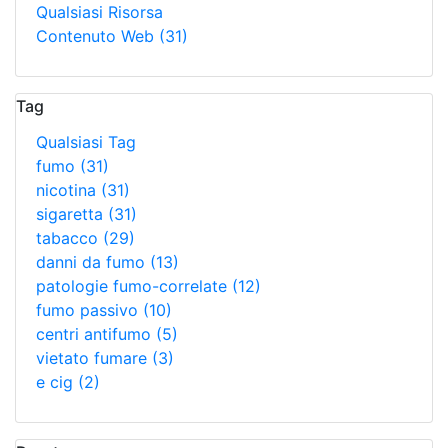
Qualsiasi Risorsa
Contenuto Web
(31)
Tag
Qualsiasi Tag
fumo
(31)
nicotina
(31)
sigaretta
(31)
tabacco
(29)
danni da fumo
(13)
patologie fumo-correlate
(12)
fumo passivo
(10)
centri antifumo
(5)
vietato fumare
(3)
e cig
(2)