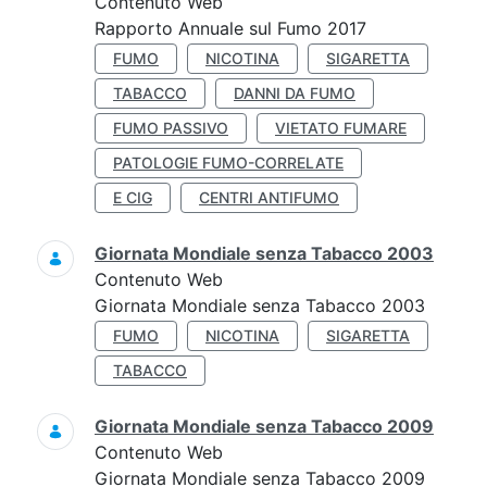
Contenuto Web
Rapporto Annuale sul Fumo 2017
FUMO
NICOTINA
SIGARETTA
TABACCO
DANNI DA FUMO
FUMO PASSIVO
VIETATO FUMARE
PATOLOGIE FUMO-CORRELATE
E CIG
CENTRI ANTIFUMO
Giornata Mondiale senza Tabacco 2003
Contenuto Web
Giornata Mondiale senza Tabacco 2003
FUMO
NICOTINA
SIGARETTA
TABACCO
Giornata Mondiale senza Tabacco 2009
Contenuto Web
Giornata Mondiale senza Tabacco 2009