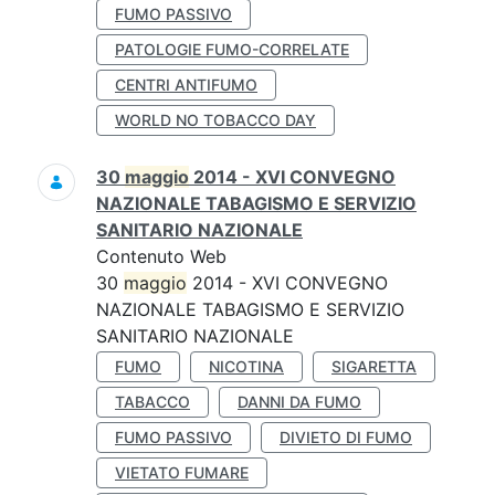
FUMO PASSIVO
PATOLOGIE FUMO-CORRELATE
CENTRI ANTIFUMO
WORLD NO TOBACCO DAY
30
maggio
2014 - XVI CONVEGNO
NAZIONALE TABAGISMO E SERVIZIO
SANITARIO NAZIONALE
Contenuto Web
30
maggio
2014 - XVI CONVEGNO
NAZIONALE TABAGISMO E SERVIZIO
SANITARIO NAZIONALE
FUMO
NICOTINA
SIGARETTA
TABACCO
DANNI DA FUMO
FUMO PASSIVO
DIVIETO DI FUMO
VIETATO FUMARE