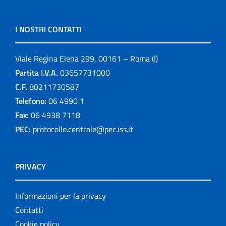
I NOSTRI CONTATTI
Viale Regina Elena 299, 00161 – Roma (I)
Partita I.V.A.
03657731000
C.F.
80211730587
Telefono:
06 4990 1
Fax:
06 4938 7118
PEC:
protocollo.centrale@pec.iss.it
PRIVACY
Informazioni per la privacy
Contatti
Cookie policy