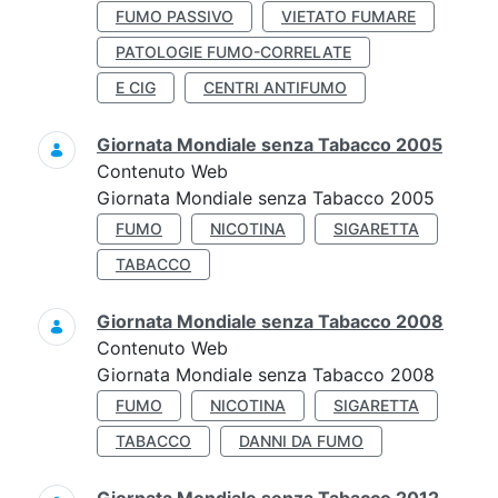
FUMO PASSIVO
VIETATO FUMARE
PATOLOGIE FUMO-CORRELATE
E CIG
CENTRI ANTIFUMO
Giornata Mondiale senza Tabacco 2005
Contenuto Web
Giornata Mondiale senza Tabacco 2005
FUMO
NICOTINA
SIGARETTA
TABACCO
Giornata Mondiale senza Tabacco 2008
Contenuto Web
Giornata Mondiale senza Tabacco 2008
FUMO
NICOTINA
SIGARETTA
TABACCO
DANNI DA FUMO