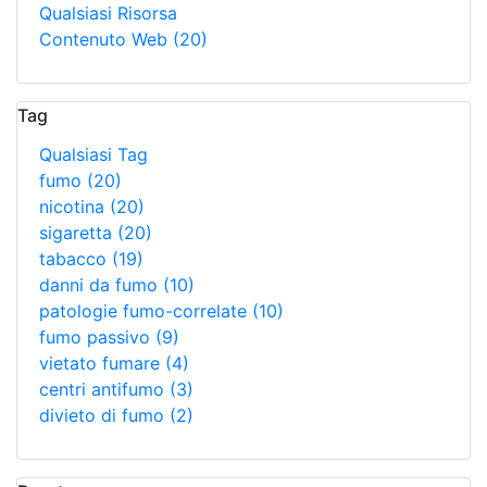
Qualsiasi Risorsa
Contenuto Web
(20)
Tag
Qualsiasi Tag
fumo
(20)
nicotina
(20)
sigaretta
(20)
tabacco
(19)
danni da fumo
(10)
patologie fumo-correlate
(10)
fumo passivo
(9)
vietato fumare
(4)
centri antifumo
(3)
divieto di fumo
(2)