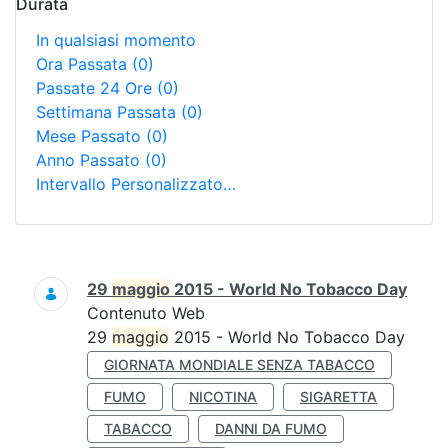
Durata
In qualsiasi momento
Ora Passata
(0)
Passate 24 Ore
(0)
Settimana Passata
(0)
Mese Passato
(0)
Anno Passato
(0)
Intervallo Personalizzato…
Ricerca
29
maggio
2015 - World No Tobacco Day
Contenuto Web
29
maggio
2015 - World No Tobacco Day
GIORNATA MONDIALE SENZA TABACCO
FUMO
NICOTINA
SIGARETTA
TABACCO
DANNI DA FUMO