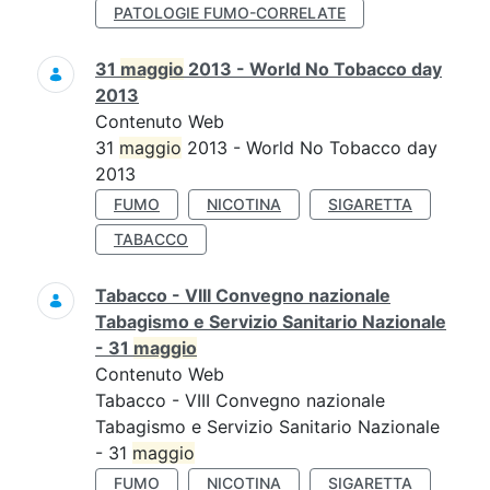
PATOLOGIE FUMO-CORRELATE
31
maggio
2013 - World No Tobacco day
2013
Contenuto Web
31
maggio
2013 - World No Tobacco day
2013
FUMO
NICOTINA
SIGARETTA
TABACCO
Tabacco - VIII Convegno nazionale
Tabagismo e Servizio Sanitario Nazionale
- 31
maggio
Contenuto Web
Tabacco - VIII Convegno nazionale
Tabagismo e Servizio Sanitario Nazionale
- 31
maggio
FUMO
NICOTINA
SIGARETTA