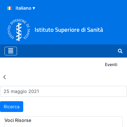
Istituto Superiore di Sanità
Eventi
Risultati della Ricerca - Ev
Ricerca
Voci Risorse