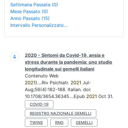
Settimana Passata
(0)
Mese Passato
(0)
Anno Passato
(15)
Intervallo Personalizzato…
Ricerca
2020 - Sintomi da Covid-19, ansia e
stress durante la pandemia: uno studio
longitudinale sui gemelli italiani
Contenuto Web
2021
)....Riv Psichiatr.
2021
Jul-
Aug;56(4):182-188. Italian. doi:
10.1708/3654.36345....Epub
2021
Oct 31.
COVID-19
REGISTRO NAZIONALE GEMELLI
TWINS
RNG
GEMELLI