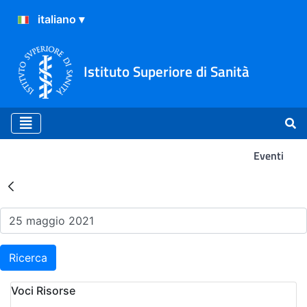
Istituto Superiore di Sanità
Eventi
Risultati della Ricerca - Ev
Ricerca
Voci Risorse