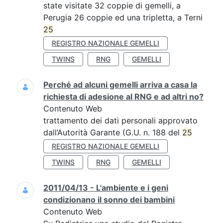
state visitate 32 coppie di gemelli, a
Perugia 26 coppie ed una tripletta, a Terni
25
REGISTRO NAZIONALE GEMELLI
TWINS
RNG
GEMELLI
Perché ad alcuni gemelli arriva a casa la
richiesta di adesione al RNG e ad altri no?
Contenuto Web
trattamento dei dati personali approvato
dall’Autorità Garante (G.U. n. 188 del
25
REGISTRO NAZIONALE GEMELLI
TWINS
RNG
GEMELLI
2011/04/13 - L'ambiente e i geni
condizionano il sonno dei bambini
Contenuto Web