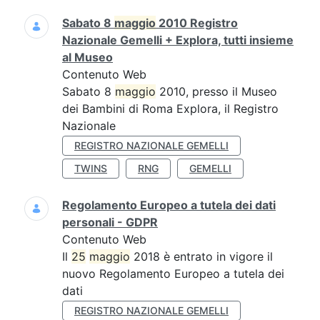
Sabato 8
maggio
2010 Registro
Nazionale Gemelli + Explora, tutti insieme
al Museo
Contenuto Web
Sabato 8
maggio
2010, presso il Museo
dei Bambini di Roma Explora, il Registro
Nazionale
REGISTRO NAZIONALE GEMELLI
TWINS
RNG
GEMELLI
Regolamento Europeo a tutela dei dati
personali - GDPR
Contenuto Web
Il
25
maggio
2018 è entrato in vigore il
nuovo Regolamento Europeo a tutela dei
dati
REGISTRO NAZIONALE GEMELLI