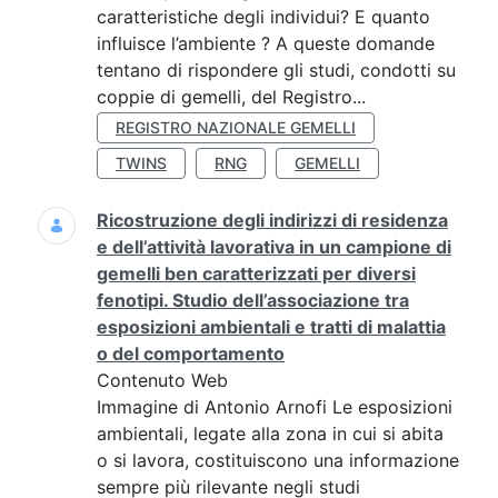
caratteristiche degli individui? E quanto
influisce l’ambiente ? A queste domande
tentano di rispondere gli studi, condotti su
coppie di gemelli, del Registro...
REGISTRO NAZIONALE GEMELLI
TWINS
RNG
GEMELLI
Ricostruzione degli indirizzi di residenza
e dell’attività lavorativa in un campione di
gemelli ben caratterizzati per diversi
fenotipi. Studio dell’associazione tra
esposizioni ambientali e tratti di malattia
o del comportamento
Contenuto Web
Immagine di Antonio Arnofi Le esposizioni
ambientali, legate alla zona in cui si abita
o si lavora, costituiscono una informazione
sempre più rilevante negli studi