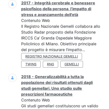
2017 - Integrità cerebrale e benessere
psicofisico della persona, l’impatto di
stress e avanzamento dell’età
Contenuto Web
Il Registro Nazionale Gemelli collabora allo
Studio Radar proposto della Fondazione
IRCCS Ca’ Granda Ospedale Maggiore
Policlinico di Milano. Obiettivo principale
del progetto è misurare l’impatto...
REGISTRO NAZIONALE GEMELLI
TWINS
RNG
GEMELLI
2018 - Generalizzabilità a tutta la
popolazione dei risultati ottenuti dagli
studi gemellari. Uno studio sulle
prescrizioni farmaceutiche
Contenuto Web
Gli studi gemellari costituiscono un valido