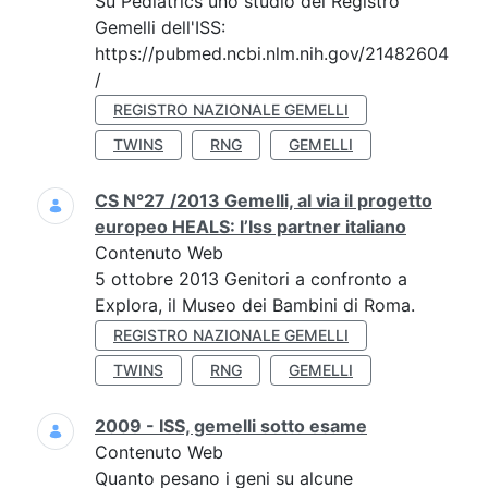
Su Pediatrics uno studio del Registro
Gemelli dell'ISS:
https://pubmed.ncbi.nlm.nih.gov/21482604
/
REGISTRO NAZIONALE GEMELLI
TWINS
RNG
GEMELLI
CS N°27 /2013 Gemelli, al via il progetto
europeo HEALS: l’Iss partner italiano
Contenuto Web
5 ottobre 2013 Genitori a confronto a
Explora, il Museo dei Bambini di Roma.
REGISTRO NAZIONALE GEMELLI
TWINS
RNG
GEMELLI
2009 - ISS, gemelli sotto esame
Contenuto Web
Quanto pesano i geni su alcune