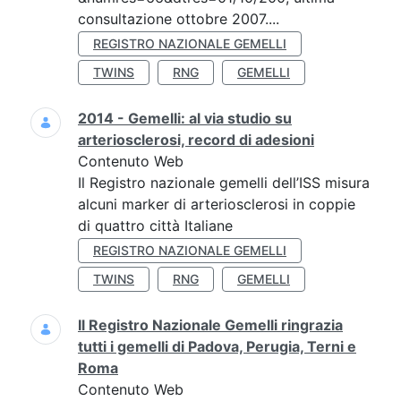
consultazione ottobre 2007....
REGISTRO NAZIONALE GEMELLI
TWINS
RNG
GEMELLI
2014 - Gemelli: al via studio su
arteriosclerosi, record di adesioni
Contenuto Web
Il Registro nazionale gemelli dell’ISS misura
alcuni marker di arteriosclerosi in coppie
di quattro città Italiane
REGISTRO NAZIONALE GEMELLI
TWINS
RNG
GEMELLI
Il Registro Nazionale Gemelli ringrazia
tutti i gemelli di Padova, Perugia, Terni e
Roma
Contenuto Web