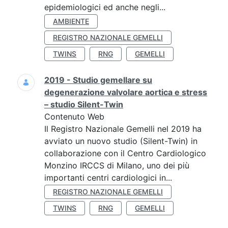
epidemiologici ed anche negli...
AMBIENTE
REGISTRO NAZIONALE GEMELLI
TWINS
RNG
GEMELLI
2019 - Studio gemellare su
degenerazione valvolare aortica e stress
– studio Silent-Twin
Contenuto Web
Il Registro Nazionale Gemelli nel 2019 ha
avviato un nuovo studio (Silent-Twin) in
collaborazione con il Centro Cardiologico
Monzino IRCCS di Milano, uno dei più
importanti centri cardiologici in...
REGISTRO NAZIONALE GEMELLI
TWINS
RNG
GEMELLI