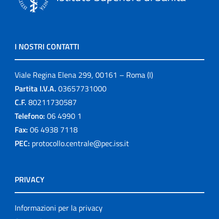
I NOSTRI CONTATTI
Viale Regina Elena 299, 00161 – Roma (I)
Partita I.V.A.
03657731000
C.F.
80211730587
Telefono:
06 4990 1
Fax:
06 4938 7118
PEC:
protocollo.centrale@pec.iss.it
PRIVACY
Informazioni per la privacy