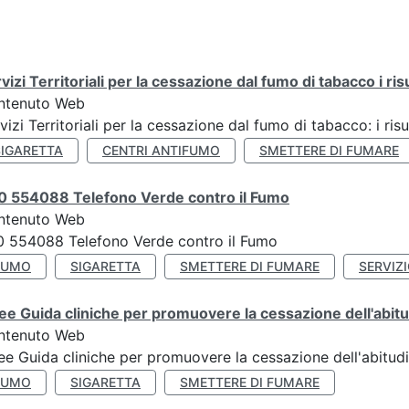
vizi Territoriali per la cessazione dal fumo di tabacco i ris
ntenuto Web
vizi Territoriali per la cessazione dal fumo di tabacco: i risu
SIGARETTA
CENTRI ANTIFUMO
SMETTERE DI FUMARE
0 554088 Telefono Verde contro il Fumo
ntenuto Web
 554088 Telefono Verde contro il Fumo
FUMO
SIGARETTA
SMETTERE DI FUMARE
SERVIZ
ee Guida cliniche per promuovere la cessazione dell'abit
ntenuto Web
ee Guida cliniche per promuovere la cessazione dell'abitud
FUMO
SIGARETTA
SMETTERE DI FUMARE