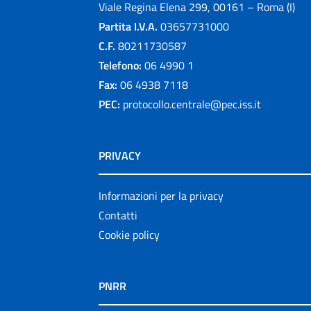
Viale Regina Elena 299, 00161 – Roma (I)
Partita I.V.A.
03657731000
C.F.
80211730587
Telefono:
06 4990 1
Fax:
06 4938 7118
PEC:
protocollo.centrale@pec.iss.it
PRIVACY
Informazioni per la privacy
Contatti
Cookie policy
PNRR