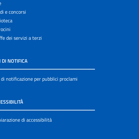
e
di e concorsi
ioteca
ocini
ffe dei servizi a terzi
I DI NOTIFICA
 di notificazione per pubblici proclami
ESSIBILITÀ
iarazione di accessibilità