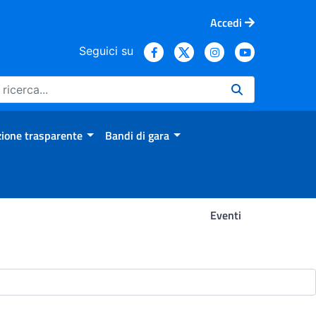
Accedi
Seguici su
ione trasparente
Bandi di gara
Eventi