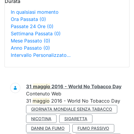
Durata
In qualsiasi momento
Ora Passata
(0)
Passate 24 Ore
(0)
Settimana Passata
(0)
Mese Passato
(0)
Anno Passato
(0)
Intervallo Personalizzato…
Ricerca
31
maggio
2016 - World No Tobacco Day
Contenuto Web
31
maggio
2016 - World No Tobacco Day
GIORNATA MONDIALE SENZA TABACCO
NICOTINA
SIGARETTA
DANNI DA FUMO
FUMO PASSIVO