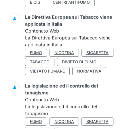
E CIG
CENTRI ANTIFUMO
La Direttiva Europea sul Tabacco viene
applicata in Italia
Contenuto Web
La Direttiva Europea sul Tabacco viene
applicata in Italia
FUMO
NICOTINA
SIGARETTA
TABACCO
DIVIETO DI FUMO
VIETATO FUMARE
NORMATIVA
La legislazione ed il controllo del
tabagismo
Contenuto Web
La legislazione ed il controllo del
tabagismo
FUMO
NICOTINA
SIGARETTA