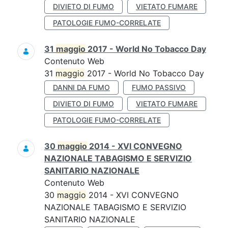
DIVIETO DI FUMO
VIETATO FUMARE
PATOLOGIE FUMO-CORRELATE
31
maggio
2017 - World No Tobacco Day
Contenuto Web
31
maggio
2017 - World No Tobacco Day
DANNI DA FUMO
FUMO PASSIVO
DIVIETO DI FUMO
VIETATO FUMARE
PATOLOGIE FUMO-CORRELATE
30
maggio
2014 - XVI CONVEGNO
NAZIONALE TABAGISMO E SERVIZIO
SANITARIO NAZIONALE
Contenuto Web
30
maggio
2014 - XVI CONVEGNO
NAZIONALE TABAGISMO E SERVIZIO
SANITARIO NAZIONALE