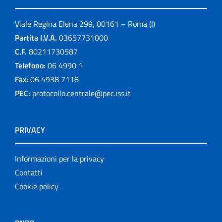
Viale Regina Elena 299, 00161 – Roma (I)
Partita I.V.A.
03657731000
C.F.
80211730587
Telefono:
06 4990 1
Fax:
06 4938 7118
PEC:
protocollo.centrale@pec.iss.it
PRIVACY
Informazioni per la privacy
Contatti
Cookie policy