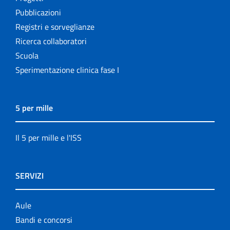
Pubblicazioni
Registri e sorveglianze
Ricerca collaboratori
Scuola
Sperimentazione clinica fase I
5 per mille
Il 5 per mille e l'ISS
SERVIZI
Aule
Bandi e concorsi