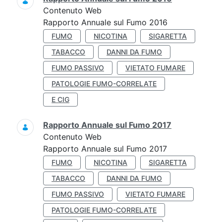
Contenuto Web
Rapporto Annuale sul Fumo 2016
FUMO
NICOTINA
SIGARETTA
TABACCO
DANNI DA FUMO
FUMO PASSIVO
VIETATO FUMARE
PATOLOGIE FUMO-CORRELATE
E CIG
Rapporto Annuale sul Fumo 2017
Contenuto Web
Rapporto Annuale sul Fumo 2017
FUMO
NICOTINA
SIGARETTA
TABACCO
DANNI DA FUMO
FUMO PASSIVO
VIETATO FUMARE
PATOLOGIE FUMO-CORRELATE