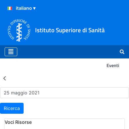
Istituto Superiore di Sanità
Eventi
Risultati della Ricerca - Ev
Ricerca
Voci Risorse